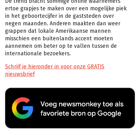
De trend bracht sommige online waarnemers
ertoe grapjes te maken over een mogelijke piek
in het geboortecijfer in de gaststeden over
negen maanden. Anderen maakten dan weer
grappen dat lokale Amerikaanse mannen
misschien een buitenlands accent moeten
aannemen om beter op te vallen tussen de
internationale bezoekers.
Schrijf je hieronder in voor onze GRATIS
nieuwsbrief