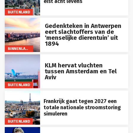
BUITENLAND
Gedenkteken in Antwerpen
eert slachtoffers van de
‘menselijke dierentuin’ uit
1894
BINNENLAND
KLM hervat vluchten
tussen Amsterdam en Tel
Aviv
BUITENLAND
Frankrijk gaat tegen 2027 een
totale nationale stroomstoring
simuleren
BUITENLAND