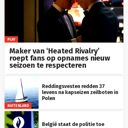
PLAY
Maker van ‘Heated Rivalry’
roept fans op opnames nieuw
seizoen te respecteren
Reddingsvesten redden 37
levens na kapseizen zeilboten in
Polen
BUITENLAND
België staat de politie toe