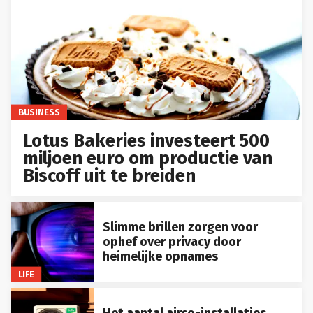
BUSINESS
Lotus Bakeries investeert 500
miljoen euro om productie van
Biscoff uit te breiden
Slimme brillen zorgen voor
ophef over privacy door
heimelijke opnames
LIFE
Het aantal airco-installaties