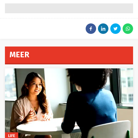
MEER
LIFE