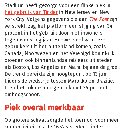
Stadium heeft gezorgd voor een flinke piek in
het gebruik van Tinder
in New Jersey en New
York City. Volgens gegevens die aan
The Post
zijn
verstrekt, zag het platform een stijging van 34
procent in het gebruik door niet-inwoners
tegenover vorig jaar. Hoewel veel van deze
gebruikers uit het buitenland komen, zoals
Canada, Noorwegen en het Verenigd Koninkrijk,
droegen ook binnenlandse reizigers uit steden
als Boston, Los Angeles en Miami bij aan de groei.
De trend bereikte zijn hoogtepunt op 13 juni
tijdens de wedstrijd tussen Marokko en Brazilië,
toen het lokale app-gebruik met 35 procent
omhoogschoot.
Piek overal merkbaar
Op grotere schaal zorgde het toernooi voor meer
connectiviteit in alle 16 gaststeden. Tinder