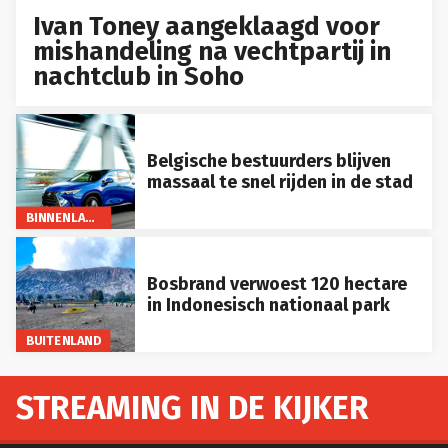
Ivan Toney aangeklaagd voor
mishandeling na vechtpartij in
nachtclub in Soho
Belgische bestuurders blijven
massaal te snel rijden in de stad
BINNENLAND
Bosbrand verwoest 120 hectare
in Indonesisch nationaal park
BUITENLAND
STREAMING IN DE KIJKER