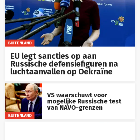
BUITENLAND
EU legt sancties op aan
Russische defensiefiguren na
luchtaanvallen op Oekraïne
VS waarschuwt voor
mogelijke Russische test
van NAVO-grenzen
BUITENLAND