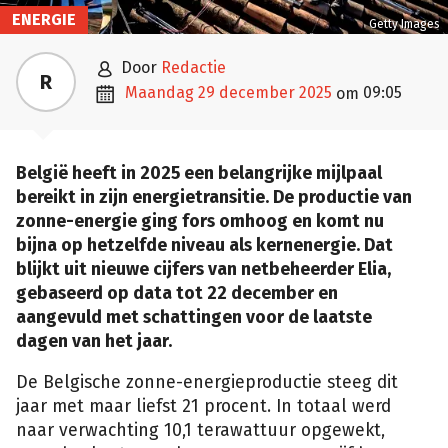
ENERGIE
Getty Images

door
Redactie
R

maandag 29 december 2025
09:05
om
België heeft in 2025 een belangrijke mijlpaal
bereikt in zijn energietransitie. De productie van
zonne-energie ging fors omhoog en komt nu
bijna op hetzelfde niveau als kernenergie. Dat
blijkt uit nieuwe cijfers van netbeheerder Elia,
gebaseerd op data tot 22 december en
aangevuld met schattingen voor de laatste
dagen van het jaar.
De Belgische zonne-energieproductie steeg dit
jaar met maar liefst 21 procent. In totaal werd
naar verwachting 10,1 terawattuur opgewekt,