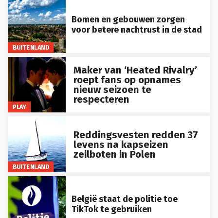
Bomen en gebouwen zorgen
voor betere nachtrust in de stad
BUITENLAND
Maker van ‘Heated Rivalry’
roept fans op opnames
nieuw seizoen te
respecteren
PLAY
Reddingsvesten redden 37
levens na kapseizen
zeilboten in Polen
BUITENLAND
België staat de politie toe
TikTok te gebruiken