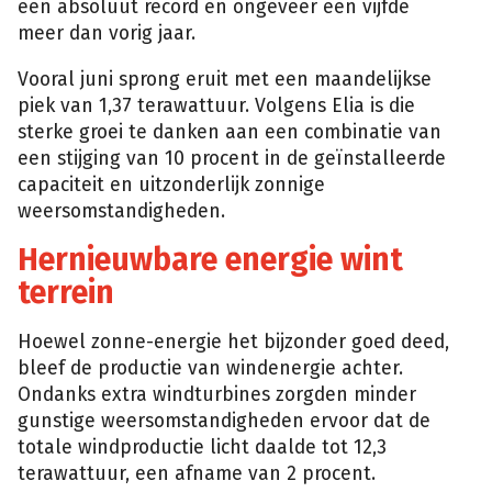
een absoluut record en ongeveer een vijfde
meer dan vorig jaar.
Vooral juni sprong eruit met een maandelijkse
piek van 1,37 terawattuur. Volgens Elia is die
sterke groei te danken aan een combinatie van
een stijging van 10 procent in de geïnstalleerde
capaciteit en uitzonderlijk zonnige
weersomstandigheden.
Hernieuwbare energie wint
terrein
Hoewel zonne-energie het bijzonder goed deed,
bleef de productie van windenergie achter.
Ondanks extra windturbines zorgden minder
gunstige weersomstandigheden ervoor dat de
totale windproductie licht daalde tot 12,3
terawattuur, een afname van 2 procent.