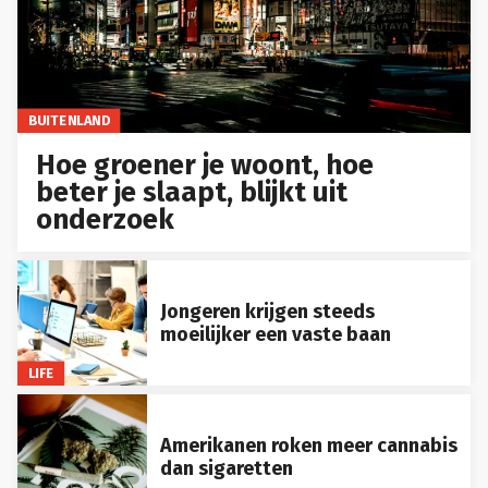
BUITENLAND
Hoe groener je woont, hoe
beter je slaapt, blijkt uit
onderzoek
Jongeren krijgen steeds
moeilijker een vaste baan
LIFE
Amerikanen roken meer cannabis
dan sigaretten