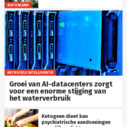
BUITENLAND
ARTIFICIËLE INTELLIGENTIE
Groei van AI-datacenters zorgt
voor een enorme stijging van
het waterverbruik
Ketogeen dieet kan
psychiatrische aandoeningen