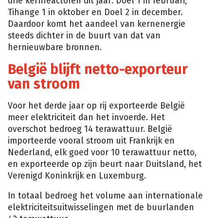
drie kernreactoren dit jaar: Doel 1 in februari,
Tihange 1 in oktober en Doel 2 in december.
Daardoor komt het aandeel van kernenergie
steeds dichter in de buurt van dat van
hernieuwbare bronnen.
België blijft netto-exporteur
van stroom
Voor het derde jaar op rij exporteerde België
meer elektriciteit dan het invoerde. Het
overschot bedroeg 14 terawattuur. België
importeerde vooral stroom uit Frankrijk en
Nederland, elk goed voor 10 terawattuur netto,
en exporteerde op zijn beurt naar Duitsland, het
Verenigd Koninkrijk en Luxemburg.
In totaal bedroeg het volume aan internationale
elektriciteitsuitwisselingen met de buurlanden