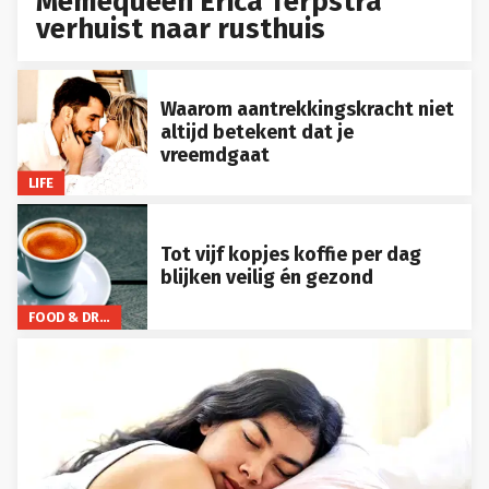
Memequeen Erica Terpstra
verhuist naar rusthuis
Waarom aantrekkingskracht niet
altijd betekent dat je
vreemdgaat
LIFE
Tot vijf kopjes koffie per dag
blijken veilig én gezond
FOOD & DRINKS