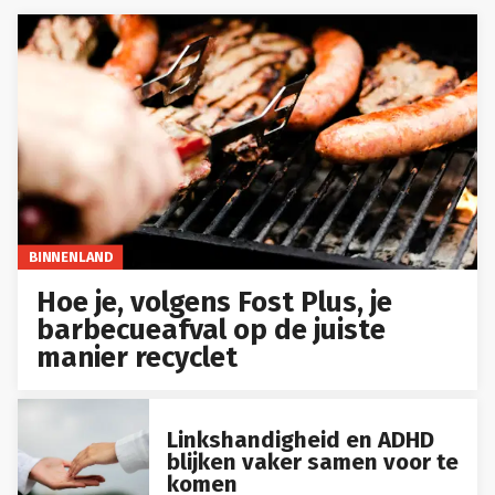
BINNENLAND
Hoe je, volgens Fost Plus, je
barbecueafval op de juiste
manier recyclet
Linkshandigheid en ADHD
blijken vaker samen voor te
komen