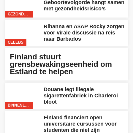
Geboortevolgorde hangt samen
met gezondheidsrisico’s
GEZONDHEID
Rihanna en A$AP Rocky zorgen
voor virale discussie na reis
naar Barbados
CELEBS
BUITENLAND
Finland stuurt
grensbewakingseenheid om
Estland te helpen
Douane legt illegale
sigarettenfabriek in Charleroi
bloot
BINNENLAND
Finland financiert open
universitaire cursussen voor
studenten die niet zijn