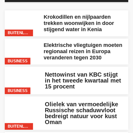
Krokodillen en nijlpaarden
trekken woonwijken in door
stijgend water in Kenia
BUITENLAND
Elektrische vliegtuigen moeten
regionaal reizen in Europa
veranderen tegen 2030
BUSINESS
Nettowinst van KBC stijgt
in het tweede kwartaal met
15 procent
BUSINESS
Olielek van vermoedelijke
Russische schaduwvloot
bedreigt natuur voor kust
Oman
BUITENLAND