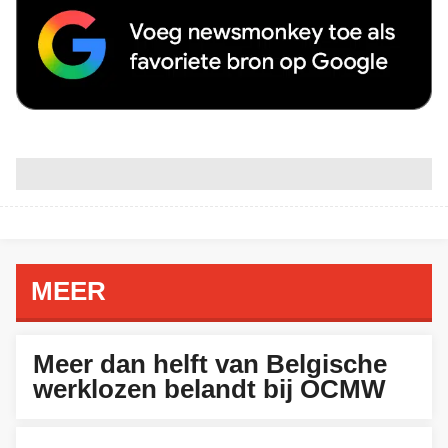
MEER
BINNENLAND
Meer dan helft van Belgische
werklozen belandt bij OCMW