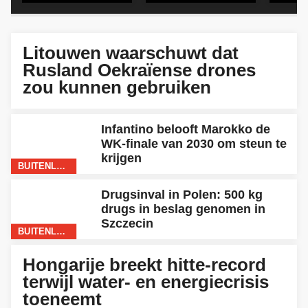
BUITENLAND
Litouwen waarschuwt dat
Rusland Oekraïense drones
zou kunnen gebruiken
Infantino belooft Marokko de
WK-finale van 2030 om steun te
krijgen
BUITENLAND
Drugsinval in Polen: 500 kg
drugs in beslag genomen in
Szczecin
BUITENLAND
BUITENLAND
Hongarije breekt hitte-record
terwijl water- en energiecrisis
toeneemt