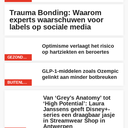
LIFE
Trauma Bonding: Waarom
experts waarschuwen voor
labels op sociale media
Optimisme verlaagt het risico
op hartziekten en beroertes
GEZONDHEID
GLP-1-middelen zoals Ozempic
gelinkt aan minder botbreuken
BUITENLAND
Van ‘Grey’s Anatomy’ tot
‘High Potential’: Laura
Janssens geeft Disney+-
series een draagbaar jasje
in Streamwear Shop in
Antwerpen