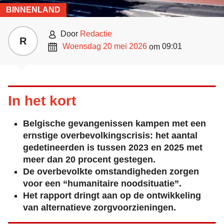
BINNENLAND

door
Redactie
R

woensdag 20 mei 2026
09:01
om
In het kort
Belgische gevangenissen kampen met een
ernstige overbevolkingscrisis: het aantal
gedetineerden is tussen 2023 en 2025 met
meer dan 20 procent gestegen.
De overbevolkte omstandigheden zorgen
voor een “humanitaire noodsituatie”.
Het rapport dringt aan op de ontwikkeling
van alternatieve zorgvoorzieningen.