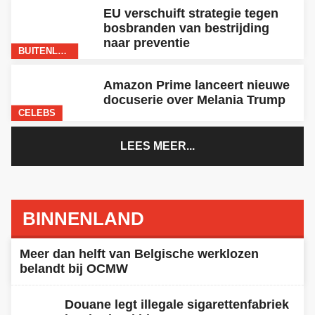
EU verschuift strategie tegen
bosbranden van bestrijding
naar preventie
BUITENLAND
Amazon Prime lanceert nieuwe
docuserie over Melania Trump
CELEBS
LEES MEER...
BINNENLAND
BINNENLAND
Meer dan helft van Belgische werklozen
belandt bij OCMW
Douane legt illegale sigarettenfabriek