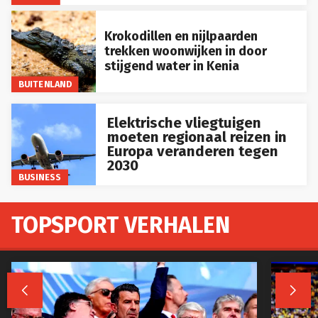
Krokodillen en nijlpaarden
trekken woonwijken in door
stijgend water in Kenia
BUITENLAND
Elektrische vliegtuigen
moeten regionaal reizen in
Europa veranderen tegen
2030
BUSINESS
TOPSPORT VERHALEN

