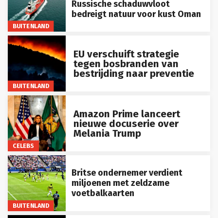
bedreigt natuur voor kust Oman
BUITENLAND
EU verschuift strategie
tegen bosbranden van
bestrijding naar preventie
BUITENLAND
Amazon Prime lanceert
nieuwe docuserie over
Melania Trump
CELEBS
Britse ondernemer verdient
miljoenen met zeldzame
voetbalkaarten
BUITENLAND