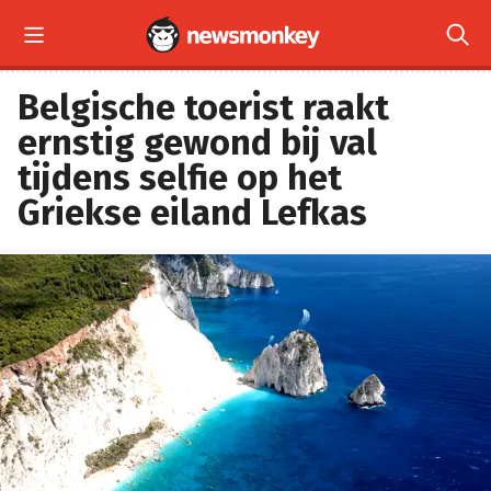


Belgische toerist raakt
ernstig gewond bij val
tijdens selfie op het
Griekse eiland Lefkas