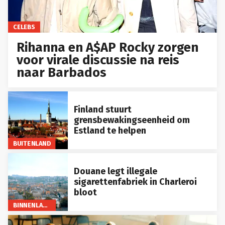
CELEBS
Rihanna en A$AP Rocky zorgen
voor virale discussie na reis
naar Barbados
Finland stuurt
grensbewakingseenheid om
Estland te helpen
BUITENLAND
Douane legt illegale
sigarettenfabriek in Charleroi
bloot
BINNENLAND