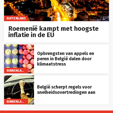
BUITENLAND
Roemenië kampt met hoogste
inflatie in de EU
Opbrengsten van appels en
peren in België dalen door
klimaatstress
BINNENLAND
België scherpt regels voor
snelheidsovertredingen aan
BINNENLAND