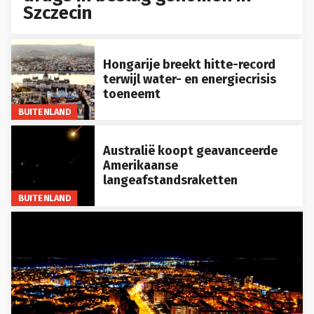
Szczecin
Hongarije breekt hitte-record
terwijl water- en energiecrisis
toeneemt
BUITENLAND
Australië koopt geavanceerde
Amerikaanse
langeafstandsraketten
BUITENLAND