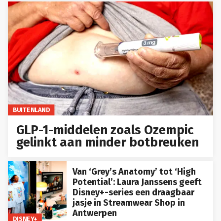
BUITENLAND
GLP-1-middelen zoals Ozempic
gelinkt aan minder botbreuken
Van ‘Grey’s Anatomy’ tot ‘High
Potential’: Laura Janssens geeft
Disney+-series een draagbaar
jasje in Streamwear Shop in
Antwerpen
DISNEY+