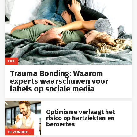
LIFE
Trauma Bonding: Waarom
experts waarschuwen voor
labels op sociale media
Optimisme verlaagt het
risico op hartziekten en
beroertes
GEZONDHEID