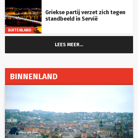
Griekse partij verzet zich tegen
standbeeld in Servië
BUITENLAND
LEES MEER...
BINNENLAND