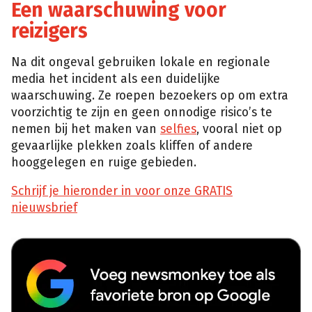
Een waarschuwing voor
reizigers
Na dit ongeval gebruiken lokale en regionale
media het incident als een duidelijke
waarschuwing. Ze roepen bezoekers op om extra
voorzichtig te zijn en geen onnodige risico’s te
nemen bij het maken van
selfies
, vooral niet op
gevaarlijke plekken zoals kliffen of andere
hooggelegen en ruige gebieden.
Schrijf je hieronder in voor onze GRATIS
nieuwsbrief