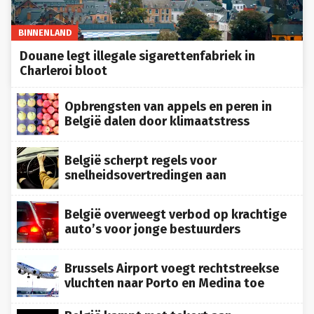
BINNENLAND
Douane legt illegale sigarettenfabriek in
Charleroi bloot
Opbrengsten van appels en peren in
België dalen door klimaatstress
België scherpt regels voor
snelheidsovertredingen aan
België overweegt verbod op krachtige
auto’s voor jonge bestuurders
Brussels Airport voegt rechtstreekse
vluchten naar Porto en Medina toe
België kampt met tekort aan