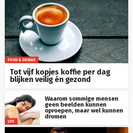
FOOD & DRINKS
Tot vijf kopjes koffie per dag
blijken veilig én gezond
Waarom sommige mensen
geen beelden kunnen
oproepen, maar wel kunnen
dromen
LIFE