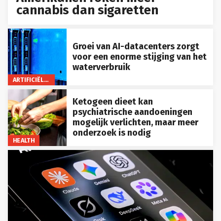
cannabis dan sigaretten
Groei van AI-datacenters zorgt
voor een enorme stijging van het
waterverbruik
ARTIFICIËLE INTELLIGENTIE
Ketogeen dieet kan
psychiatrische aandoeningen
mogelijk verlichten, maar meer
onderzoek is nodig
HEALTH