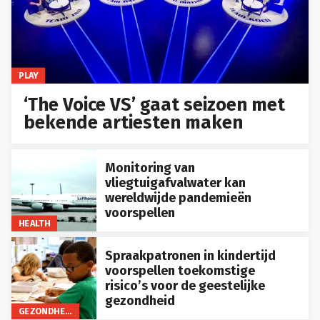
PLAY
‘The Voice VS’ gaat seizoen met
bekende artiesten maken
Monitoring van
vliegtuigafvalwater kan
wereldwijde pandemieën
voorspellen
HEALTH
Spraakpatronen in kindertijd
voorspellen toekomstige
risico’s voor de geestelijke
gezondheid
GEZONDHEID