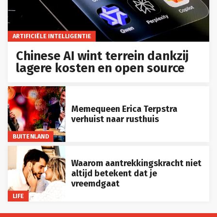
ARTIFICIËLE INTELLIGENTIE
Chinese AI wint terrein dankzij
lagere kosten en open source
Memequeen Erica Terpstra
verhuist naar rusthuis
BUITENLAND
Waarom aantrekkingskracht niet
altijd betekent dat je
vreemdgaat
LIFE