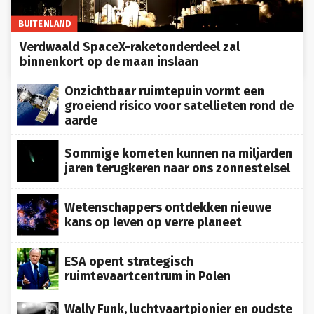
BUITENLAND
Verdwaald SpaceX-raketonderdeel zal
binnenkort op de maan inslaan
Onzichtbaar ruimtepuin vormt een
groeiend risico voor satellieten rond de
aarde
Sommige kometen kunnen na miljarden
jaren terugkeren naar ons zonnestelsel
Wetenschappers ontdekken nieuwe
kans op leven op verre planeet
ESA opent strategisch
ruimtevaartcentrum in Polen
Wally Funk, luchtvaartpionier en oudste