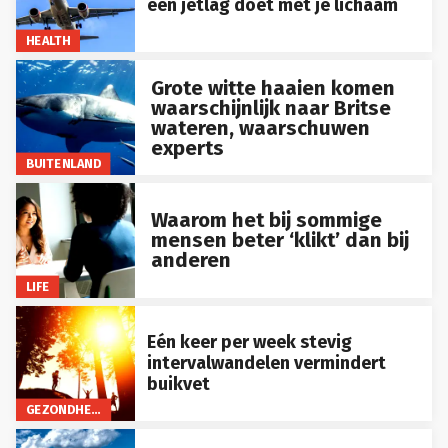
HEALTH
Grote witte haaien komen
waarschijnlijk naar Britse
wateren, waarschuwen
experts
BUITENLAND
Waarom het bij sommige
mensen beter ‘klikt’ dan bij
anderen
LIFE
Eén keer per week stevig
intervalwandelen vermindert
buikvet
GEZONDHEID