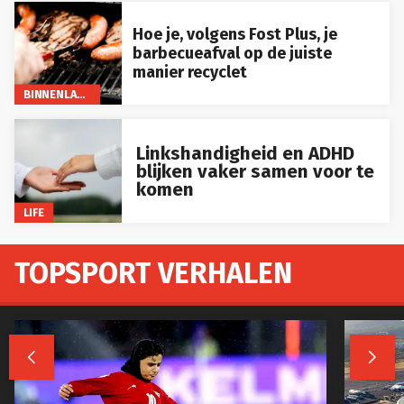
Hoe je, volgens Fost Plus, je
barbecueafval op de juiste
manier recyclet
BINNENLAND
Linkshandigheid en ADHD
blijken vaker samen voor te
komen
LIFE
TOPSPORT VERHALEN

