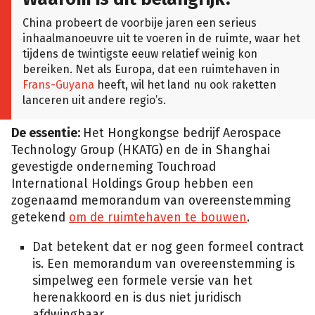
China probeert de voorbije jaren een serieus
inhaalmanoeuvre uit te voeren in de ruimte, waar het
tijdens de twintigste eeuw relatief weinig kon
bereiken. Net als Europa, dat een ruimtehaven in
Frans-Guyana
heeft, wil het land nu ook raketten
lanceren uit andere regio’s.
De essentie:
Het Hongkongse bedrijf Aerospace
Technology Group (HKATG) en de in Shanghai
gevestigde onderneming Touchroad
International Holdings Group hebben een
zogenaamd memorandum van overeenstemming
getekend
om de ruimtehaven te bouwen
.
Dat betekent dat er nog geen formeel contract
is. Een memorandum van overeenstemming is
simpelweg een formele versie van het
herenakkoord en is dus niet juridisch
afdwingbaar.