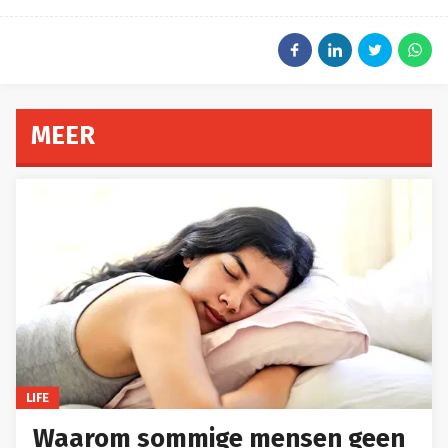
MEER
LIFE
Waarom sommige mensen geen