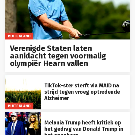
BUITENLAND
Verenigde Staten laten
aanklacht tegen voormalig
olympiër Hearn vallen
TikTok-ster sterft via MAID na
strijd tegen vroeg optredende
Alzheimer
BUITENLAND
Melania Trump heeft kritiek op
het gedrag van Donald Trump in