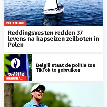
BUITENLAND
Reddingsvesten redden 37
levens na kapseizen zeilboten in
Polen
België staat de politie toe
TikTok te gebruiken
BINNENLAND