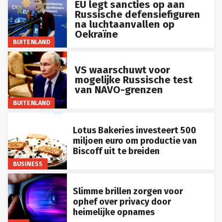
EU legt sancties op aan
Russische defensiefiguren
na luchtaanvallen op
Oekraïne
BUITENLAND
VS waarschuwt voor
mogelijke Russische test
van NAVO-grenzen
BUITENLAND
Lotus Bakeries investeert 500
miljoen euro om productie van
Biscoff uit te breiden
BUSINESS
Slimme brillen zorgen voor
ophef over privacy door
heimelijke opnames
LIFE