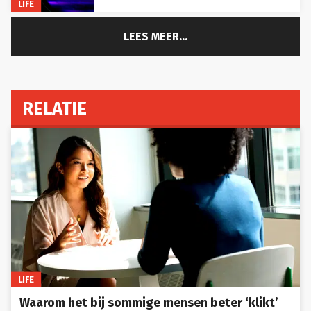
LEES MEER...
RELATIE
LIFE
Waarom het bij sommige mensen beter ‘klikt’