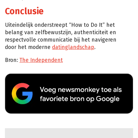
Conclusie
Uiteindelijk onderstreept “How to Do It” het
belang van zelfbewustzijn, authenticiteit en
respectvolle communicatie bij het navigeren
door het moderne
datinglandschap
.
Bron:
The Independent