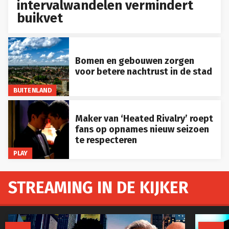
intervalwandelen vermindert
buikvet
Bomen en gebouwen zorgen
voor betere nachtrust in de stad
BUITENLAND
Maker van ‘Heated Rivalry’ roept
fans op opnames nieuw seizoen
te respecteren
PLAY
STREAMING IN DE KIJKER