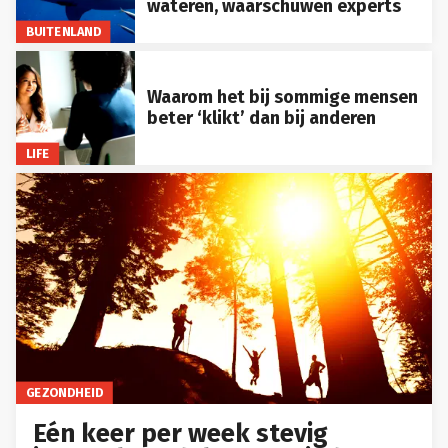
wateren, waarschuwen experts
BUITENLAND
Waarom het bij sommige mensen
beter ‘klikt’ dan bij anderen
LIFE
GEZONDHEID
Eén keer per week stevig