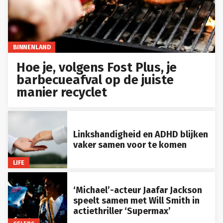
BINNENLAND
Hoe je, volgens Fost Plus, je
barbecueafval op de juiste
manier recyclet
Linkshandigheid en ADHD blijken
vaker samen voor te komen
LIFE
‘Michael’-acteur Jaafar Jackson
speelt samen met Will Smith in
actiethriller ‘Supermax’