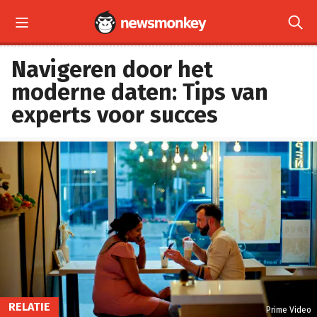


Navigeren door het
moderne daten: Tips van
experts voor succes
RELATIE
Prime Video