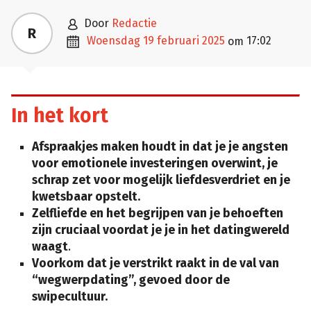

door
Redactie
R

woensdag 19 februari 2025
17:02
om
In het kort
Afspraakjes maken houdt in dat je je angsten
voor emotionele investeringen overwint, je
schrap zet voor mogelijk liefdesverdriet en je
kwetsbaar opstelt.
Zelfliefde en het begrijpen van je behoeften
zijn cruciaal voordat je je in het datingwereld
waagt
.
Voorkom dat je verstrikt raakt in de val van
“wegwerpdating”, gevoed door de
swipecultuur.