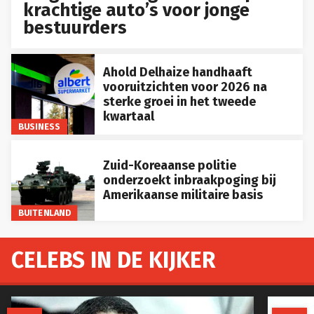
krachtige auto’s voor jonge
bestuurders
Ahold Delhaize handhaaft
vooruitzichten voor 2026 na
sterke groei in het tweede
kwartaal
BUSINESS
Zuid-Koreaanse politie
onderzoekt inbraakpoging bij
Amerikaanse militaire basis
BUITENLAND
CELEBS IN DE KIJKER