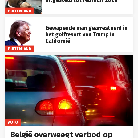
BUITENLAND
Gewapende man gearresteerd in
het golfresort van Trump in
Californië
BUITENLAND
AUTO
België overweegt verbod op