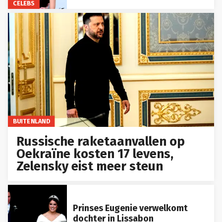
CELEBS
BUITENLAND
Russische raketaanvallen op
Oekraïne kosten 17 levens,
Zelensky eist meer steun
Prinses Eugenie verwelkomt
dochter in Lissabon