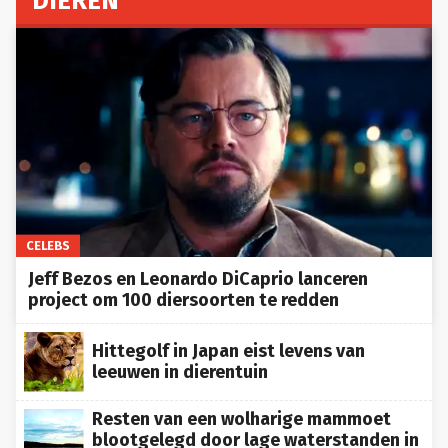
DIEREN
CELEBS
Jeff Bezos en Leonardo DiCaprio lanceren
project om 100 diersoorten te redden
Hittegolf in Japan eist levens van
leeuwen in dierentuin
Resten van een wolharige mammoet
blootgelegd door lage waterstanden in