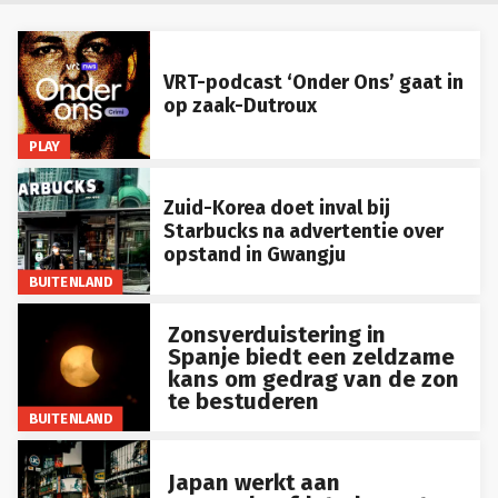
VRT-podcast ‘Onder Ons’ gaat in
op zaak-Dutroux
PLAY
Zuid-Korea doet inval bij
Starbucks na advertentie over
opstand in Gwangju
BUITENLAND
Zonsverduistering in
Spanje biedt een zeldzame
kans om gedrag van de zon
te bestuderen
BUITENLAND
Japan werkt aan