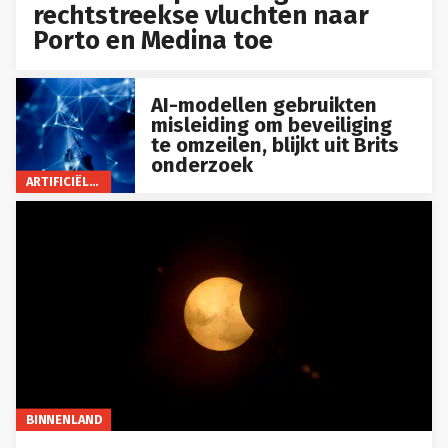
rechtstreekse vluchten naar
Porto en Medina toe
AI-modellen gebruikten
misleiding om beveiliging
te omzeilen, blijkt uit Brits
onderzoek
ARTIFICIËLE INTELLIGENTIE
BINNENLAND