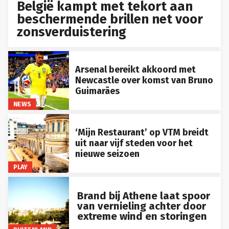
België kampt met tekort aan
beschermende brillen net voor
zonsverduistering
Arsenal bereikt akkoord met
Newcastle over komst van Bruno
Guimarães
NEWS
‘Mijn Restaurant’ op VTM breidt
uit naar vijf steden voor het
nieuwe seizoen
PLAY
Brand bij Athene laat spoor
van vernieling achter door
extreme wind en storingen