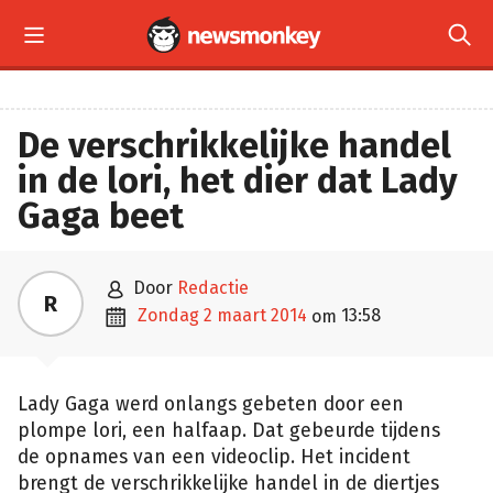


De verschrikkelijke handel
in de lori, het dier dat Lady
Gaga beet

door
Redactie
R

zondag 2 maart 2014
13:58
om
Lady Gaga werd onlangs gebeten door een
plompe lori, een halfaap. Dat gebeurde tijdens
de opnames van een videoclip. Het incident
brengt de verschrikkelijke handel in de diertjes