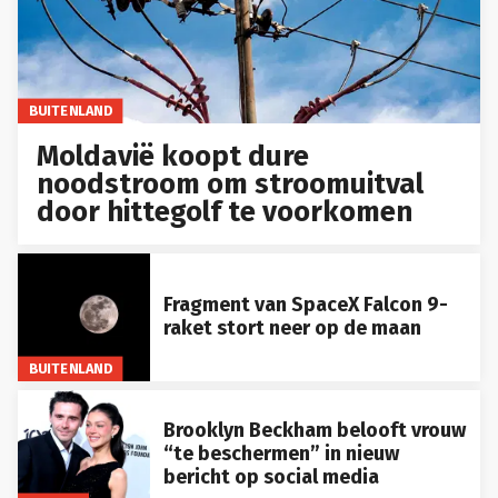
BUITENLAND
Moldavië koopt dure
noodstroom om stroomuitval
door hittegolf te voorkomen
Fragment van SpaceX Falcon 9-
raket stort neer op de maan
BUITENLAND
Brooklyn Beckham belooft vrouw
“te beschermen” in nieuw
bericht op social media