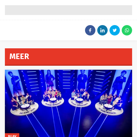
MEER
PLAY