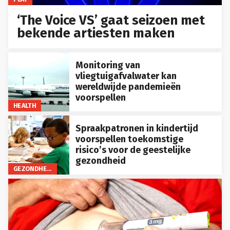
‘The Voice VS’ gaat seizoen met
bekende artiesten maken
Monitoring van
vliegtuigafvalwater kan
wereldwijde pandemieën
voorspellen
HEALTH
Spraakpatronen in kindertijd
voorspellen toekomstige
risico’s voor de geestelijke
gezondheid
GEZONDHEID