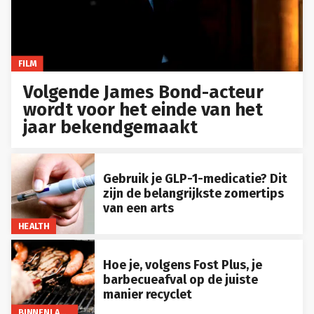
FILM
Volgende James Bond-acteur
wordt voor het einde van het
jaar bekendgemaakt
Gebruik je GLP-1-medicatie? Dit
zijn de belangrijkste zomertips
van een arts
HEALTH
Hoe je, volgens Fost Plus, je
barbecueafval op de juiste
manier recyclet
BINNENLAND