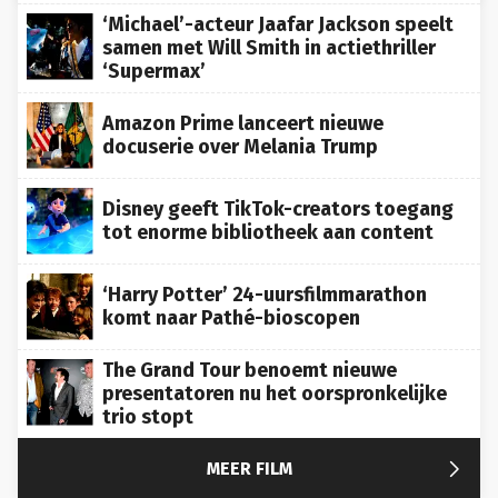
‘Michael’-acteur Jaafar Jackson speelt
samen met Will Smith in actiethriller
‘Supermax’
Amazon Prime lanceert nieuwe
docuserie over Melania Trump
Disney geeft TikTok-creators toegang
tot enorme bibliotheek aan content
‘Harry Potter’ 24-uursfilmmarathon
komt naar Pathé-bioscopen
The Grand Tour benoemt nieuwe
presentatoren nu het oorspronkelijke
trio stopt

MEER FILM