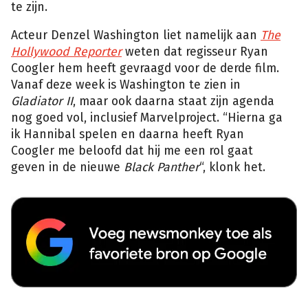
te zijn.
Acteur Denzel Washington liet namelijk aan
The
Hollywood Reporter
weten dat regisseur Ryan
Coogler hem heeft gevraagd voor de derde film.
Vanaf deze week is Washington te zien in
Gladiator II
, maar ook daarna staat zijn agenda
nog goed vol, inclusief Marvelproject. “Hierna ga
ik Hannibal spelen en daarna heeft Ryan
Coogler me beloofd dat hij me een rol gaat
geven in de nieuwe
Black Panther
“, klonk het.