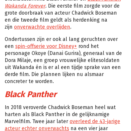
Wakanda Forever
. Die eerste film zorgde voor de
grote doorbraak van acteur Chadwick Boseman
en die tweede film geldt als herdenking na
zijn
onverwachte overlijden
.
Ondertussen zijn er ook al lang geruchten over
een
spin-offserie voor Disney+
rond het
personage Okoye (Danai Gurira), generaal van de
Dora Milaje, een groep vrouwelijke elitesoldaten
uit Wakanda én is er al een tijdje sprake van een
derde film. Die plannen lijken nu alsmaar
concreter te worden.
Black Panther
In 2018 veroverde Chadwick Boseman heel wat
harten als Black Panther in de gelijknamige
Marvelfilm. Twee jaar later
overleed de 43-jarige
acteur echter onverwachts
na een vier jaar