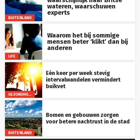
wateren, waarschuwen
experts
BUITENLAND
Waarom het bij sommige
mensen beter ‘klikt’ dan bij
anderen
LIFE
Eén keer per week stevig
intervalwandelen vermindert
buikvet
GEZONDHEID
Bomen en gebouwen zorgen
voor betere nachtrust in de stad
BUITENLAND