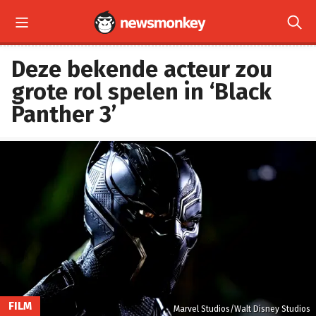


Deze bekende acteur zou
grote rol spelen in ‘Black
Panther 3’
FILM
Marvel Studios/Walt Disney Studios