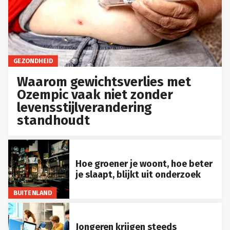
GEZONDHEID
Waarom gewichtsverlies met
Ozempic vaak niet zonder
levensstijlverandering
standhoudt
Hoe groener je woont, hoe beter
je slaapt, blijkt uit onderzoek
BUITENLAND
Jongeren krijgen steeds