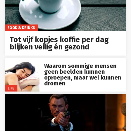
FOOD & DRINKS
Tot vijf kopjes koffie per dag
blijken veilig én gezond
Waarom sommige mensen
geen beelden kunnen
oproepen, maar wel kunnen
dromen
LIFE