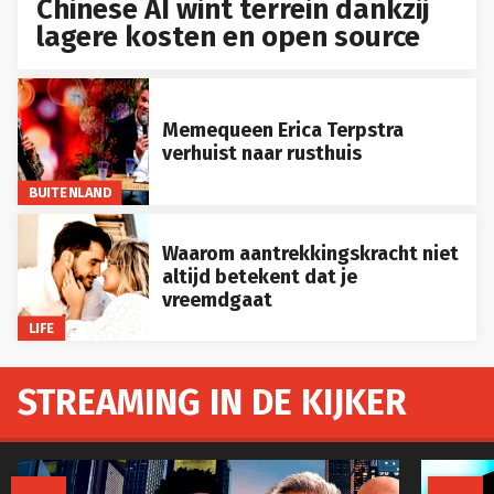
Chinese AI wint terrein dankzij
lagere kosten en open source
Memequeen Erica Terpstra
verhuist naar rusthuis
BUITENLAND
Waarom aantrekkingskracht niet
altijd betekent dat je
vreemdgaat
LIFE
STREAMING IN DE KIJKER