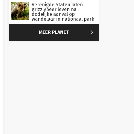
Verenigde Staten laten
grizzlybeer leven na
dodelijke aanval op
wandelaar in nationaal park

MEER PLANET