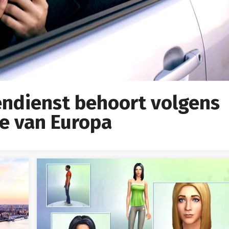
endienst behoort volgens
te van Europa