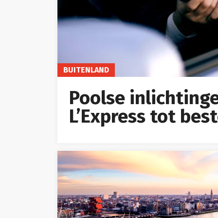
BUITENLAND
Poolse inlichting
L’Express tot bes