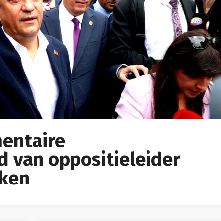
mentaire
 van oppositieleider
kken