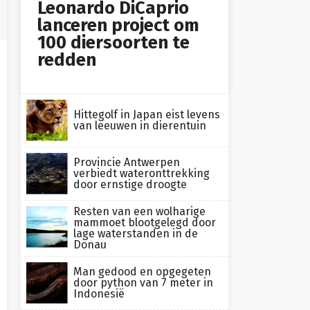
Leonardo DiCaprio
lanceren project om
100 diersoorten te
redden
Hittegolf in Japan eist levens
van leeuwen in dierentuin
Provincie Antwerpen
verbiedt wateronttrekking
door ernstige droogte
Resten van een wolharige
mammoet blootgelegd door
lage waterstanden in de
Donau
Man gedood en opgegeten
door python van 7 meter in
Indonesië