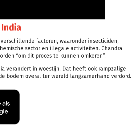
 India
verschillende factoren, waaronder insecticiden,
chemische sector en illegale activiteiten. Chandra
worden “om dit proces te kunnen omkeren”.
ia verandert in woestijn. Dat heeft ook rampzalige
t de bodem overal ter wereld langzamerhand verdord.