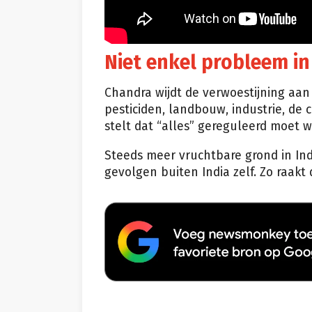
Niet enkel probleem in
Chandra wijdt de verwoestijning aan 
pesticiden, landbouw, industrie, de 
stelt dat “alles” gereguleerd moet 
Steeds meer vruchtbare grond in Ind
gevolgen buiten India zelf. Zo raak