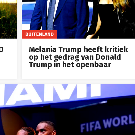
BUITENLAND
ID
Melania Trump heeft kritiek
op het gedrag van Donald
Trump in het openbaar