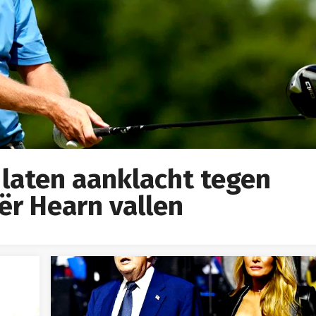
 laten aanklacht tegen
ër Hearn vallen