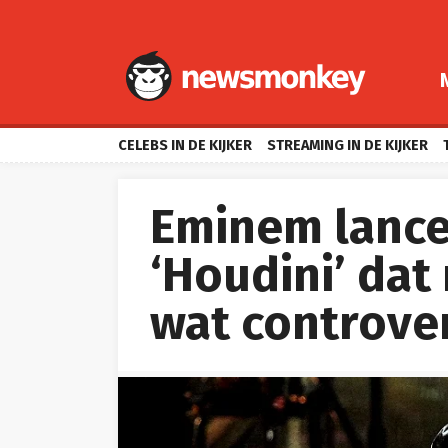
CELEBS IN DE KIJKER
STREAMING IN DE KIJKER
Eminem lanc
‘Houdini’ dat
wat controve