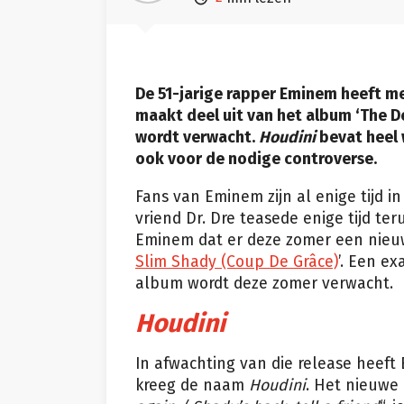
De 51-jarige rapper Eminem heeft m
maakt deel uit van het album ‘The D
wordt verwacht.
Houdini
bevat heel 
ook voor de nodige controverse.
Fans van Eminem zijn al enige tijd 
vriend Dr. Dre teasede enige tijd te
Eminem dat er deze zomer een nieu
Slim Shady (Coup De Grâce)
’. Een e
album wordt deze zomer verwacht.
Houdini
In afwachting van die release heeft
kreeg de naam
Houdini
. Het nieuwe