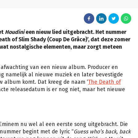
et
Houdini
een nieuw lied uitgebracht. Het nummer
eath of Slim Shady (Coup De Grâce)’, dat deze zomer
wat nostalgische elementen, maar zorgt meteen
in afwachting van een nieuw album. Producer en
rug namelijk al nieuwe muziek en later bevestigde
w album komt. Dat kreeg de naam ‘
The Death of
xacte releasedatum is er nog niet, maar het nieuwe
 Eminem nu wel al een eerste song uitgebracht. Die
 nummer begint met de lyric “
Guess who’s back, back