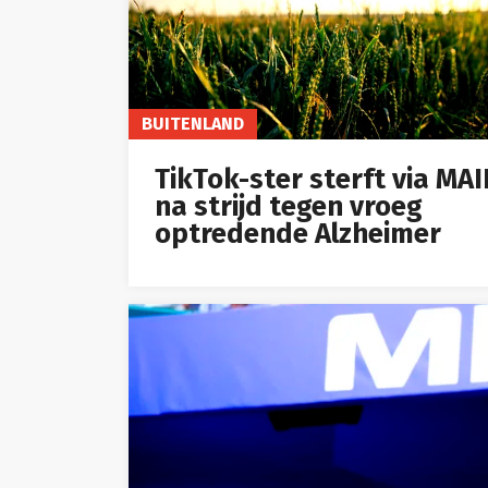
BUITENLAND
TikTok-ster sterft via MA
na strijd tegen vroeg
optredende Alzheimer