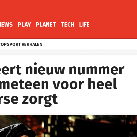
NEWS
PLAY
PLANET
TECH
LIFE
TOPSPORT VERHALEN
eert nieuw nummer
 meteen voor heel
rse zorgt