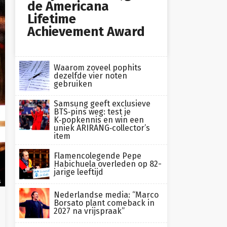
de Americana
Lifetime
Achievement Award
Waarom zoveel pophits
dezelfde vier noten
gebruiken
Samsung geeft exclusieve
BTS‑pins weg: test je
K‑popkennis en win een
uniek ARIRANG‑collector’s
item
Flamencolegende Pepe
Habichuela overleden op 82-
jarige leeftijd
s
Nederlandse media: “Marco
Borsato plant comeback in
2027 na vrijspraak”