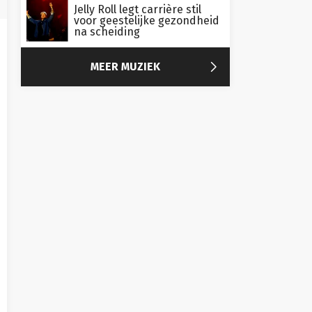
Jelly Roll legt carrière stil
voor geestelijke gezondheid
na scheiding

MEER MUZIEK