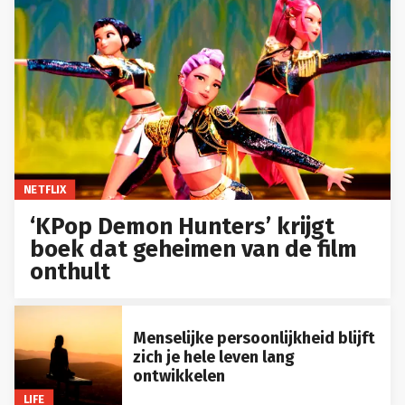
NETFLIX
‘KPop Demon Hunters’ krijgt
boek dat geheimen van de film
onthult
Menselijke persoonlijkheid blijft
zich je hele leven lang
ontwikkelen
LIFE