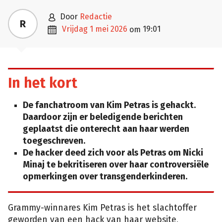

door
Redactie
R

vrijdag 1 mei 2026
19:01
om
In het kort
De fanchatroom van Kim Petras is gehackt.
Daardoor zijn er beledigende berichten
geplaatst die onterecht aan haar werden
toegeschreven.
De hacker deed zich voor als Petras om Nicki
Minaj te bekritiseren over haar controversiële
opmerkingen over transgenderkinderen.
Grammy-winnares Kim Petras is het slachtoffer
geworden van een hack van haar website,