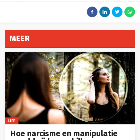
MEER
LIFE
Hoe narcisme en manipulatie