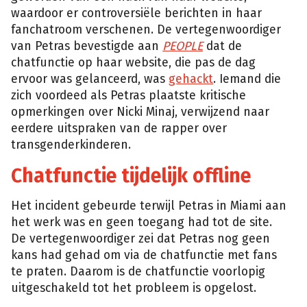
waardoor er controversiële berichten in haar
fanchatroom verschenen. De vertegenwoordiger
van Petras bevestigde aan
PEOPLE
dat de
chatfunctie op haar website, die pas de dag
ervoor was gelanceerd, was
gehackt
. Iemand die
zich voordeed als Petras plaatste kritische
opmerkingen over Nicki Minaj, verwijzend naar
eerdere uitspraken van de rapper over
transgenderkinderen.
Chatfunctie tijdelijk offline
Het incident gebeurde terwijl Petras in Miami aan
het werk was en geen toegang had tot de site.
De vertegenwoordiger zei dat Petras nog geen
kans had gehad om via de chatfunctie met fans
te praten. Daarom is de chatfunctie voorlopig
uitgeschakeld tot het probleem is opgelost.