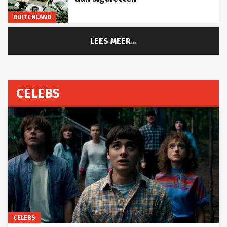
BUITENLAND
LEES MEER...
CELEBS
CELEBS