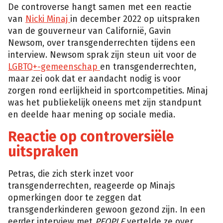
De controverse hangt samen met een reactie
van
Nicki Minaj
in december 2022 op uitspraken
van de gouverneur van Californië, Gavin
Newsom, over transgenderrechten tijdens een
interview. Newsom sprak zijn steun uit voor de
LGBTQ+-gemeenschap
en transgenderrechten,
maar zei ook dat er aandacht nodig is voor
zorgen rond eerlijkheid in sportcompetities. Minaj
was het publiekelijk oneens met zijn standpunt
en deelde haar mening op sociale media.
Reactie op controversiële
uitspraken
Petras, die zich sterk inzet voor
transgenderrechten, reageerde op Minajs
opmerkingen door te zeggen dat
transgenderkinderen gewoon gezond zijn. In een
eerder interview met
PEOPLE
vertelde ze over