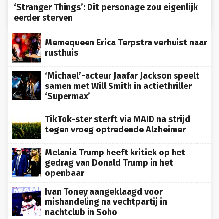
‘Stranger Things’: Dit personage zou eigenlijk
eerder sterven
Memequeen Erica Terpstra verhuist naar
rusthuis
‘Michael’-acteur Jaafar Jackson speelt
samen met Will Smith in actiethriller
‘Supermax’
TikTok-ster sterft via MAID na strijd
tegen vroeg optredende Alzheimer
Melania Trump heeft kritiek op het
gedrag van Donald Trump in het
openbaar
Ivan Toney aangeklaagd voor
mishandeling na vechtpartij in
nachtclub in Soho