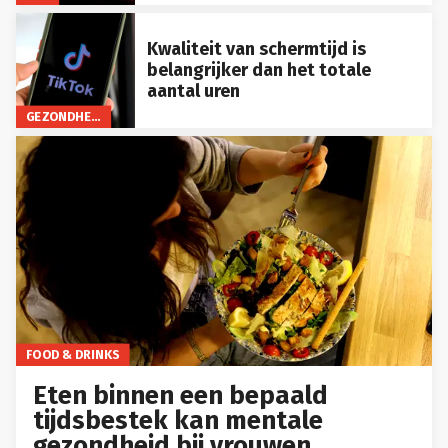
Kwaliteit van schermtijd is
belangrijker dan het totale
aantal uren
GEZONDHEID
FOOD & DRINKS
Eten binnen een bepaald
tijdsbestek kan mentale
gezondheid bij vrouwen