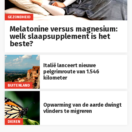
GEZONDHEID
Melatonine versus magnesium:
welk slaapsupplement is het
beste?
Italië lanceert nieuwe
pelgrimroute van 1.546
kilometer
BUITENLAND
Opwarming van de aarde dwingt
vlinders te migreren
DIEREN