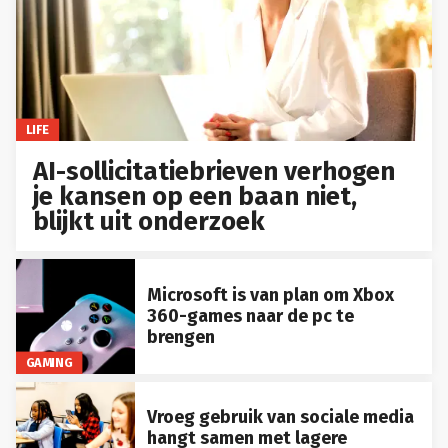
LIFE
AI-sollicitatiebrieven verhogen
je kansen op een baan niet,
blijkt uit onderzoek
Microsoft is van plan om Xbox
360-games naar de pc te
brengen
GAMING
Vroeg gebruik van sociale media
hangt samen met lagere