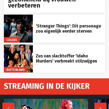
verbeteren
‘Stranger Things’: Dit personage
zou eigenlijk eerder sterven
CELEBS
Zus van slachtoffer ‘Idaho
Murders’ verbreekt stilzwijgen
BUITENLAND
STREAMING IN DE KIJKER

