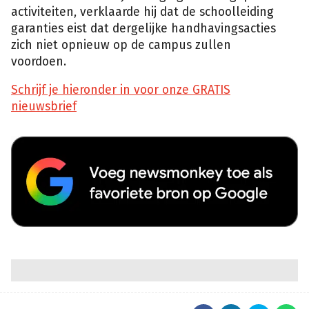
activiteiten, verklaarde hij dat de schoolleiding
garanties eist dat dergelijke handhavingsacties
zich niet opnieuw op de campus zullen
voordoen.
Schrijf je hieronder in voor onze GRATIS
nieuwsbrief