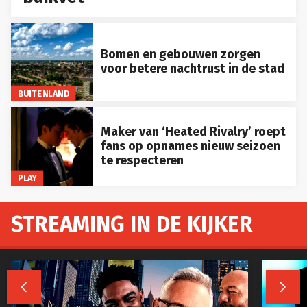
Bomen en gebouwen zorgen
voor betere nachtrust in de stad
BUITENLAND
Maker van ‘Heated Rivalry’ roept
fans op opnames nieuw seizoen
te respecteren
PLAY
STREAMING IN DE KIJKER

