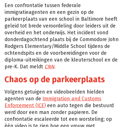
Een confrontatie tussen federale
immigratieagenten en een gezin op de
parkeerplaats van een school in Baltimore heeft
geleid tot brede veroordeling door leiders uit de
overheid en het onderwijs. Het incident vond
donderdagochtend plaats bij de Commodore John
Rodgers Elementary/Middle School tijdens de
ochtendspits en de voorbereidingen voor de
diploma-uitreikingen van de kleuterschool en de
pre-K. Dat meldt
CNN
.
Chaos op de parkeerplaats
Volgens getuigen en videobeelden hielden
agenten van de
Immigration and Customs
Enforcement (ICE)
een auto tegen die bestuurd
werd door een man zonder papieren. De
confrontatie escaleerde tot een worsteling; op
één video is te zien hoe een vrouw met