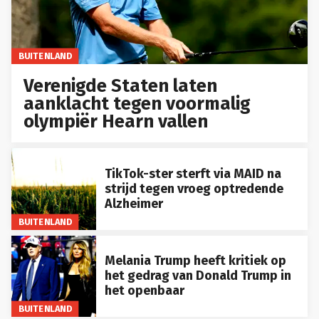
BUITENLAND
Verenigde Staten laten
aanklacht tegen voormalig
olympiër Hearn vallen
TikTok-ster sterft via MAID na
strijd tegen vroeg optredende
Alzheimer
BUITENLAND
Melania Trump heeft kritiek op
het gedrag van Donald Trump in
het openbaar
BUITENLAND