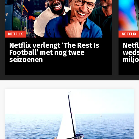
NETFLIX
NETFLIX
Netflix verlengt ‘The Rest Is
Netf
Football’ met nog twee
weds
seizoenen
milj