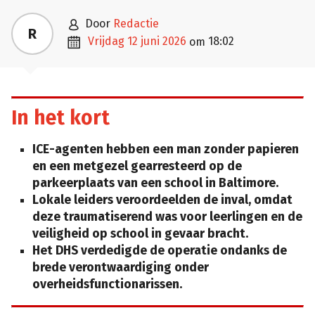

door
Redactie
R

vrijdag 12 juni 2026
18:02
om
In het kort
ICE-agenten hebben een man zonder papieren
en een metgezel gearresteerd op de
parkeerplaats van een school in Baltimore.
Lokale leiders veroordeelden de inval, omdat
deze traumatiserend was voor leerlingen en de
veiligheid op school in gevaar bracht.
Het DHS verdedigde de operatie ondanks de
brede verontwaardiging onder
overheidsfunctionarissen.