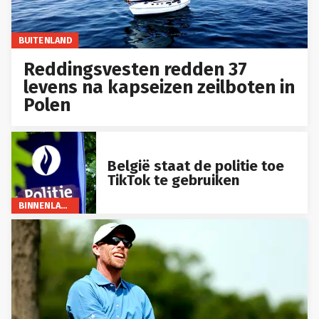
BUITENLAND
Reddingsvesten redden 37
levens na kapseizen zeilboten in
Polen
België staat de politie toe
TikTok te gebruiken
BINNENLAND