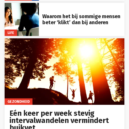
Waarom het bij sommige mensen
beter ‘klikt’ dan bij anderen
LIFE
GEZONDHEID
Eén keer per week stevig
intervalwandelen vermindert
buikvet