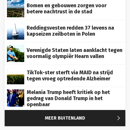
Bomen en gebouwen zorgen voor
betere nachtrust in de stad
Reddingsvesten redden 37 levens na
kapseizen zeilboten in Polen
Verenigde Staten laten aanklacht tegen
voormalig olympiër Hearn vallen
TikTok-ster sterft via MAID na strijd
tegen vroeg optredende Alzheimer
Melania Trump heeft kritiek op het
gedrag van Donald Trump in het
openbaar

MEER BUITENLAND