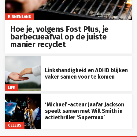
BINNENLAND
Hoe je, volgens Fost Plus, je
barbecueafval op de juiste
manier recyclet
Linkshandigheid en ADHD blijken
vaker samen voor te komen
LIFE
‘Michael’-acteur Jaafar Jackson
speelt samen met Will Smith in
actiethriller ‘Supermax’
CELEBS