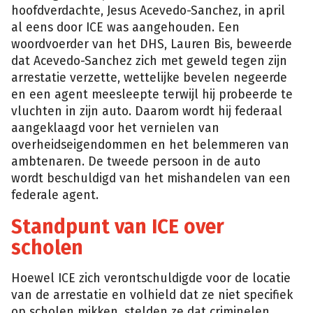
hoofdverdachte, Jesus Acevedo-Sanchez, in april
al eens door ICE was aangehouden. Een
woordvoerder van het DHS, Lauren Bis, beweerde
dat Acevedo-Sanchez zich met geweld tegen zijn
arrestatie verzette, wettelijke bevelen negeerde
en een agent meesleepte terwijl hij probeerde te
vluchten in zijn auto. Daarom wordt hij federaal
aangeklaagd voor het vernielen van
overheidseigendommen en het belemmeren van
ambtenaren. De tweede persoon in de auto
wordt beschuldigd van het mishandelen van een
federale agent.
Standpunt van ICE over
scholen
Hoewel ICE zich verontschuldigde voor de locatie
van de arrestatie en volhield dat ze niet specifiek
op scholen mikken, stelden ze dat criminelen