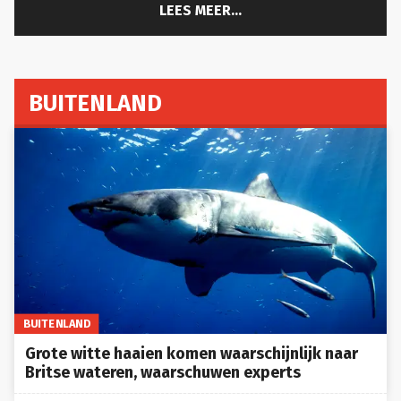
LEES MEER...
BUITENLAND
BUITENLAND
Grote witte haaien komen waarschijnlijk naar
Britse wateren, waarschuwen experts