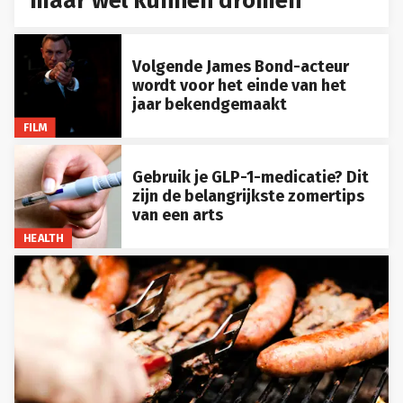
maar wel kunnen dromen
Volgende James Bond-acteur
wordt voor het einde van het
jaar bekendgemaakt
FILM
Gebruik je GLP-1-medicatie? Dit
zijn de belangrijkste zomertips
van een arts
HEALTH