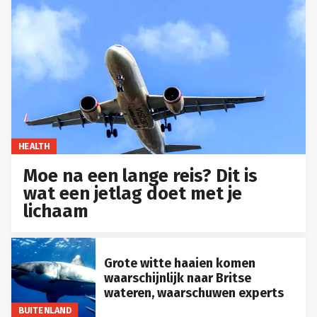
HEALTH
Moe na een lange reis? Dit is
wat een jetlag doet met je
lichaam
Grote witte haaien komen
waarschijnlijk naar Britse
wateren, waarschuwen experts
BUITENLAND