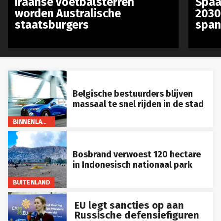
worden Australische
2030
staatsburgers
span
Belgische bestuurders blijven
massaal te snel rijden in de stad
BINNENLAND
Bosbrand verwoest 120 hectare
in Indonesisch nationaal park
BUITENLAND
EU legt sancties op aan
Russische defensiefiguren