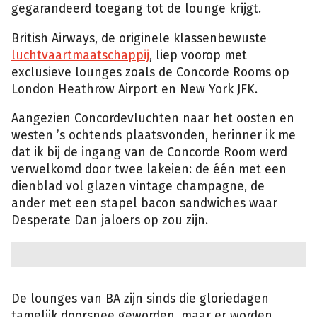
gegarandeerd toegang tot de lounge krijgt.
British Airways, de originele klassenbewuste
luchtvaartmaatschappij
, liep voorop met
exclusieve lounges zoals de Concorde Rooms op
London Heathrow Airport en New York JFK.
Aangezien Concordevluchten naar het oosten en
westen ’s ochtends plaatsvonden, herinner ik me
dat ik bij de ingang van de Concorde Room werd
verwelkomd door twee lakeien: de één met een
dienblad vol glazen vintage champagne, de
ander met een stapel bacon sandwiches waar
Desperate Dan jaloers op zou zijn.
De lounges van BA zijn sinds die gloriedagen
tamelijk doorsnee geworden, maar er worden