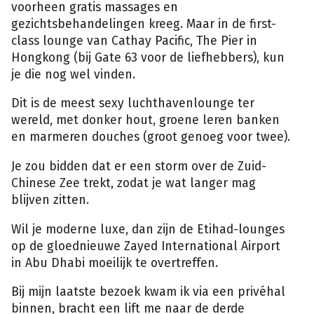
voorheen gratis massages en
gezichtsbehandelingen kreeg. Maar in de first-
class lounge van Cathay Pacific, The Pier in
Hongkong (bij Gate 63 voor de liefhebbers), kun
je die nog wel vinden.
Dit is de meest sexy luchthavenlounge ter
wereld, met donker hout, groene leren banken
en marmeren douches (groot genoeg voor twee).
Je zou bidden dat er een storm over de Zuid-
Chinese Zee trekt, zodat je wat langer mag
blijven zitten.
Wil je moderne luxe, dan zijn de Etihad-lounges
op de gloednieuwe Zayed International Airport
in Abu Dhabi moeilijk te overtreffen.
Bij mijn laatste bezoek kwam ik via een privéhal
binnen, bracht een lift me naar de derde