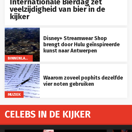
Internationale Bierdag zet
veelzijdigheid van bier in de
kijker
Disney+ Streamwear Shop
brengt door Hulu geïnspireerde
kunst naar Antwerpen
BINNENLAND
Waarom zoveel pophits dezelfde
vier noten gebruiken
MUZIEK
CELEBS IN DE KIJKER