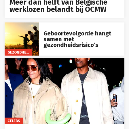
Meer dan helft van Belgische
werklozen belandt bij OCMW
Geboortevolgorde hangt
samen met
gezondheidsrisico’s
GEZONDHEID
CELEBS