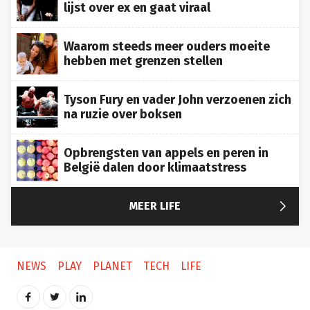
Waarom steeds meer ouders moeite
hebben met grenzen stellen
Tyson Fury en vader John verzoenen zich
na ruzie over boksen
Opbrengsten van appels en peren in
België dalen door klimaatstress

MEER LIFE
NEWS
PLAY
PLANET
TECH
LIFE