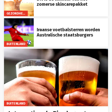
zomerse skincarepakket
GEZONDHEID
Iraanse voetbalsterren worden
Australische staatsburgers
BUITENLAND
BUITENLAND