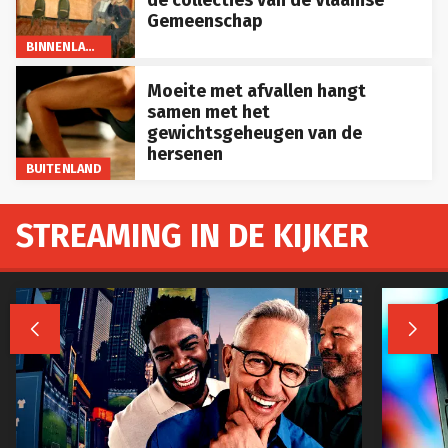
Gemeenschap
BINNENLAND
Moeite met afvallen hangt
samen met het
gewichtsgeheugen van de
hersenen
BUITENLAND
STREAMING IN DE KIJKER

