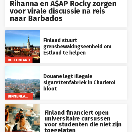
Rihanna en A$AP Rocky zorgen
voor virale discussie na reis
naar Barbados
Finland stuurt
grensbewakingseenheid om
Estland te helpen
BUITENLAND
Douane legt illegale
sigarettenfabriek in Charleroi
bloot
BINNENLAND
Finland financiert open
universitaire cursussen
voor studenten die niet zijn
toegelaten
BUITENLAND