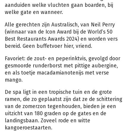
aanduiden welke vluchten gaan boarden, bij
welke gate en wanneer.
Alle gerechten zijn Australisch, van Neil Perry
(winnaar van de Icon Award bij de World’s 50
Best Restaurants Awards 2024) en worden vers
bereid. Geen buffetvoer hier, vriend.
Favoriet: de zout- en peperinktvis, gevolgd door
gesmoorde runderborst met pittige aubergine,
en als toetje macadamianotenijs met verse
mango.
De spa ligt in een tropische tuin en de grote
ramen, die zo geplaatst zijn dat ze de schittering
van de zomerzon tegenhouden, bieden je een
uitzicht van 180 graden op de gates en de
landingsbaan. Zoveel rode en witte
kangoeroestaarten.