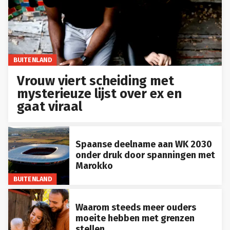
BUITENLAND
Vrouw viert scheiding met
mysterieuze lijst over ex en
gaat viraal
Spaanse deelname aan WK 2030
onder druk door spanningen met
Marokko
BUITENLAND
Waarom steeds meer ouders
moeite hebben met grenzen
stellen