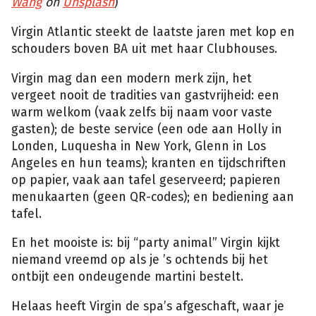
Wang
on
Unsplash
)
Virgin Atlantic steekt de laatste jaren met kop en
schouders boven BA uit met haar Clubhouses.
Virgin mag dan een modern merk zijn, het
vergeet nooit de tradities van gastvrijheid: een
warm welkom (vaak zelfs bij naam voor vaste
gasten); de beste service (een ode aan Holly in
Londen, Luquesha in New York, Glenn in Los
Angeles en hun teams); kranten en tijdschriften
op papier, vaak aan tafel geserveerd; papieren
menukaarten (geen QR-codes); en bediening aan
tafel.
En het mooiste is: bij “party animal” Virgin kijkt
niemand vreemd op als je ’s ochtends bij het
ontbijt een ondeugende martini bestelt.
Helaas heeft Virgin de spa’s afgeschaft, waar je