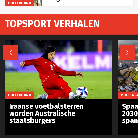
TOPSPORT VERHALEN


BUITENLAND
BUITENL
Iraanse voetbalsterren
Spaa
worden Australische
2030
staatsburgers
span