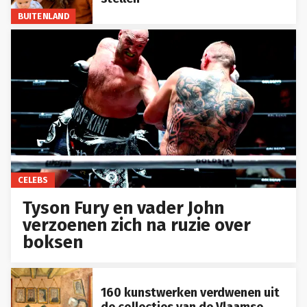
BUITENLAND
CELEBS
Tyson Fury en vader John
verzoenen zich na ruzie over
boksen
160 kunstwerken verdwenen uit
de collecties van de Vlaamse