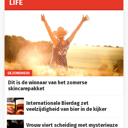
GEZONDHEID
Dit is de winnaar van het zomerse
skincarepakket
Internationale Bierdag zet
veelzijdigheid van bier in de kijker
Vrouw viert scheiding met mysterieuze
lijst over ex en gaat viraal