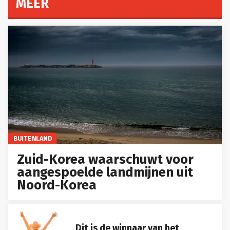
MEER
BUITENLAND
Zuid-Korea waarschuwt voor
aangespoelde landmijnen uit
Noord-Korea
Dit is de winnaar van het