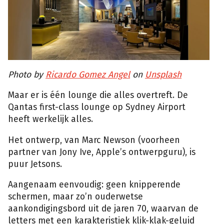
Photo by
Ricardo Gomez Angel
on
Unsplash
Maar er is één lounge die alles overtreft. De
Qantas first-class lounge op Sydney Airport
heeft werkelijk alles.
Het ontwerp, van Marc Newson (voorheen
partner van Jony Ive, Apple’s ontwerpguru), is
puur Jetsons.
Aangenaam eenvoudig: geen knipperende
schermen, maar zo’n ouderwetse
aankondigingsbord uit de jaren 70, waarvan de
letters met een karakteristiek klik-klak-geluid