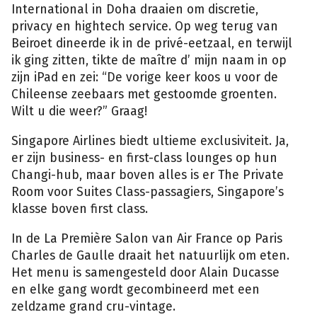
International in Doha draaien om discretie,
privacy en hightech service. Op weg terug van
Beiroet dineerde ik in de privé-eetzaal, en terwijl
ik ging zitten, tikte de maître d’ mijn naam in op
zijn iPad en zei: “De vorige keer koos u voor de
Chileense zeebaars met gestoomde groenten.
Wilt u die weer?” Graag!
Singapore Airlines biedt ultieme exclusiviteit. Ja,
er zijn business- en first-class lounges op hun
Changi-hub, maar boven alles is er The Private
Room voor Suites Class-passagiers, Singapore’s
klasse boven first class.
In de La Première Salon van Air France op Paris
Charles de Gaulle draait het natuurlijk om eten.
Het menu is samengesteld door Alain Ducasse
en elke gang wordt gecombineerd met een
zeldzame grand cru-vintage.