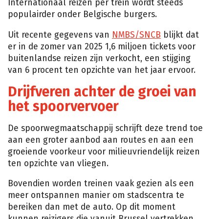
Internationaal reizen per trein wordt steeds
populairder onder Belgische burgers.
Uit recente gegevens van
NMBS/SNCB
blijkt dat
er in de zomer van 2025 1,6 miljoen tickets voor
buitenlandse reizen zijn verkocht, een stijging
van 6 procent ten opzichte van het jaar ervoor.
Drijfveren achter de groei van
het spoorvervoer
De spoorwegmaatschappij schrijft deze trend toe
aan een groter aanbod aan routes en aan een
groeiende voorkeur voor milieuvriendelijk reizen
ten opzichte van vliegen.
Bovendien worden treinen vaak gezien als een
meer ontspannen manier om stadscentra te
bereiken dan met de auto. Op dit moment
kunnen reizigers die vanuit Brussel vertrekken