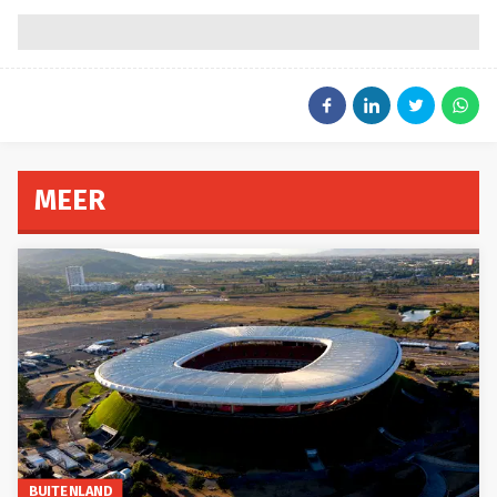
MEER
BUITENLAND