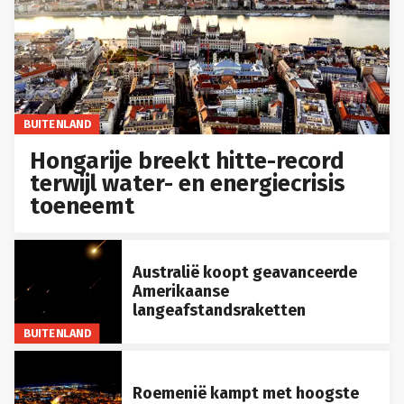
BUITENLAND
Hongarije breekt hitte-record
terwijl water- en energiecrisis
toeneemt
Australië koopt geavanceerde
Amerikaanse
langeafstandsraketten
BUITENLAND
Roemenië kampt met hoogste