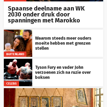
Spaanse deelname aan WK
2030 onder druk door
spanningen met Marokko
Waarom steeds meer ouders
moeite hebben met grenzen
stellen
BUITENLAND
Tyson Fury en vader John
verzoenen zich na ruzie over
boksen
CELEBS