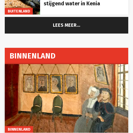
stijgend water in Kenia
BUITENLAND
LEES MEER...
BINNENLAND
BINNENLAND