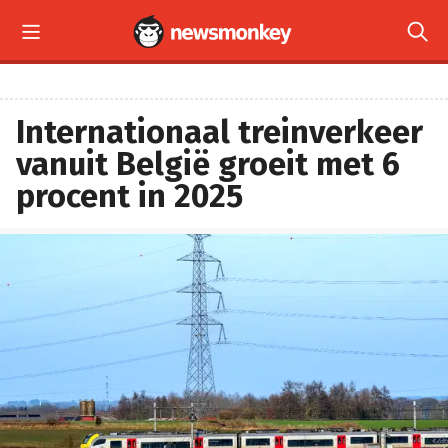


Internationaal treinverkeer
vanuit België groeit met 6
procent in 2025