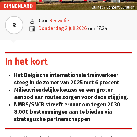
BINNENLAND
Quinet / Content Curation

door
Redactie
R

donderdag 2 juli 2026
17:24
om
In het kort
Het Belgische internationale treinverkeer
steeg in de zomer van 2025 met 6 procent.
Milieuvriendelijke keuzes en een groter
aanbod aan routes zorgen voor deze stijging.
NMBS/SNCB streeft ernaar om tegen 2030
8.000 bestemmingen aan te bieden via
strategische partnerschappen.