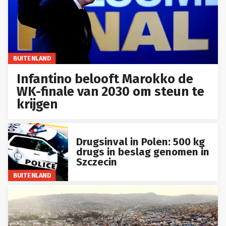
BUITENLAND
Infantino belooft Marokko de
WK-finale van 2030 om steun te
krijgen
Drugsinval in Polen: 500 kg
drugs in beslag genomen in
Szczecin
BUITENLAND