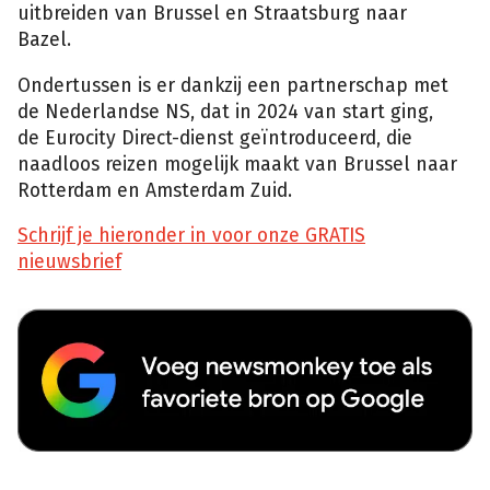
uitbreiden van Brussel en Straatsburg naar
Bazel.
Ondertussen is er dankzij een partnerschap met
de Nederlandse NS, dat in 2024 van start ging,
de Eurocity Direct-dienst geïntroduceerd, die
naadloos reizen mogelijk maakt van Brussel naar
Rotterdam en Amsterdam Zuid.
Schrijf je hieronder in voor onze GRATIS
nieuwsbrief