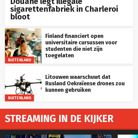
Douane legt illegale
sigarettenfabriek in Charleroi
bloot
Finland financiert open
universitaire cursussen voor
studenten die niet zijn
toegelaten
BUITENLAND
Litouwen waarschuwt dat
Rusland Oekraïense drones zou
kunnen gebruiken
BUITENLAND
STREAMING IN DE KIJKER