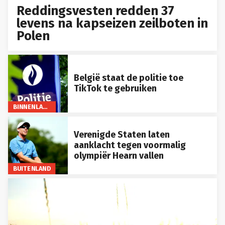
Reddingsvesten redden 37
levens na kapseizen zeilboten in
Polen
België staat de politie toe
TikTok te gebruiken
BINNENLAND
Verenigde Staten laten
aanklacht tegen voormalig
olympiër Hearn vallen
BUITENLAND