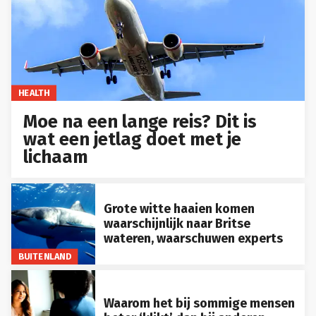
HEALTH
Moe na een lange reis? Dit is
wat een jetlag doet met je
lichaam
Grote witte haaien komen
waarschijnlijk naar Britse
wateren, waarschuwen experts
BUITENLAND
Waarom het bij sommige mensen