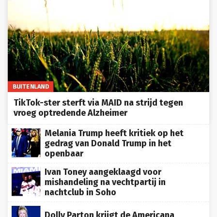
BUITENLAND
TikTok-ster sterft via MAID na strijd tegen
vroeg optredende Alzheimer
Melania Trump heeft kritiek op het
gedrag van Donald Trump in het
openbaar
Ivan Toney aangeklaagd voor
mishandeling na vechtpartij in
nachtclub in Soho
Dolly Parton krijgt de Americana