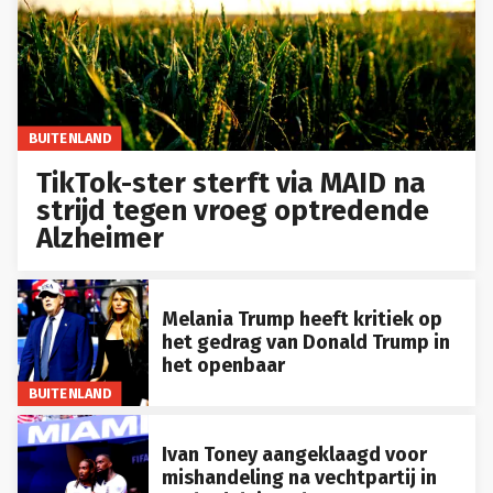
BUITENLAND
TikTok-ster sterft via MAID na
strijd tegen vroeg optredende
Alzheimer
Melania Trump heeft kritiek op
het gedrag van Donald Trump in
het openbaar
BUITENLAND
Ivan Toney aangeklaagd voor
mishandeling na vechtpartij in