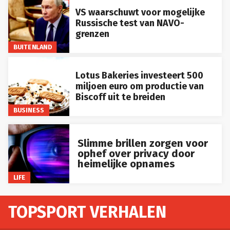
VS waarschuwt voor mogelijke
Russische test van NAVO-
grenzen
BUITENLAND
Lotus Bakeries investeert 500
miljoen euro om productie van
Biscoff uit te breiden
BUSINESS
Slimme brillen zorgen voor
ophef over privacy door
heimelijke opnames
LIFE
TOPSPORT VERHALEN