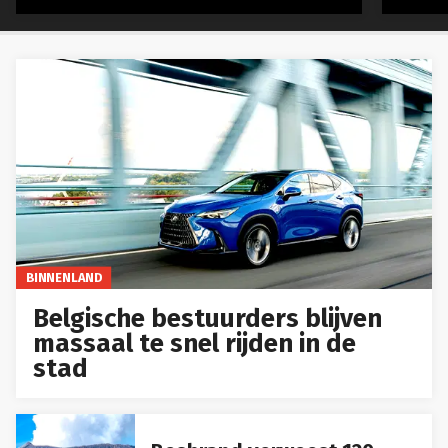
BINNENLAND
Belgische bestuurders blijven
massaal te snel rijden in de
stad
Bosbrand verwoest 120