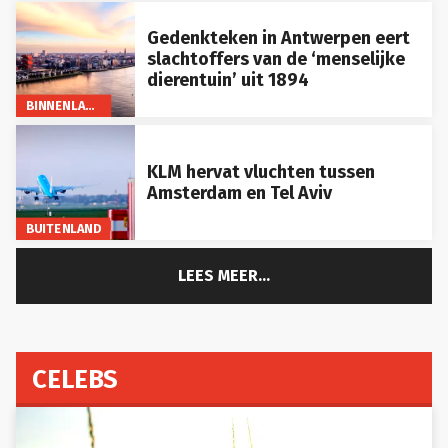
Gedenkteken in Antwerpen eert
slachtoffers van de ‘menselijke
dierentuin’ uit 1894
BINNENLAND
KLM hervat vluchten tussen
Amsterdam en Tel Aviv
BUITENLAND
LEES MEER...
CELEBS