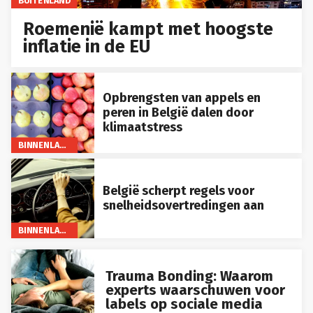
Roemenië kampt met hoogste
inflatie in de EU
Opbrengsten van appels en
peren in België dalen door
klimaatstress
BINNENLAND
België scherpt regels voor
snelheidsovertredingen aan
BINNENLAND
Trauma Bonding: Waarom
experts waarschuwen voor
labels op sociale media