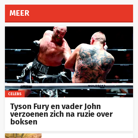
MEER
CELEBS
Tyson Fury en vader John
verzoenen zich na ruzie over
boksen