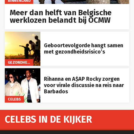
BINNENLAND
Meer dan helft van Belgische
werklozen belandt bij OCMW
Geboortevolgorde hangt samen
met gezondheidsrisico’s
GEZONDHEID
Rihanna en A$AP Rocky zorgen
voor virale discussie na reis naar
Barbados
CELEBS
CELEBS IN DE KIJKER