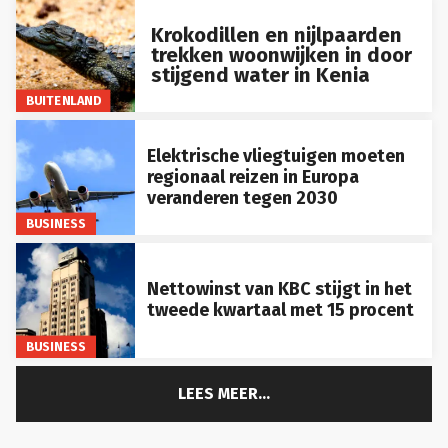
Krokodillen en nijlpaarden
trekken woonwijken in door
stijgend water in Kenia
BUITENLAND
Elektrische vliegtuigen moeten
regionaal reizen in Europa
veranderen tegen 2030
BUSINESS
Nettowinst van KBC stijgt in het
tweede kwartaal met 15 procent
BUSINESS
LEES MEER...