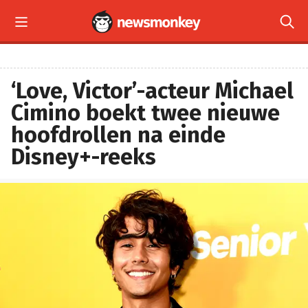


‘Love, Victor’-acteur Michael
Cimino boekt twee nieuwe
hoofdrollen na einde
Disney+-reeks