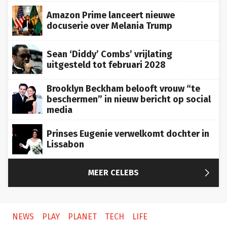
Amazon Prime lanceert nieuwe
docuserie over Melania Trump
Sean ‘Diddy’ Combs’ vrijlating
uitgesteld tot februari 2028
Brooklyn Beckham belooft vrouw “te
beschermen” in nieuw bericht op social
media
Prinses Eugenie verwelkomt dochter in
Lissabon

MEER CELEBS
NEWS
PLAY
PLANET
TECH
LIFE