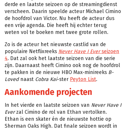
derde en laatste seizoen op de streamingdienst
verscheen. Daarin speelde acteur Michael Cimino
de hoofdrol van Victor. Nu heeft de acteur dus
een vrije agenda. Die heeft hij echter terug
weten vol te boeken met twee grote rollen.
Zo is de acteur het nieuwste castlid van de
populaire Netflixreeks
Never Have I Ever
seizoen
4
. Dat zal ook het laatste seizoen van die serie
zijn. Daarnaast heeft Cimino ook nog de hoofdrol
te pakken in de nieuwe HBO Max-minireeks
B-
Loved
naast
Cobra Kai
-ster
Peyton List
.
Aankomende projecten
In het vierde en laatste seizoen van
Never Have I
Ever
zal Cimino de rol van Ethan vertolken.
Ethan is een skater én de nieuwste hottie op
Sherman Oaks High. Dat finale seizoen wordt in