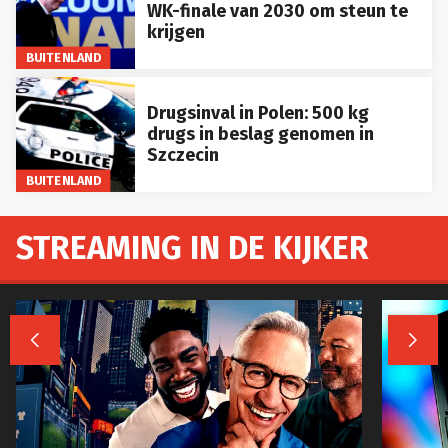
WK-finale van 2030 om steun te
krijgen
BUITENLAND
Drugsinval in Polen: 500 kg
drugs in beslag genomen in
Szczecin
BUITENLAND
STREAMING IN DE KIJKER

