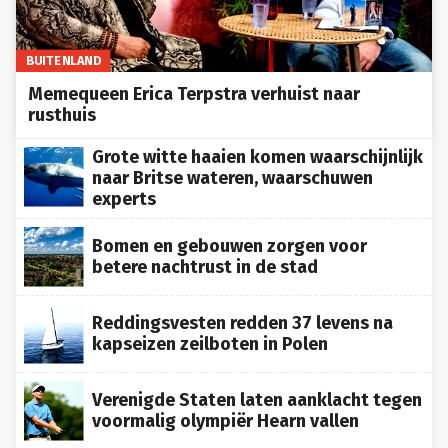
BUITENLAND
Memequeen Erica Terpstra verhuist naar
rusthuis
Grote witte haaien komen waarschijnlijk
naar Britse wateren, waarschuwen
experts
Bomen en gebouwen zorgen voor
betere nachtrust in de stad
Reddingsvesten redden 37 levens na
kapseizen zeilboten in Polen
Verenigde Staten laten aanklacht tegen
voormalig olympiër Hearn vallen