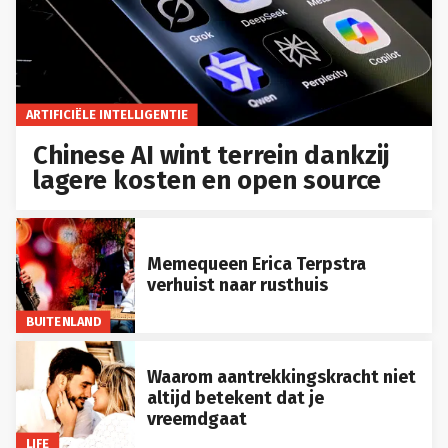
ARTIFICIËLE INTELLIGENTIE
Chinese AI wint terrein dankzij
lagere kosten en open source
Memequeen Erica Terpstra
verhuist naar rusthuis
BUITENLAND
Waarom aantrekkingskracht niet
altijd betekent dat je
vreemdgaat
LIFE