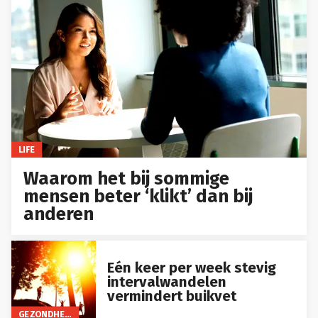
LIFE
Waarom het bij sommige
mensen beter ‘klikt’ dan bij
anderen
Eén keer per week stevig
intervalwandelen
vermindert buikvet
GEZONDHEID