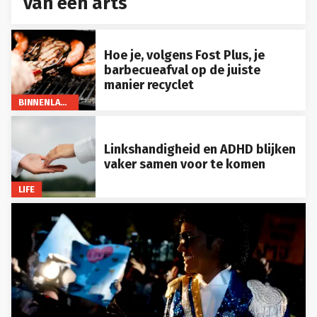
van een arts
Hoe je, volgens Fost Plus, je
barbecueafval op de juiste
manier recyclet
BINNENLAND
Linkshandigheid en ADHD blijken
vaker samen voor te komen
LIFE