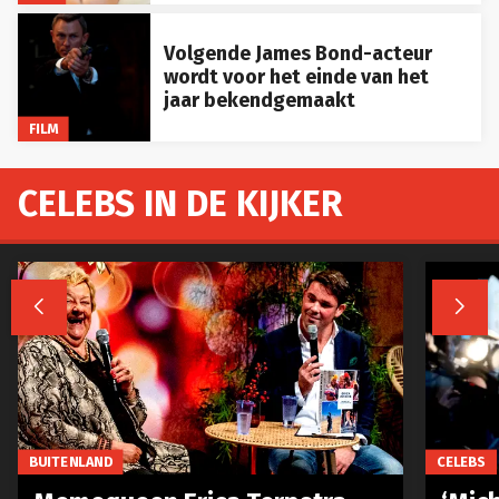
Volgende James Bond-acteur
wordt voor het einde van het
jaar bekendgemaakt
FILM
CELEBS IN DE KIJKER


BUITENLAND
CELEBS