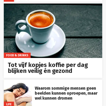
FOOD & DRINKS
Tot vijf kopjes koffie per dag
blijken veilig én gezond
Waarom sommige mensen geen
beelden kunnen oproepen, maar
wel kunnen dromen
LIFE