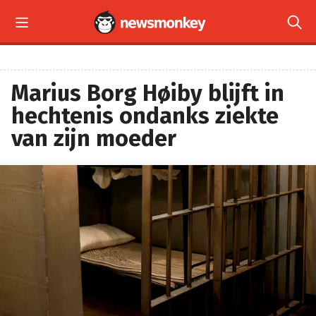


Marius Borg Høiby blijft in
hechtenis ondanks ziekte
van zijn moeder