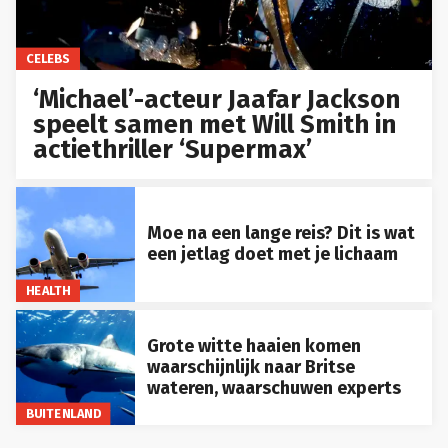
CELEBS
‘Michael’-acteur Jaafar Jackson
speelt samen met Will Smith in
actiethriller ‘Supermax’
Moe na een lange reis? Dit is wat
een jetlag doet met je lichaam
HEALTH
Grote witte haaien komen
waarschijnlijk naar Britse
wateren, waarschuwen experts
BUITENLAND