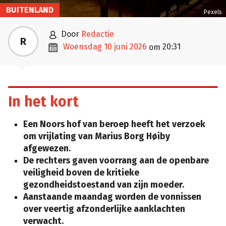
BUITENLAND
Pexels

door
Redactie
R

woensdag 10 juni 2026
20:31
om
In het kort
Een Noors hof van beroep heeft het verzoek
om vrijlating van Marius Borg Høiby
afgewezen.
De rechters gaven voorrang aan de openbare
veiligheid boven de kritieke
gezondheidstoestand van zijn moeder.
Aanstaande maandag worden de vonnissen
over veertig afzonderlijke aanklachten
verwacht.