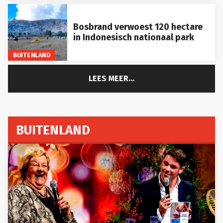
Bosbrand verwoest 120 hectare
in Indonesisch nationaal park
BUITENLAND
LEES MEER...
BUITENLAND