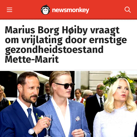


Marius Borg Høiby vraagt
om vrijlating door ernstige
gezondheidstoestand
Mette-Marit