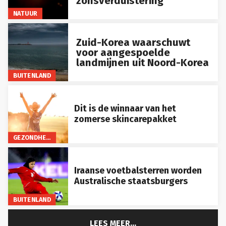
NATUUR
Zuid-Korea waarschuwt
voor aangespoelde
landmijnen uit Noord-Korea
BUITENLAND
Dit is de winnaar van het
zomerse skincarepakket
GEZONDHEID
Iraanse voetbalsterren worden
Australische staatsburgers
BUITENLAND
LEES MEER...