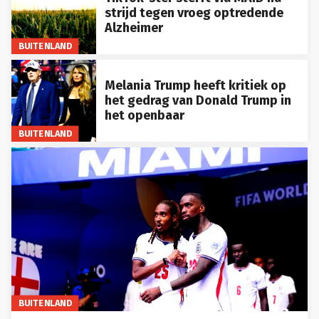
strijd tegen vroeg optredende
Alzheimer
BUITENLAND
Melania Trump heeft kritiek op
het gedrag van Donald Trump in
het openbaar
BUITENLAND
BUITENLAND