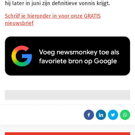
hij later in juni zijn definitieve vonnis krijgt.
Schrijf je hieronder in voor onze GRATIS
nieuwsbrief