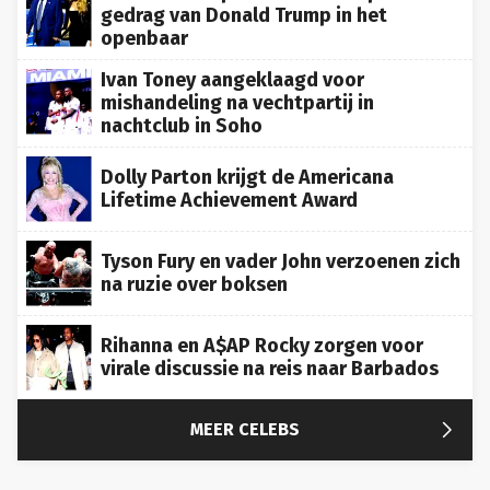
gedrag van Donald Trump in het
openbaar
Ivan Toney aangeklaagd voor
mishandeling na vechtpartij in
nachtclub in Soho
Dolly Parton krijgt de Americana
Lifetime Achievement Award
Tyson Fury en vader John verzoenen zich
na ruzie over boksen
Rihanna en A$AP Rocky zorgen voor
virale discussie na reis naar Barbados

MEER CELEBS