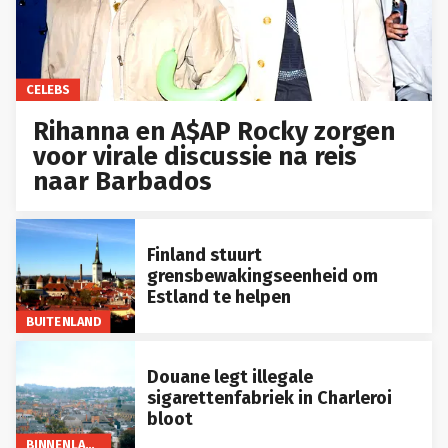
CELEBS
Rihanna en A$AP Rocky zorgen
voor virale discussie na reis
naar Barbados
Finland stuurt
grensbewakingseenheid om
Estland te helpen
BUITENLAND
Douane legt illegale
sigarettenfabriek in Charleroi
bloot
BINNENLAND