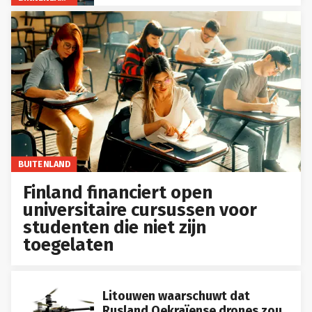
BUITENLAND
Finland financiert open
universitaire cursussen voor
studenten die niet zijn
toegelaten
Litouwen waarschuwt dat
Rusland Oekraïense drones zou