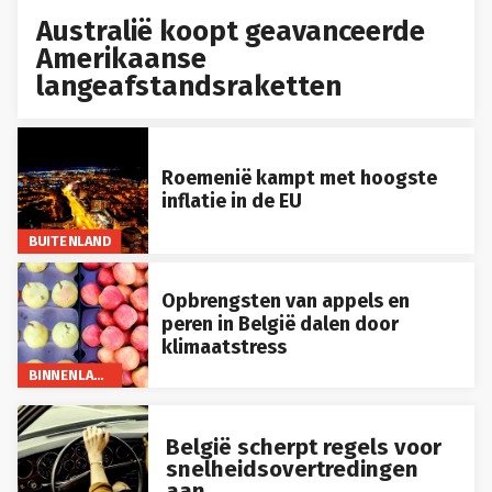
Australië koopt geavanceerde
Amerikaanse
langeafstandsraketten
Roemenië kampt met hoogste
inflatie in de EU
BUITENLAND
Opbrengsten van appels en
peren in België dalen door
klimaatstress
BINNENLAND
België scherpt regels voor
snelheidsovertredingen
aan