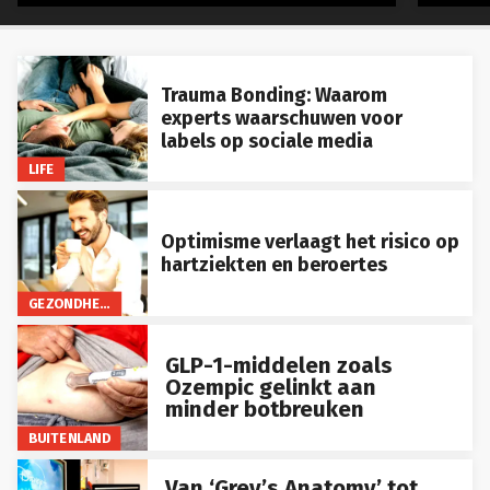
Trauma Bonding: Waarom
experts waarschuwen voor
labels op sociale media
LIFE
Optimisme verlaagt het risico op
hartziekten en beroertes
GEZONDHEID
GLP-1-middelen zoals
Ozempic gelinkt aan
minder botbreuken
BUITENLAND
Van ‘Grey’s Anatomy’ tot