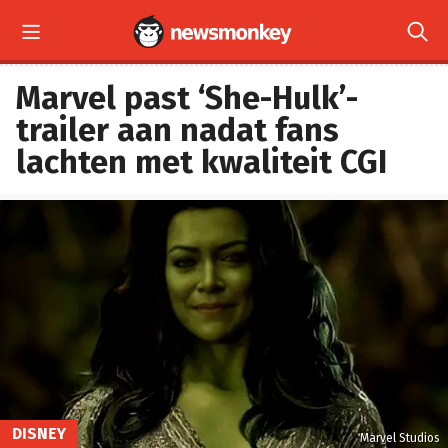


Marvel past ‘She-Hulk’-
trailer aan nadat fans
lachten met kwaliteit CGI
DISNEY
Marvel Studios