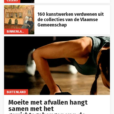
CELEBS
160 kunstwerken verdwenen uit
de collecties van de Vlaamse
Gemeenschap
BINNENLAND
BUITENLAND
Moeite met afvallen hangt
samen met het