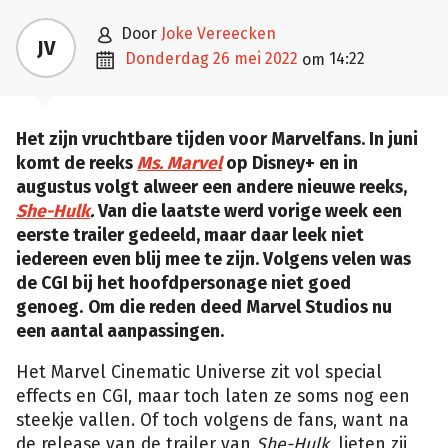

door
Joke Vereecken
JV

donderdag 26 mei 2022
14:22
om
Het zijn vruchtbare tijden voor Marvelfans. In juni
komt de reeks
Ms. Marvel
op Disney+ en in
augustus volgt alweer een andere nieuwe reeks,
She-Hulk
.
Van die laatste werd vorige week een
eerste trailer gedeeld, maar daar leek niet
iedereen even blij mee te zijn. Volgens velen was
de CGI bij het hoofdpersonage niet goed
genoeg.
Om die reden deed Marvel Studios nu
een aantal aanpassingen.
Het Marvel Cinematic Universe zit vol special
effects en CGI, maar toch laten ze soms nog een
steekje vallen. Of toch volgens de fans, want na
de release van de trailer van
She-Hulk
, lieten zij