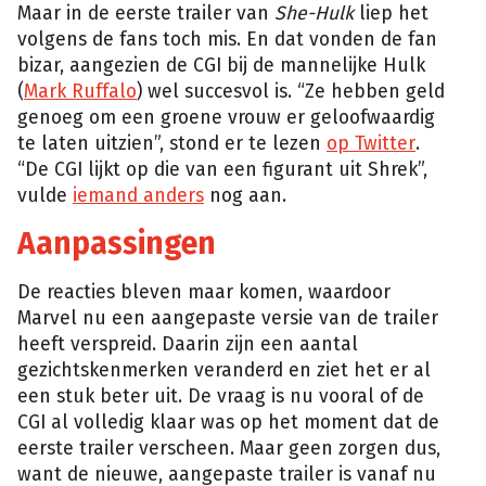
Maar in de eerste trailer van
She-Hulk
liep het
volgens de fans toch mis. En dat vonden de fan
bizar, aangezien de CGI bij de mannelijke Hulk
(
Mark Ruffalo
) wel succesvol is. “Ze hebben geld
genoeg om een groene vrouw er geloofwaardig
te laten uitzien”, stond er te lezen
op Twitter
.
“De CGI lijkt op die van een figurant uit Shrek”,
vulde
iemand anders
nog aan.
Aanpassingen
De reacties bleven maar komen, waardoor
Marvel nu een aangepaste versie van de trailer
heeft verspreid. Daarin zijn een aantal
gezichtskenmerken veranderd en ziet het er al
een stuk beter uit. De vraag is nu vooral of de
CGI al volledig klaar was op het moment dat de
eerste trailer verscheen. Maar geen zorgen dus,
want de nieuwe, aangepaste trailer is vanaf nu