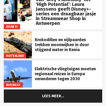
‘High Potential’: Laura
Janssens geeft Disney+-
series een draagbaar jasje
in Streamwear Shop in
Antwerpen
DISNEY+
Krokodillen en nijlpaarden
trekken woonwijken in door
stijgend water in Kenia
BUITENLAND
Elektrische vliegtuigen moeten
regionaal reizen in Europa
veranderen tegen 2030
BUSINESS
LEES MEER...