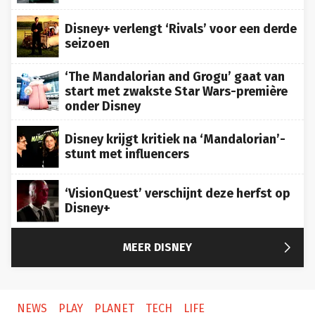
Disney+ verlengt ‘Rivals’ voor een derde
seizoen
‘The Mandalorian and Grogu’ gaat van
start met zwakste Star Wars-première
onder Disney
Disney krijgt kritiek na ‘Mandalorian’-
stunt met influencers
‘VisionQuest’ verschijnt deze herfst op
Disney+

MEER DISNEY
NEWS
PLAY
PLANET
TECH
LIFE