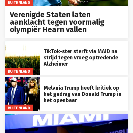
BUITENLAND
Verenigde Staten laten
aanklacht tegen voormalig
olympiër Hearn vallen
TikTok-ster sterft via MAID na
strijd tegen vroeg optredende
Alzheimer
BUITENLAND
Melania Trump heeft kritiek op
het gedrag van Donald Trump in
het openbaar
BUITENLAND