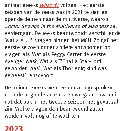
animatiereeks
What If?
volgen. Het eerste
seizoen van de reeks was in 2021 te zien en
opende deuren naar de multiverse, waarop
Doctor Strange in the Multiverse of Madness
zal
verdergaan. De reeks beantwoordt verschillende
‘wat als … ?’ vragen binnen het MCU. Zo gaf het
eerste seizoen onder andere antwoorden op
vragen als: Wat als Peggy Carter de eerste
Avenger was?, Wat als T’Challa Star-Lord
geworden was?, Wat als Thor enig kind was
geweest?, enzovoort.
De animatiereeks werd eerder al ingesproken
door de originele acteurs, en we gaan ervan uit
dat dat ook in het tweede seizoen het geval zal
zijn. Welke vragen dan beantwoord zullen
worden, valt nog af te wachten.
2023