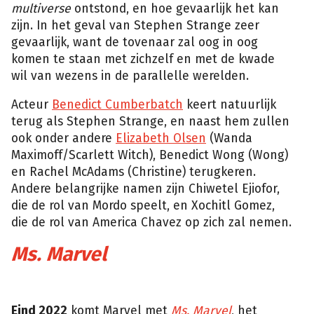
multiverse
ontstond, en hoe gevaarlijk het kan
zijn. In het geval van Stephen Strange zeer
gevaarlijk, want de tovenaar zal oog in oog
komen te staan met zichzelf en met de kwade
wil van wezens in de parallelle werelden.
Acteur
Benedict Cumberbatch
keert natuurlijk
terug als Stephen Strange, en naast hem zullen
ook onder andere
Elizabeth Olsen
(Wanda
Maximoff/Scarlett Witch), Benedict Wong (Wong)
en Rachel McAdams (Christine) terugkeren.
Andere belangrijke namen zijn Chiwetel Ejiofor,
die de rol van Mordo speelt, en Xochitl Gomez,
die de rol van America Chavez op zich zal nemen.
Ms. Marvel
Marvel
Eind 2022
komt Marvel met
Ms. Marvel
, het