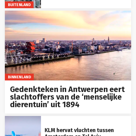
BINNENLAND
Gedenkteken in Antwerpen eert
slachtoffers van de ‘menselijke
dierentuin’ uit 1894
KLM hervat vluchten tussen
Amsterdam en Tel Aviv