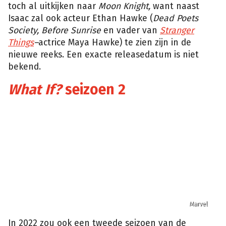
toch al uitkijken naar
Moon Knight,
want naast
Isaac zal ook acteur Ethan Hawke (
Dead Poets
Society, Before Sunrise
en vader van
Stranger
Things
–
actrice Maya Hawke) te zien zijn in de
nieuwe reeks. Een exacte releasedatum is niet
bekend.
What If?
seizoen 2
Marvel
In 2022 zou ook een tweede seizoen van de