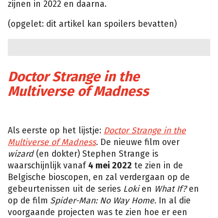
zijnen in 2022 en daarna.
(opgelet: dit artikel kan spoilers bevatten)
Doctor Strange in the
Multiverse of Madness
Marvel
Als eerste op het lijstje:
Doctor Strange in the
Multiverse of Madness
.
De nieuwe film over
wizard
(en dokter) Stephen Strange is
waarschijnlijk vanaf
4 mei 2022
te zien in de
Belgische bioscopen, en zal verdergaan op de
gebeurtenissen uit de series
Loki
en
What If?
en
op de film
Spider-Man: No Way Home.
In al die
voorgaande projecten was te zien hoe er een