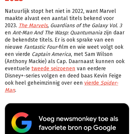
Natuurlijk stopt het niet in 2022, want Marvel
maakte alvast een aantal titels bekend voor
2023.
The Marvels
, Guardians of the Galaxy Vol. 3
en
Ant-Man And The Wasp: Quantumania
zijn daar
de bekendste titels. Er is ook sprake van een
nieuwe
Fantastic Four-
film en wie weet volgt ook
een vierde
Captain America
, met Sam Wilson
(Anthony Mackie) als Cap. Daarnaast kunnen ook
eventuele
tweede seizoenen
van eerdere
Disney+-series volgen en deed baas Kevin Feige
ook heel geheimzinnig over een
vierde
Spider-
Man
.