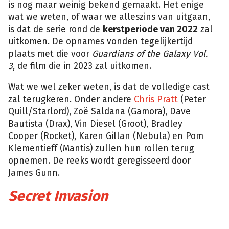
is nog maar weinig bekend gemaakt. Het enige
wat we weten, of waar we alleszins van uitgaan,
is dat de serie rond de
kerstperiode van 2022
zal
uitkomen. De opnames vonden tegelijkertijd
plaats met die voor
Guardians of the Galaxy Vol.
3
, de film die in 2023 zal uitkomen.
Wat we wel zeker weten, is dat de volledige cast
zal terugkeren. Onder andere
Chris Pratt
(Peter
Quill/Starlord), Zoë Saldana (Gamora), Dave
Bautista (Drax), Vin Diesel (Groot), Bradley
Cooper (Rocket), Karen Gillan (Nebula) en Pom
Klementieff (Mantis) zullen hun rollen terug
opnemen. De reeks wordt geregisseerd door
James Gunn.
Secret Invasion