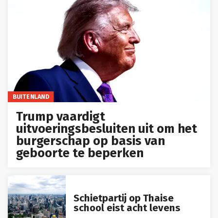
BUITENLAND
Trump vaardigt
uitvoeringsbesluiten uit om het
burgerschap op basis van
geboorte te beperken
Schietpartij op Thaise
school eist acht levens
BUITENLAND