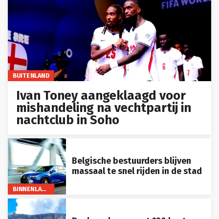
BUITENLAND
Ivan Toney aangeklaagd voor
mishandeling na vechtpartij in
nachtclub in Soho
Belgische bestuurders blijven
massaal te snel rijden in de stad
BINNENLAND