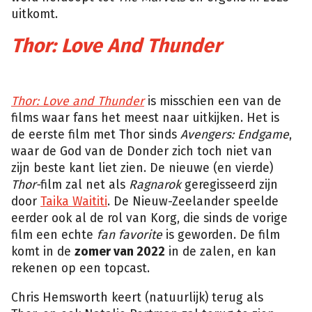
uitkomt.
Thor: Love And Thunder
Marvel
Thor: Love and Thunder
is misschien een van de
films waar fans het meest naar uitkijken. Het is
de eerste film met Thor sinds
Avengers: Endgame
,
waar de God van de Donder zich toch niet van
zijn beste kant liet zien. De nieuwe (en vierde)
Thor-
film zal net als
Ragnarok
geregisseerd zijn
door
Taika Waititi
. De Nieuw-Zeelander speelde
eerder ook al de rol van Korg, die sinds de vorige
film een echte
fan favorite
is geworden. De film
komt in de
zomer van 2022
in de zalen, en kan
rekenen op een topcast.
Chris Hemsworth keert (natuurlijk) terug als