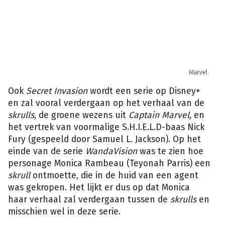
Marvel
Ook
Secret Invasion
wordt een serie op Disney+
en zal vooral verdergaan op het verhaal van de
skrulls
, de groene wezens uit
Captain Marvel,
en
het vertrek van voormalige S.H.I.E.L.D-baas Nick
Fury (gespeeld door Samuel L. Jackson). Op het
einde van de serie
WandaVision
was te zien hoe
personage Monica Rambeau (Teyonah Parris) een
skrull
ontmoette, die in de huid van een agent
was gekropen. Het lijkt er dus op dat Monica
haar verhaal zal verdergaan tussen de
skrulls
en
misschien wel in deze serie.