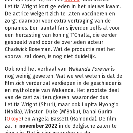
Letitia Wright kort geleden in het nieuws kwam.
De actrice weigert zich te laten vaccineren en
zorgt daarvoor voor extra vertraging van de
opnames. Een aantal fans ijverden zelfs al voor
een hercasting van koning T’Challa, die eerder
gespeeld werd door de overleden acteur
Chadwick Boseman. Wat de productie met het
voorval zal doen, is nog niet duidelijk.
Ook rond het verhaal van
Wakanda Forever
is
nog weinig geweten. Wat we wel weten is dat de
film zich verder zal verdiepen in de geschiedenis
en mythologie van Wakanda. Het grootste deel
van de cast zal terugkeren, waaronder dus
Letitia Wright (Shuri), maar ook Lupita Nyong’o
(Nakia), Winston Duke (M’Baku), Danai Gurira
(
Okoye
) en Angela Bassett (Ramonda). De film
zal in
november 2022
in de Belgische zalen te