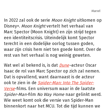
Marvel
In 2022 zal ook de serie
Moon Knight
uitkomen op
Disney+.
Moon Knight
vertelt het verhaal van
Marc Spector (Moon Knight) en zijn strijd tegen
een identiteitscrisis. Uiteindelijk komt Spector
terecht in een dodelijke oorlog tussen goden,
waar zijn crisis hem niet ten goede komt. Over de
rest van het verhaal is nog weinig geweten.
Wat wel al bekend is, is dat
Dune
–
acteur Oscar
Isaac de rol van Marc Spector op zich zal nemen.
Dat is opvallend, want daarnaast is de acteur
ook te zien in de
Spider-Man: Into The Spider-
Verse
-films. Een universum waar in de laatste
Spider-Man-
film
No Way Home
naar gelinkt werd.
Wie weet komt ook die versie van Spider-Man
binnenkort naar het MCU. Tot die tijd kunnen we