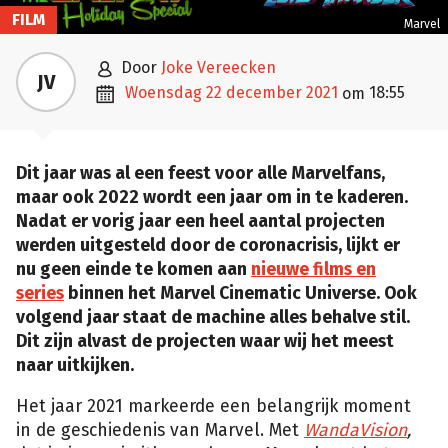
FILM
Marvel

door
Joke Vereecken
JV

woensdag 22 december 2021
18:55
om
Dit jaar was al een feest voor alle Marvelfans,
maar ook 2022 wordt een jaar om in te kaderen.
Nadat er vorig jaar een heel aantal projecten
werden uitgesteld door de coronacrisis, lijkt er
nu geen einde te komen aan
nieuwe films en
series
binnen het Marvel Cinematic Universe. Ook
volgend jaar staat de machine alles behalve stil.
Dit zijn alvast de projecten waar wij het meest
naar uitkijken.
Het jaar 2021 markeerde een belangrijk moment
in de geschiedenis van Marvel. Met
WandaVision
,