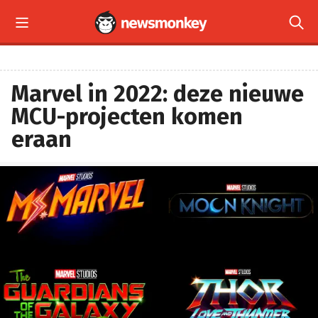


Marvel in 2022: deze nieuwe
MCU-projecten komen
eraan