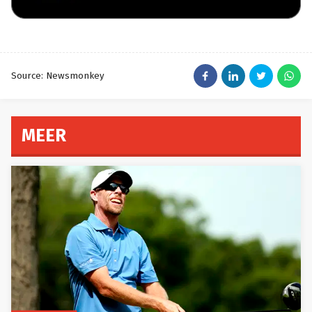
Source: Newsmonkey
MEER