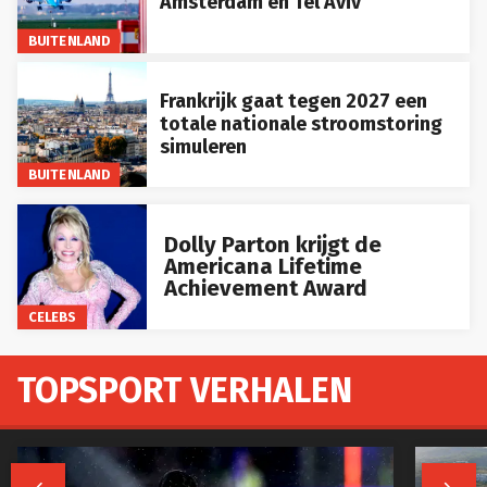
BUITENLAND
Frankrijk gaat tegen 2027 een
totale nationale stroomstoring
simuleren
BUITENLAND
Dolly Parton krijgt de
Americana Lifetime
Achievement Award
CELEBS
TOPSPORT VERHALEN

