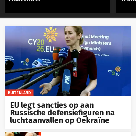
BUITENLAND
EU legt sancties op aan
Russische defensiefiguren na
luchtaanvallen op Oekraïne