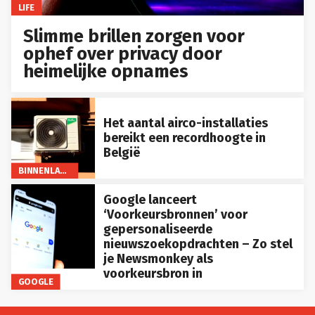
LIFE
Slimme brillen zorgen voor
ophef over privacy door
heimelijke opnames
Het aantal airco-installaties
bereikt een recordhoogte in
België
BINNENLAND
Google lanceert
‘Voorkeursbronnen’ voor
gepersonaliseerde
nieuwszoekopdrachten – Zo stel
je Newsmonkey als
voorkeursbron in
GOOGLE