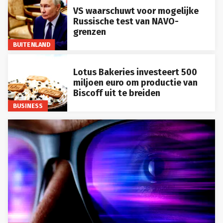
VS waarschuwt voor mogelijke
Russische test van NAVO-
grenzen
BUITENLAND
Lotus Bakeries investeert 500
miljoen euro om productie van
Biscoff uit te breiden
BUSINESS