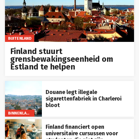
BUITENLAND
Finland stuurt
grensbewakingseenheid om
Estland te helpen
Douane legt illegale
sigarettenfabriek in Charleroi
bloot
BINNENLAND
Finland financiert open
universitaire cursussen voor