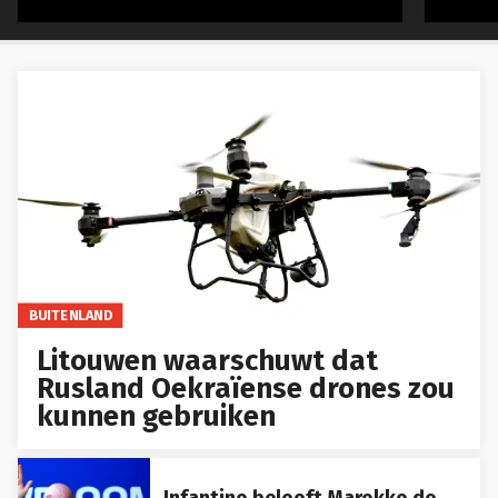
BUITENLAND
Litouwen waarschuwt dat
Rusland Oekraïense drones zou
kunnen gebruiken
Infantino belooft Marokko de