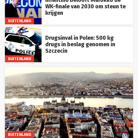
WK-finale van 2030 om steun te
krijgen
BUITENLAND
Drugsinval in Polen: 500 kg
drugs in beslag genomen in
Szczecin
BUITENLAND
BUITENLAND