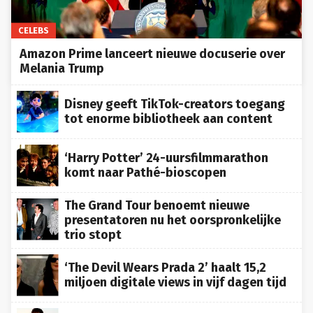
CELEBS
Amazon Prime lanceert nieuwe docuserie over
Melania Trump
Disney geeft TikTok-creators toegang
tot enorme bibliotheek aan content
‘Harry Potter’ 24-uursfilmmarathon
komt naar Pathé-bioscopen
The Grand Tour benoemt nieuwe
presentatoren nu het oorspronkelijke
trio stopt
‘The Devil Wears Prada 2’ haalt 15,2
miljoen digitale views in vijf dagen tijd