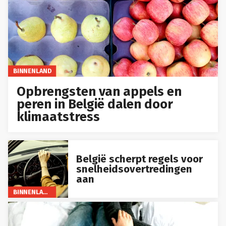
BINNENLAND
Opbrengsten van appels en
peren in België dalen door
klimaatstress
België scherpt regels voor
snelheidsovertredingen
aan
BINNENLAND