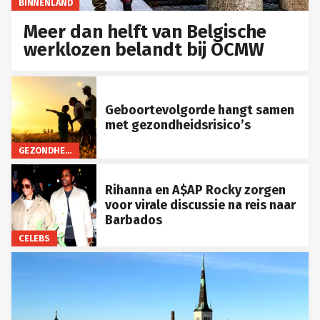
BINNENLAND
Meer dan helft van Belgische
werklozen belandt bij OCMW
Geboortevolgorde hangt samen
met gezondheidsrisico’s
GEZONDHEID
Rihanna en A$AP Rocky zorgen
voor virale discussie na reis naar
Barbados
CELEBS