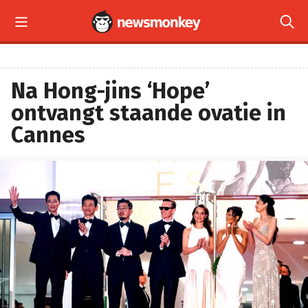


Na Hong-jins ‘Hope’
ontvangt staande ovatie in
Cannes