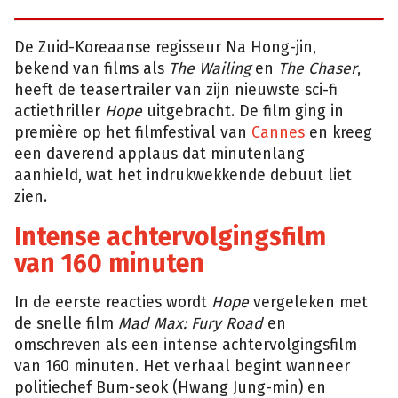
De Zuid-Koreaanse regisseur Na Hong-jin,
bekend van films als
The Wailing
en
The Chaser
,
heeft de teasertrailer van zijn nieuwste sci-fi
actiethriller
Hope
uitgebracht. De film ging in
première op het filmfestival van
Cannes
en kreeg
een daverend applaus dat minutenlang
aanhield, wat het indrukwekkende debuut liet
zien.
Intense achtervolgingsfilm
van 160 minuten
In de eerste reacties wordt
Hope
vergeleken met
de snelle film
Mad Max: Fury Road
en
omschreven als een intense achtervolgingsfilm
van 160 minuten. Het verhaal begint wanneer
politiechef Bum-seok (Hwang Jung-min) en