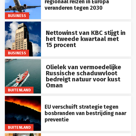
regionaal reizen in Europa
veranderen tegen 2030
BUSINESS
Nettowinst van KBC stijgt in
het tweede kwartaal met
15 procent
BUSINESS
Olielek van vermoedelijke
Russische schaduwvloot
bedreigt natuur voor kust
Oman
BUITENLAND
EU verschuift strategie tegen
bosbranden van bestrijding naar
preventie
BUITENLAND