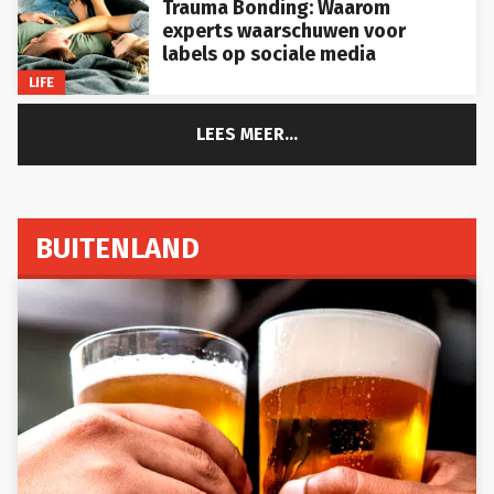
experts waarschuwen voor
labels op sociale media
LIFE
LEES MEER...
BUITENLAND