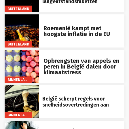
BUITENLAND
Roemenië kampt met
hoogste inflatie in de EU
BUITENLAND
Opbrengsten van appels en
peren in België dalen door
klimaatstress
BINNENLAND
België scherpt regels voor
snelheidsovertredingen aan
BINNENLAND
Trauma Bonding: Waarom