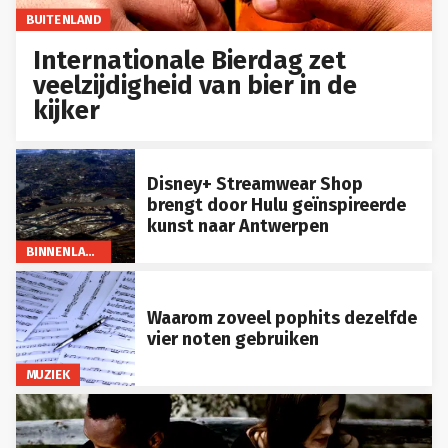
BUITENLAND
Internationale Bierdag zet
veelzijdigheid van bier in de
kijker
Disney+ Streamwear Shop
brengt door Hulu geïnspireerde
kunst naar Antwerpen
BINNENLAND
Waarom zoveel pophits dezelfde
vier noten gebruiken
MUZIEK