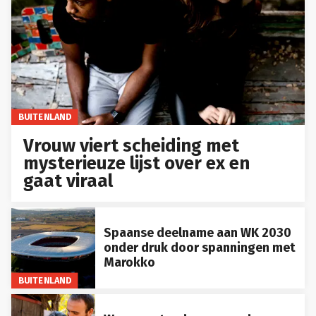
BUITENLAND
Vrouw viert scheiding met
mysterieuze lijst over ex en
gaat viraal
Spaanse deelname aan WK 2030
onder druk door spanningen met
Marokko
BUITENLAND