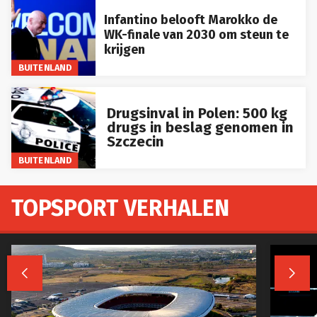
Infantino belooft Marokko de
WK-finale van 2030 om steun te
krijgen
BUITENLAND
Drugsinval in Polen: 500 kg
drugs in beslag genomen in
Szczecin
BUITENLAND
TOPSPORT VERHALEN

