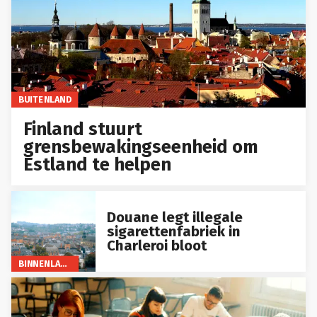
BUITENLAND
Finland stuurt
grensbewakingseenheid om
Estland te helpen
Douane legt illegale
sigarettenfabriek in
Charleroi bloot
BINNENLAND