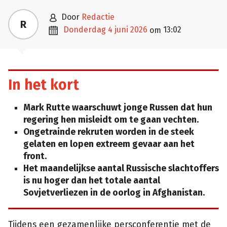

door
Redactie
R

donderdag 4 juni 2026
13:02
om
In het kort
Mark Rutte waarschuwt jonge Russen dat hun
regering hen misleidt om te gaan vechten.
Ongetrainde rekruten worden in de steek
gelaten en lopen extreem gevaar aan het
front.
Het maandelijkse aantal Russische slachtoffers
is nu hoger dan het totale aantal
Sovjetverliezen in de oorlog in Afghanistan.
Tijdens een gezamenlijke persconferentie met de