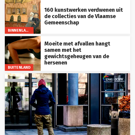
160 kunstwerken verdwenen uit
de collecties van de Vlaamse
Gemeenschap
BINNENLAND
Moeite met afvallen hangt
samen met het
gewichtsgeheugen van de
hersenen
BUITENLAND