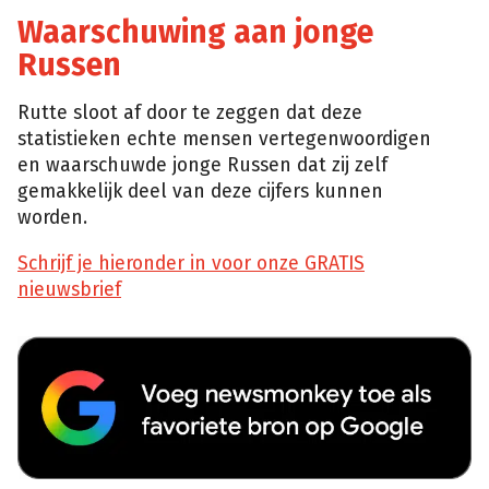
Waarschuwing aan jonge
Russen
Rutte sloot af door te zeggen dat deze
statistieken echte mensen vertegenwoordigen
en waarschuwde jonge Russen dat zij zelf
gemakkelijk deel van deze cijfers kunnen
worden.
Schrijf je hieronder in voor onze GRATIS
nieuwsbrief