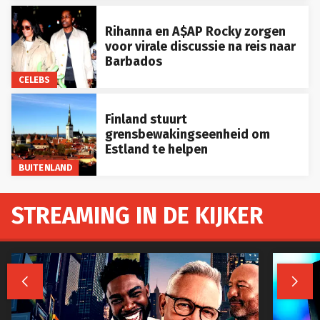
Rihanna en A$AP Rocky zorgen
voor virale discussie na reis naar
Barbados
CELEBS
Finland stuurt
grensbewakingseenheid om
Estland te helpen
BUITENLAND
STREAMING IN DE KIJKER

