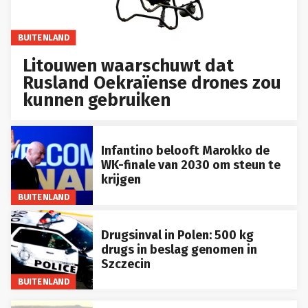
BUITENLAND
Litouwen waarschuwt dat
Rusland Oekraïense drones zou
kunnen gebruiken
Infantino belooft Marokko de
WK-finale van 2030 om steun te
krijgen
BUITENLAND
Drugsinval in Polen: 500 kg
drugs in beslag genomen in
Szczecin
BUITENLAND