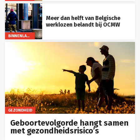
Meer dan helft van Belgische
werklozen belandt bij OCMW
BINNENLAND
GEZONDHEID
Geboortevolgorde hangt samen
met gezondheidsrisico’s