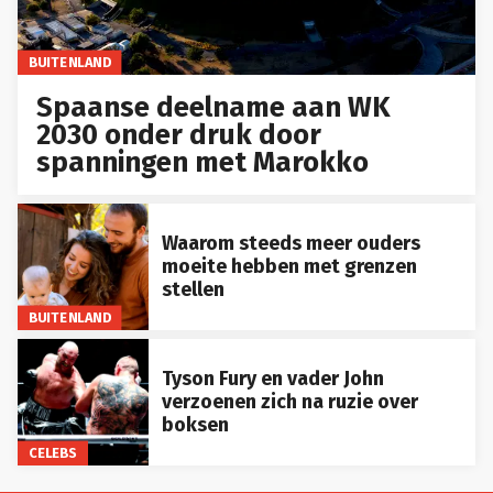
BUITENLAND
Spaanse deelname aan WK
2030 onder druk door
spanningen met Marokko
Waarom steeds meer ouders
moeite hebben met grenzen
stellen
BUITENLAND
Tyson Fury en vader John
verzoenen zich na ruzie over
boksen
CELEBS