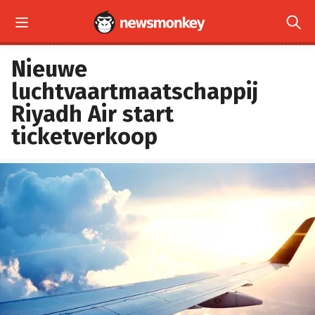


Nieuwe
luchtvaartmaatschappij
Riyadh Air start
ticketverkoop