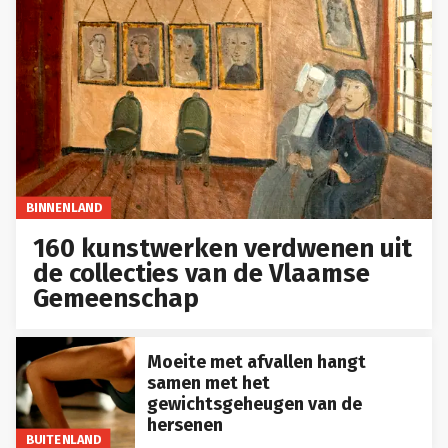
BINNENLAND
160 kunstwerken verdwenen uit
de collecties van de Vlaamse
Gemeenschap
Moeite met afvallen hangt
samen met het
gewichtsgeheugen van de
hersenen
BUITENLAND