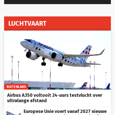
LUCHTVAART
BUITENLAND
Airbus A350 voltooit 24-uurs testvlucht over
ultralange afstand
Europese Unie voert vanaf 2027 nieuwe
regels voor passagiersrechten in bij