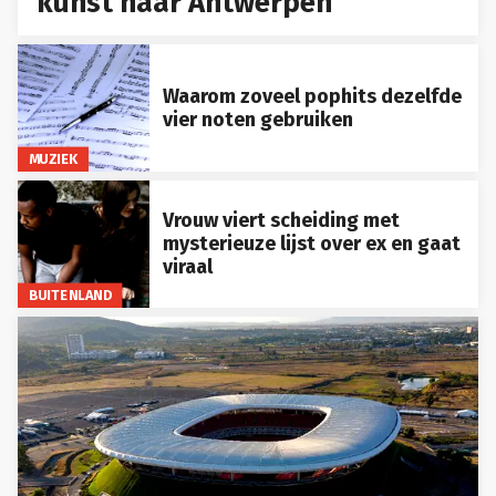
kunst naar Antwerpen
Waarom zoveel pophits dezelfde
vier noten gebruiken
MUZIEK
Vrouw viert scheiding met
mysterieuze lijst over ex en gaat
viraal
BUITENLAND