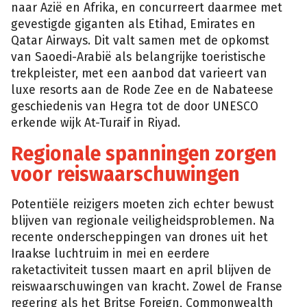
naar Azië en Afrika, en concurreert daarmee met
gevestigde giganten als Etihad, Emirates en
Qatar Airways. Dit valt samen met de opkomst
van Saoedi-Arabië als belangrijke toeristische
trekpleister, met een aanbod dat varieert van
luxe resorts aan de Rode Zee en de Nabateese
geschiedenis van Hegra tot de door UNESCO
erkende wijk At-Turaif in Riyad.
Regionale spanningen zorgen
voor reiswaarschuwingen
Potentiële reizigers moeten zich echter bewust
blijven van regionale veiligheidsproblemen. Na
recente onderscheppingen van drones uit het
Iraakse luchtruim in mei en eerdere
raketactiviteit tussen maart en april blijven de
reiswaarschuwingen van kracht. Zowel de Franse
regering als het Britse Foreign, Commonwealth