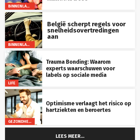
BINNENLAND
België scherpt regels voor
snelheidsovertredingen
aan
BINNENLAND
Trauma Bonding: Waarom
experts waarschuwen voor
labels op sociale media
LIFE
Optimisme verlaagt het risico op
hartziekten en beroertes
GEZONDHEID
LEES MEER...