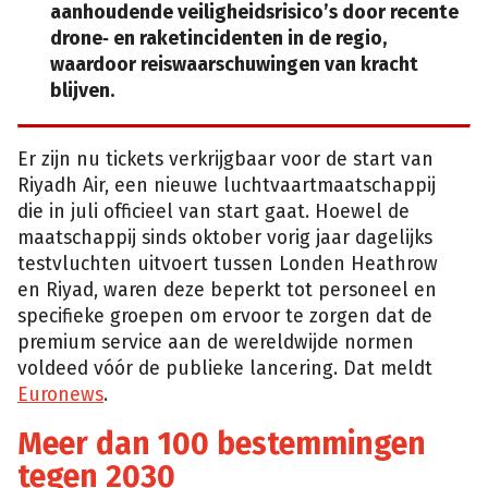
aanhoudende veiligheidsrisico’s
door recente
drone‑ en raketincidenten in de regio,
waardoor reiswaarschuwingen van kracht
blijven.
Er zijn nu tickets verkrijgbaar voor de start van
Riyadh Air, een nieuwe luchtvaartmaatschappij
die in juli officieel van start gaat. Hoewel de
maatschappij sinds oktober vorig jaar dagelijks
testvluchten uitvoert tussen Londen Heathrow
en Riyad, waren deze beperkt tot personeel en
specifieke groepen om ervoor te zorgen dat de
premium service aan de wereldwijde normen
voldeed vóór de publieke lancering. Dat meldt
Euronews
.
Meer dan 100 bestemmingen
tegen 2030