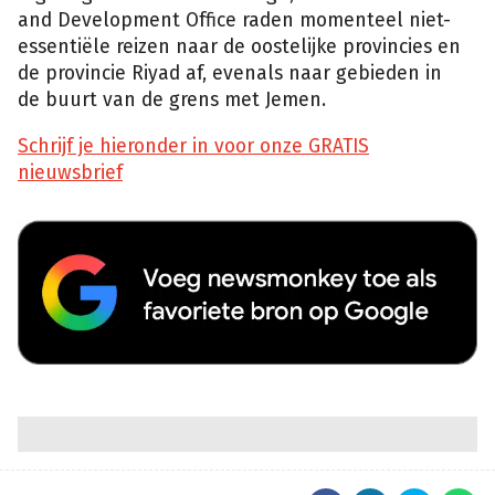
and Development Office raden momenteel niet-
essentiële reizen naar de oostelijke provincies en
de provincie Riyad af, evenals naar gebieden in
de buurt van de grens met Jemen.
Schrijf je hieronder in voor onze GRATIS
nieuwsbrief