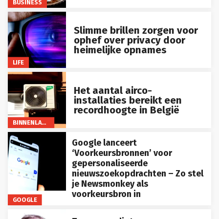
BUSINESS
Slimme brillen zorgen voor
ophef over privacy door
heimelijke opnames
LIFE
Het aantal airco-
installaties bereikt een
recordhoogte in België
BINNENLAND
Google lanceert
‘Voorkeursbronnen’ voor
gepersonaliseerde
nieuwszoekopdrachten – Zo stel
je Newsmonkey als
voorkeursbron in
GOOGLE