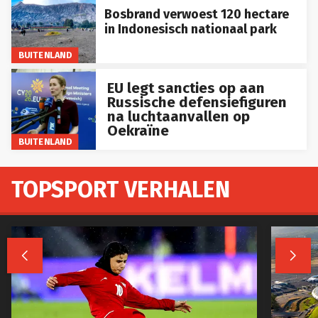
Bosbrand verwoest 120 hectare
in Indonesisch nationaal park
BUITENLAND
EU legt sancties op aan
Russische defensiefiguren
na luchtaanvallen op
Oekraïne
BUITENLAND
TOPSPORT VERHALEN

