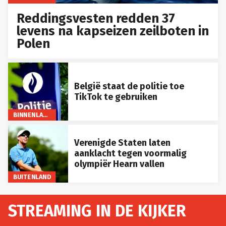
Reddingsvesten redden 37
levens na kapseizen zeilboten in
Polen
België staat de politie toe
TikTok te gebruiken
BINNENLAND
Verenigde Staten laten
aanklacht tegen voormalig
olympiër Hearn vallen
BUITENLAND
STREAMING IN DE KIJKER