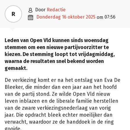

door
Redactie
R

donderdag 16 oktober 2025
07:56
om
Leden van Open Vld kunnen sinds woensdag
stemmen om een nieuwe partijvoorzitter te
kiezen. De stemming loopt tot vrijdagmiddag,
waarna de resultaten snel bekend worden
gemaakt.
De verkiezing komt er na het ontslag van Eva De
Bleeker, die minder dan een jaar aan het hoofd
van de partij stond. Ze wilde Open Vld nieuw
leven inblazen en de liberale familie herstellen
van de zware verkiezingsnederlaag van vorig
jaar. Die opdracht bleek echter moeilijker dan
verwacht, waardoor ze de handdoek in de ring
gooide.