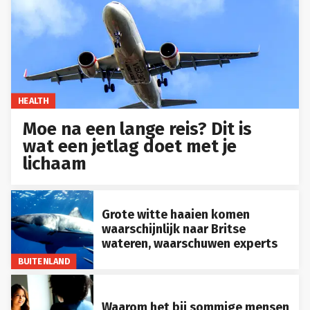
HEALTH
Moe na een lange reis? Dit is
wat een jetlag doet met je
lichaam
Grote witte haaien komen
waarschijnlijk naar Britse
wateren, waarschuwen experts
BUITENLAND
Waarom het bij sommige mensen