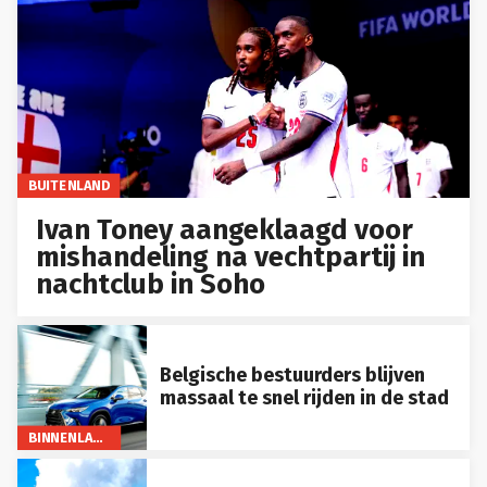
BUITENLAND
Ivan Toney aangeklaagd voor
mishandeling na vechtpartij in
nachtclub in Soho
Belgische bestuurders blijven
massaal te snel rijden in de stad
BINNENLAND