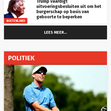
Trump vaardigt
uitvoeringsbesluiten uit om het
burgerschap op basis van
geboorte te beperken
BUITENLAND
LEES MEER...
POLITIEK