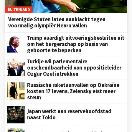
BUITENLAND
Verenigde Staten laten aanklacht tegen
voormalig olympiër Hearn vallen
Trump vaardigt uitvoeringsbesluiten uit
om het burgerschap op basis van
geboorte te beperken
Turkije wil parlementaire
onschendbaarheid van oppositieleider
Ozgur Ozel intrekken
Russische raketaanvallen op Oekraïne
kosten 17 levens, Zelensky eist meer
steun
Japan werkt aan reservehoofdstad
naast Tokio