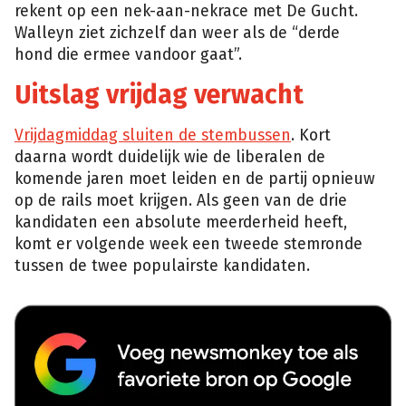
rekent op een nek-aan-nekrace met De Gucht.
Walleyn ziet zichzelf dan weer als de “derde
hond die ermee vandoor gaat”.
Uitslag vrijdag verwacht
Vrijdagmiddag sluiten de stembussen
. Kort
daarna wordt duidelijk wie de liberalen de
komende jaren moet leiden en de partij opnieuw
op de rails moet krijgen. Als geen van de drie
kandidaten een absolute meerderheid heeft,
komt er volgende week een tweede stemronde
tussen de twee populairste kandidaten.