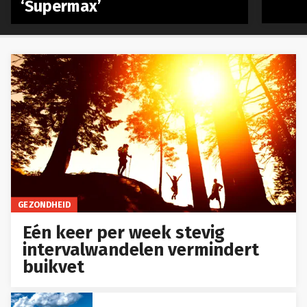
‘Supermax’
GEZONDHEID
Eén keer per week stevig
intervalwandelen vermindert
buikvet