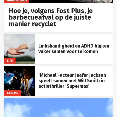
BINNENLAND
Hoe je, volgens Fost Plus, je
barbecueafval op de juiste
manier recyclet
Linkshandigheid en ADHD blijken
vaker samen voor te komen
LIFE
‘Michael’-acteur Jaafar Jackson
speelt samen met Will Smith in
actiethriller ‘Supermax’
CELEBS