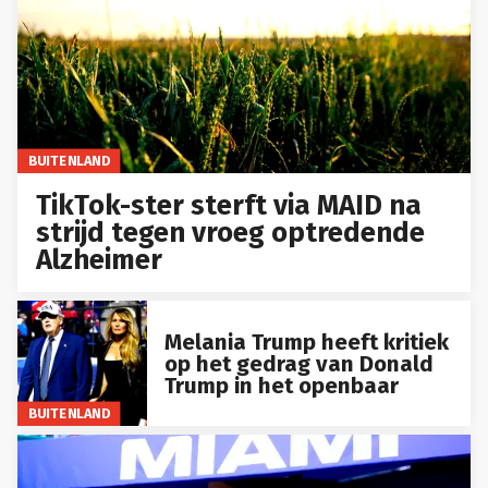
BUITENLAND
TikTok-ster sterft via MAID na
strijd tegen vroeg optredende
Alzheimer
Melania Trump heeft kritiek
op het gedrag van Donald
Trump in het openbaar
BUITENLAND