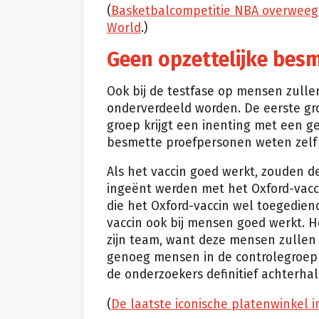
(
Basketbalcompetitie NBA overweegt 
World
.)
Geen opzettelijke bes
Ook bij de testfase op mensen zulle
onderverdeeld worden. De eerste gro
groep krijgt een inenting met een g
besmette proefpersonen weten zelf n
Als het vaccin goed werkt, zouden d
ingeënt werden met het Oxford-vac
die het Oxford-vaccin wel toegedien
vaccin ook bij mensen goed werkt. 
zijn team, want deze mensen zullen 
genoeg mensen in de controlegroep
de onderzoekers definitief achterhal
(
De laatste iconische platenwinkel 