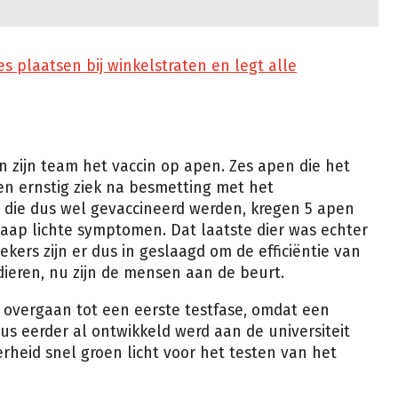
 plaatsen bij winkelstraten en legt alle
n zijn team het vaccin op apen. Zes apen die het
EP
en ernstig ziek na besmetting met het
 die dus wel gevaccineerd werden, kregen 5 apen
ap lichte symptomen. Dat laatste dier was echter
kers zijn er dus in geslaagd om de efficiëntie van
dieren, nu zijn de mensen aan de beurt.
 overgaan tot een eerste testfase, omdat een
rus eerder al ontwikkeld werd aan de universiteit
rheid snel groen licht voor het testen van het