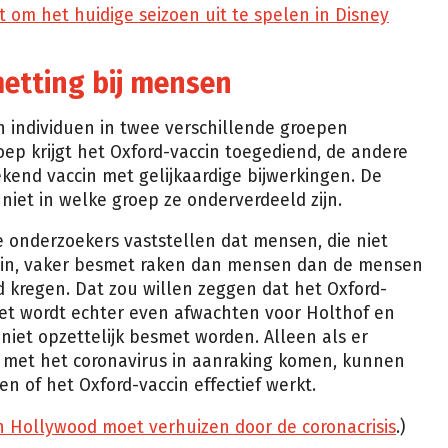
om het huidige seizoen uit te spelen in Disney
metting bij mensen
n individuen in twee verschillende groepen
EP
ep krijgt het Oxford-vaccin toegediend, de andere
ekend vaccin met gelijkaardige bijwerkingen. De
iet in welke groep ze onderverdeeld zijn.
e onderzoekers vaststellen dat mensen, die niet
cin, vaker besmet raken dan mensen dan de mensen
d kregen. Dat zou willen zeggen dat het Oxford-
Het wordt echter even afwachten voor Holthof en
niet opzettelijk besmet worden. Alleen als er
 met het coronavirus in aanraking komen, kunnen
en of het Oxford-vaccin effectief werkt.
in Hollywood moet verhuizen door de coronacrisis
.)