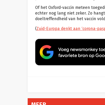
Of het Oxford-vaccin meteen toeged
echter nog lang niet zeker. Zo hang
doeltreffendheid van het vaccin vo
(
Zuid-Europa denkt aan ‘corona-paspo
MEER