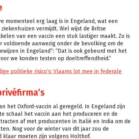
e
ve momenteel erg laag is in Engeland, wat een
EP
 ziekenhuizen vermijdt. Wel wijst de Britse
kelen van een vaccin een stuk lastiger maakt. Zo is
r voldoende aanwezig onder de bevolking om de
bewijzen in Engeland”: “Dat is ook gebeurd met het
voor we konden testen op doeltreffendheid.”
ge politieke risico’s: Vlaams lot mee in federale
rivéfirma’s
n het Oxford-vaccin al geregeld. In Engeland zijn
te schaal het vaccin aan het produceren en de
ntracten af met producenten in Italië en India om de
ten. Nog voor de winter van dit jaar zou de
d klaar moeten zijn volgens Holthof.