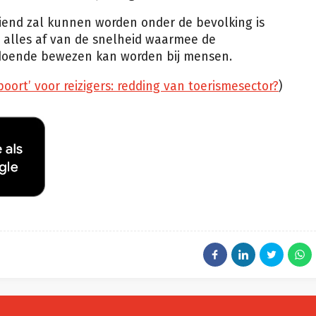
iend zal kunnen worden onder de bevolking is
t alles af van de snelheid waarmee de
ldoende bewezen kan worden bij mensen.
ort’ voor reizigers: redding van toerismesector?
)