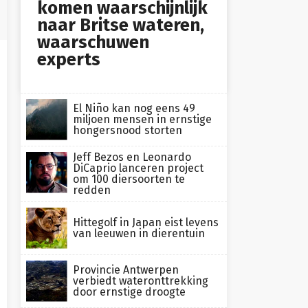
komen waarschijnlijk
naar Britse wateren,
waarschuwen
experts
El Niño kan nog eens 49
miljoen mensen in ernstige
hongersnood storten
Jeff Bezos en Leonardo
DiCaprio lanceren project
om 100 diersoorten te
redden
Hittegolf in Japan eist levens
van leeuwen in dierentuin
Provincie Antwerpen
verbiedt wateronttrekking
door ernstige droogte