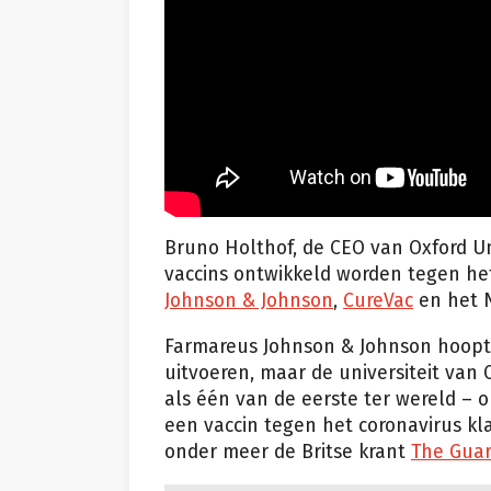
Bruno Holthof, de CEO van Oxford Uni
vaccins ontwikkeld worden tegen het
Johnson & Johnson
,
CureVac
en het N
Farmareus Johnson & Johnson hoopt
uitvoeren, maar de universiteit van O
als één van de eerste ter wereld – o
een vaccin tegen het coronavirus kl
onder meer de Britse krant
The Guar