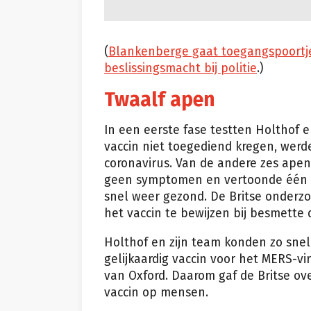
(
Blankenberge gaat toegangspoortjes
beslissingsmacht bij politie
.)
Twaalf apen
In een eerste fase testten Holthof e
vaccin niet toegediend kregen, werd
coronavirus. Van de andere zes apen
geen symptomen en vertoonde één a
snel weer gezond. De Britse onderzoe
het vaccin te bewijzen bij besmette 
Holthof en zijn team konden zo snel
gelijkaardig vaccin voor het MERS-vi
van Oxford. Daarom gaf de Britse ove
vaccin op mensen.