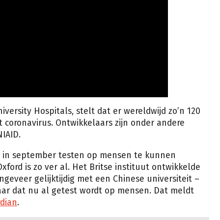
versity Hospitals, stelt dat er wereldwijd zo’n 120
 coronavirus. Ontwikkelaars zijn onder andere
IAID.
 in september testen op mensen te kunnen
xford is zo ver al. Het Britse instituut ontwikkelde
ngeveer gelijktijdig met een Chinese universiteit –
aar dat nu al getest wordt op mensen. Dat meldt
dian
.