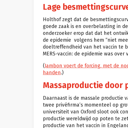
Lage besmettingscurv
Holthof zegt dat de besmettingscur
goede zaak is en overbelasting in de
onderzoeker erop dat dat het ontwik
de epidemie volgens hem “niet mee
doeltreffendheid van het vaccin te 
MERS-vaccin: de epidemie was over 
(
Jambon voert de forcing, met de nodi
handen
.)
Massaproductie door p
Daarnaast is de massale productie va
twee privéfirma’s momenteel op gro
universiteit van Oxford sloot ook co
productie wereldwijd op poten te zet
productie van het vaccin in Engelan