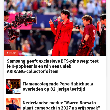
K-POP
Samsung geeft exclusieve BTS‑pins weg: test
je K‑popkennis en win een uniek
ARIRANG‑collector’s item
Flamencolegende Pepe Habichuela
overleden op 82-jarige leeftijd
Nederlandse media: “Marco Borsato
plant comeback in 2027 na vrijspraak”