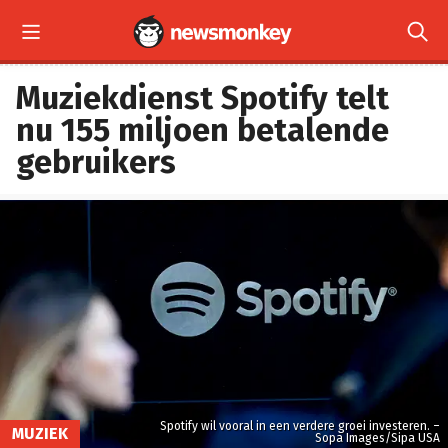


Muziekdienst Spotify telt
nu 155 miljoen betalende
gebruikers
Spotify wil vooral in een verdere groei investeren. –
MUZIEK
Sopa Images/Sipa USA