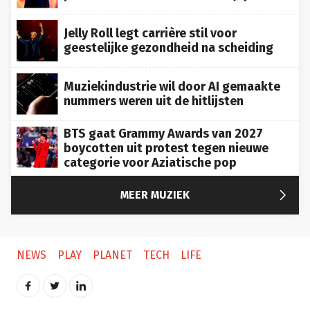
Jelly Roll legt carrière stil voor
geestelijke gezondheid na scheiding
Muziekindustrie wil door AI gemaakte
nummers weren uit de hitlijsten
BTS gaat Grammy Awards van 2027
boycotten uit protest tegen nieuwe
categorie voor Aziatische pop

MEER MUZIEK
NEWS
PLAY
PLANET
TECH
LIFE