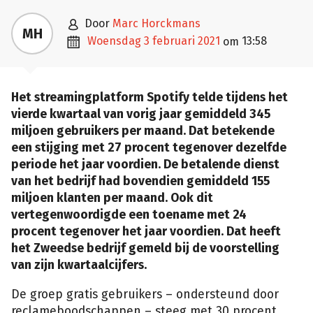

door
Marc Horckmans
MH

woensdag 3 februari 2021
13:58
om
Het streamingplatform Spotify telde tijdens het
vierde kwartaal van vorig jaar gemiddeld 345
miljoen gebruikers per maand. Dat betekende
een stijging met 27 procent tegenover dezelfde
periode het jaar voordien. De betalende dienst
van het bedrijf had bovendien gemiddeld 155
miljoen klanten per maand. Ook dit
vertegenwoordigde een toename met 24
procent tegenover het jaar voordien. Dat heeft
het Zweedse bedrijf gemeld bij de voorstelling
van zijn kwartaalcijfers.
De groep gratis gebruikers – ondersteund door
reclameboodschappen – steeg met 30 procent