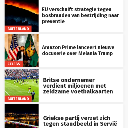
EU verschuift strategie tegen
bosbranden van bestrijding naar
preventie
BUITENLAND
Amazon Prime lanceert nieuwe
docuserie over Melania Trump
CELEBS
Britse ondernemer
verdient miljoenen met
zeldzame voetbalkaarten
BUITENLAND
Griekse partij verzet zich
tegen standbeeld in Servië