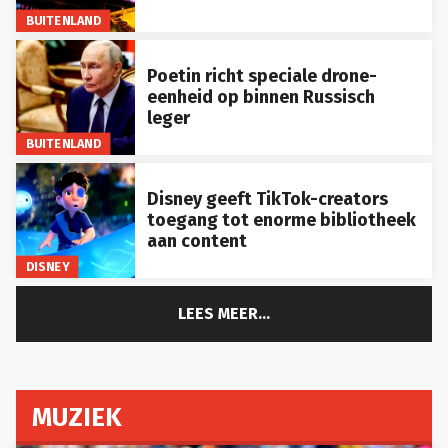
BUITENLAND
Poetin richt speciale drone-
eenheid op binnen Russisch
leger
BUITENLAND
Disney geeft TikTok-creators
toegang tot enorme bibliotheek
aan content
DISNEY
LEES MEER...
MUZIEK