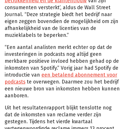
betrokkenheid en de klantentrouw
van zijn
consumenten versterkt’, aldus de Wall Street
Journal. “Deze strategie biedt het bedrijf naar
eigen zeggen bovendien de mogelijkheid om zijn
afhankelijkheid van de licenties van de
muzieklabels te beperken.”
“Een aantal analisten merkt echter op dat de
investeringen in podcasts nog altijd geen
merkbare positieve invloed hebben gehad op de
inkomsten van Spotify.” Vorig jaar had Spotify de
introductie van
een betalend abonnement voor
podcasts
te overwegen. Daarmee zou het bedrijf
een nieuwe bron van inkomsten hebben kunnen
aanboren.
Uit het resultatenrapport blijkt tenslotte nog
dat de inkomsten van reclame verder zijn
gestegen. Tijdens het vierde kwartaal
vertegenwoordigde reclame immers 13 procent