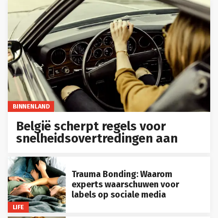
BINNENLAND
België scherpt regels voor
snelheidsovertredingen aan
Trauma Bonding: Waarom
experts waarschuwen voor
labels op sociale media
LIFE