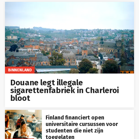
BINNENLAND
Douane legt illegale
sigarettenfabriek in Charleroi
bloot
Finland financiert open
universitaire cursussen voor
studenten die niet zijn
toegelaten