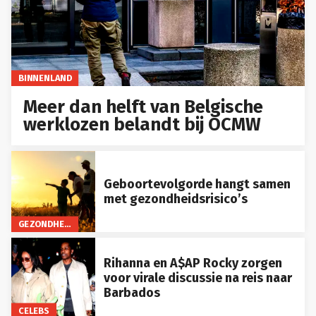
BINNENLAND
Meer dan helft van Belgische
werklozen belandt bij OCMW
Geboortevolgorde hangt samen
met gezondheidsrisico’s
GEZONDHEID
Rihanna en A$AP Rocky zorgen
voor virale discussie na reis naar
Barbados
CELEBS