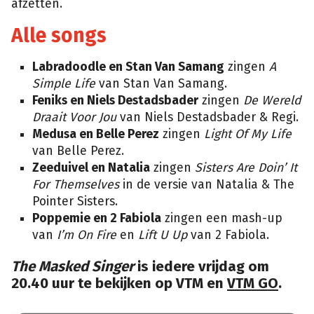
afzetten.
Alle songs
Labradoodle en Stan Van Samang
zingen
A
Simple Life
van Stan Van Samang.
Feniks en Niels Destadsbader
zingen
De Wereld
Draait Voor Jou
van Niels Destadsbader & Regi.
Medusa en Belle Perez
zingen
Light Of My Life
van Belle Perez.
Zeeduivel en Natalia
zingen
Sisters Are Doin’ It
For Themselves
in de versie van Natalia & The
Pointer Sisters.
Poppemie en 2 Fabiola
zingen een mash-up
van
I’m On Fire
en
Lift U Up
van 2 Fabiola.
The Masked Singer
is iedere vrijdag om
20.40 uur te bekijken op VTM en
VTM GO
.