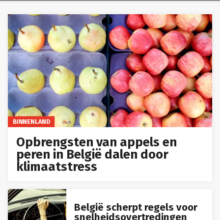
BINNENLAND
Opbrengsten van appels en
peren in België dalen door
klimaatstress
België scherpt regels voor
snelheidsovertredingen