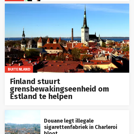
BUITENLAND
Finland stuurt
grensbewakingseenheid om
Estland te helpen
Douane legt illegale
sigarettenfabriek in Charleroi
bloot