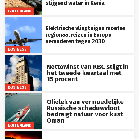
stijgend water in Kenia
BUITENLAND
Elektrische vliegtuigen moeten
regionaal reizen in Europa
veranderen tegen 2030
BUSINESS
Nettowinst van KBC stijgt in
het tweede kwartaal met
15 procent
BUSINESS
Olielek van vermoedelijke
Russische schaduwvloot
bedreigt natuur voor kust
Oman
BUITENLAND