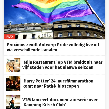
PLAY
Proximus zendt Antwerp Pride volledig live uit
via verschillende kanalen
‘Mijn Restaurant’ op VTM breidt uit naar
vijf steden voor het nieuwe seizoen
‘Harry Potter’ 24-uursfilmmarathon
komt naar Pathé-bioscopen
VTM lanceert documentaireserie over
‘Kamping Kitsch Club’