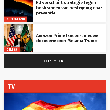
EU verschuift strategie tegen
bosbranden van bestrijding naar
preventie
BUITENLAND
Amazon Prime lanceert nieuwe
docuserie over Melania Trump
CELEBS
LEES MEER...
TV