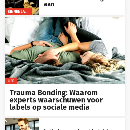
aan
BINNENLAND
LIFE
Trauma Bonding: Waarom
experts waarschuwen voor
labels op sociale media