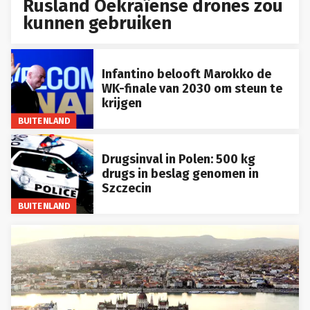
Rusland Oekraïense drones zou
kunnen gebruiken
Infantino belooft Marokko de
WK-finale van 2030 om steun te
krijgen
BUITENLAND
Drugsinval in Polen: 500 kg
drugs in beslag genomen in
Szczecin
BUITENLAND