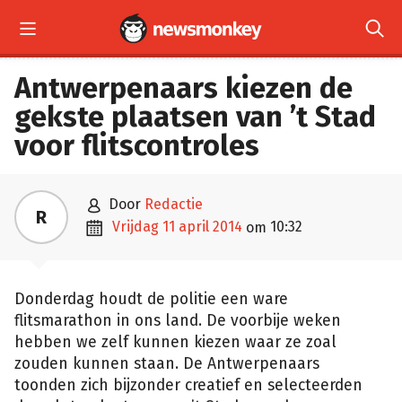


Antwerpenaars kiezen de
gekste plaatsen van ’t Stad
voor flitscontroles

door
Redactie
R

vrijdag 11 april 2014
10:32
om
Donderdag houdt de politie een ware
flitsmarathon in ons land. De voorbije weken
hebben we zelf kunnen kiezen waar ze zoal
zouden kunnen staan. De Antwerpenaars
toonden zich bijzonder creatief en selecteerden