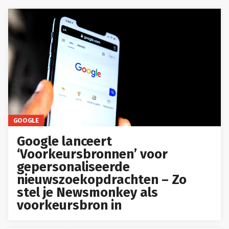
GOOGLE
Google lanceert
‘Voorkeursbronnen’ voor
gepersonaliseerde
nieuwszoekopdrachten – Zo
stel je Newsmonkey als
voorkeursbron in