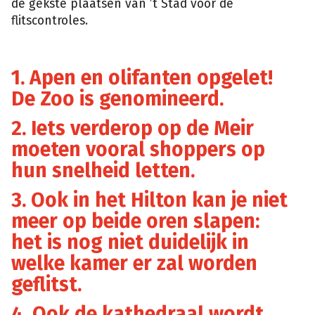
de gekste plaatsen van ’t Stad voor de
flitscontroles.
1. Apen en olifanten opgelet!
De Zoo is genomineerd.
2. Iets verderop op de Meir
moeten vooral shoppers op
hun snelheid letten.
3. Ook in het Hilton kan je niet
meer op beide oren slapen:
het is nog niet duidelijk in
welke kamer er zal worden
geflitst.
4. Ook de kathedraal wordt