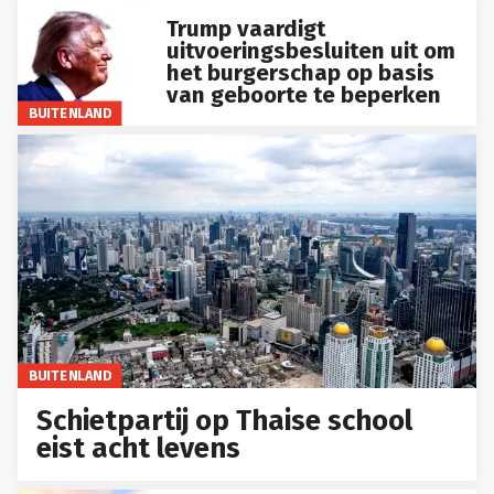
Trump vaardigt
uitvoeringsbesluiten uit om
het burgerschap op basis
van geboorte te beperken
BUITENLAND
BUITENLAND
Schietpartij op Thaise school
eist acht levens