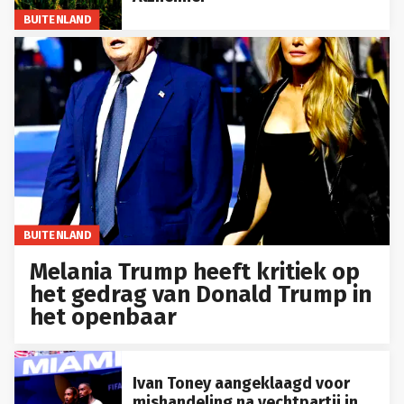
BUITENLAND
BUITENLAND
Melania Trump heeft kritiek op
het gedrag van Donald Trump in
het openbaar
Ivan Toney aangeklaagd voor
mishandeling na vechtpartij in