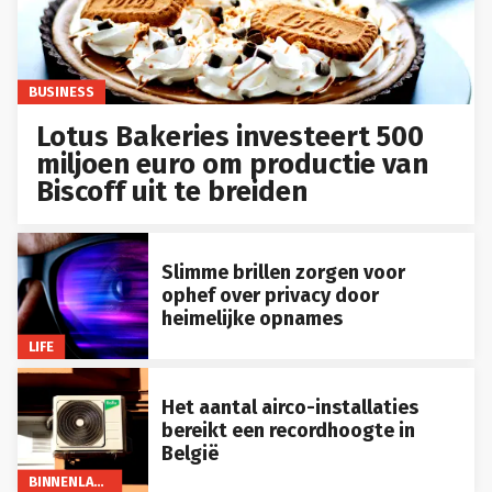
BUSINESS
Lotus Bakeries investeert 500
miljoen euro om productie van
Biscoff uit te breiden
Slimme brillen zorgen voor
ophef over privacy door
heimelijke opnames
LIFE
Het aantal airco-installaties
bereikt een recordhoogte in
België
BINNENLAND