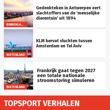
Gedenkteken in Antwerpen eert
slachtoffers van de ‘menselijke
dierentuin’ uit 1894
BINNENLAND
KLM hervat vluchten tussen
Amsterdam en Tel Aviv
BUITENLAND
Frankrijk gaat tegen 2027
een totale nationale
stroomstoring simuleren
BUITENLAND
TOPSPORT VERHALEN