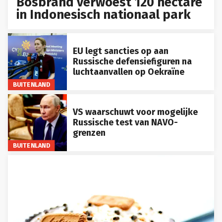
Bosbrand verwoest 120 hectare
in Indonesisch nationaal park
EU legt sancties op aan
Russische defensiefiguren na
luchtaanvallen op Oekraïne
BUITENLAND
VS waarschuwt voor mogelijke
Russische test van NAVO-
grenzen
BUITENLAND