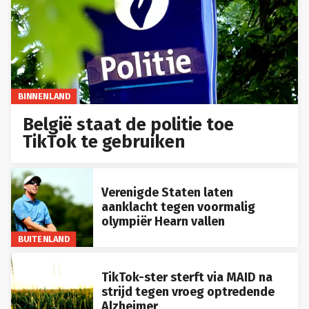
BINNENLAND
België staat de politie toe
TikTok te gebruiken
Verenigde Staten laten
aanklacht tegen voormalig
olympiër Hearn vallen
BUITENLAND
TikTok-ster sterft via MAID na
strijd tegen vroeg optredende
Alzheimer