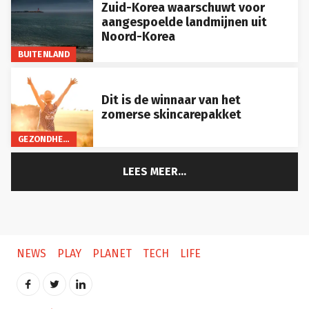
Zuid-Korea waarschuwt voor
aangespoelde landmijnen uit
Noord-Korea
BUITENLAND
Dit is de winnaar van het
zomerse skincarepakket
GEZONDHEID
LEES MEER...
NEWS
PLAY
PLANET
TECH
LIFE
Français