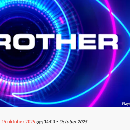
Play
 16 oktober 2025
14:00
•
October 2025
om