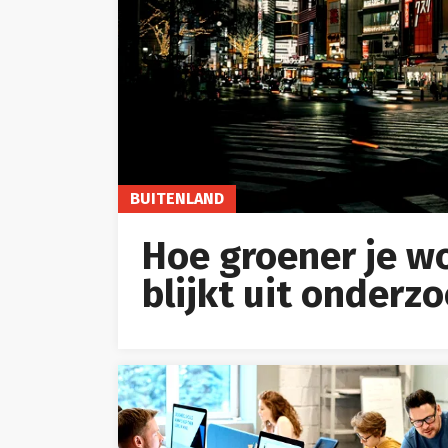
BUITENLAND
Hoe groener je wo
blijkt uit onderz