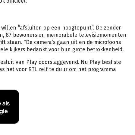
k officieel.
e willen “afsluiten op een hoogtepunt”. De zender
oenen, 87 bewoners en memorabele televisiemomenten
ift staan. “De camera’s gaan uit en de microfoons
 vele kijkers bedankt voor hun grote betrokkenheid.
esluit van Play doorslaggevend. Nu Play besliste
s het voor RTL zelf te duur om het programma