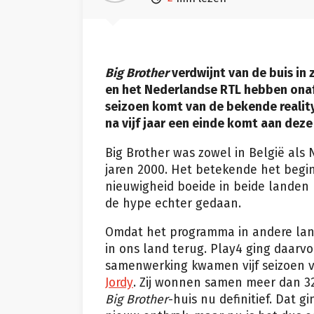
Big Brother
verdwijnt van de buis in
en het Nederlandse RTL hebben onaf
seizoen komt van de bekende realit
na vijf jaar een einde komt aan deze
Big Brother was zowel in België als 
jaren 2000. Het betekende het begin
nieuwigheid boeide in beide landen 
de hype echter gedaan.
Omdat het programma in andere land
in ons land terug. Play4 ging daarv
samenwerking kwamen vijf seizoen voo
Jordy
. Zij wonnen samen meer dan 325
Big Brother
-huis nu definitief. Dat g