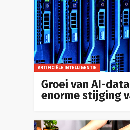
ARTIFICIËLE INTELLIGENTIE
Groei van AI-data
enorme stijging 