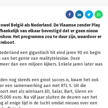
 zowel België als Nederland. De Vlaamse zender Play
hankelijk van elkaar bevestigd dat er geen nieuw
yshow. Het programma zou te duur zijn, waardoor er
 reboot.
Nederland een gigantisch hit eind jaren 90 en begin
 van het genre van realitytelevisie. Deze
meer dan een miljoen kijkers. Enkele jaren later was
en nog steeds een groot succes is, kwam het ook
oor een samenwerking aan met RTL 5. Uit die
rt met als winnaars Jill, Salar, Bart, Glenn en
.000 euro. Na vijf jaar sluiten de deuren van het
ing al enige tijd in de lucht omdat nieuws over een