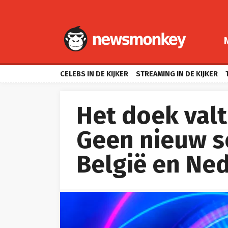
CELEBS IN DE KIJKER
STREAMING IN DE KIJKER
Het doek valt
Geen nieuw s
België en Ne