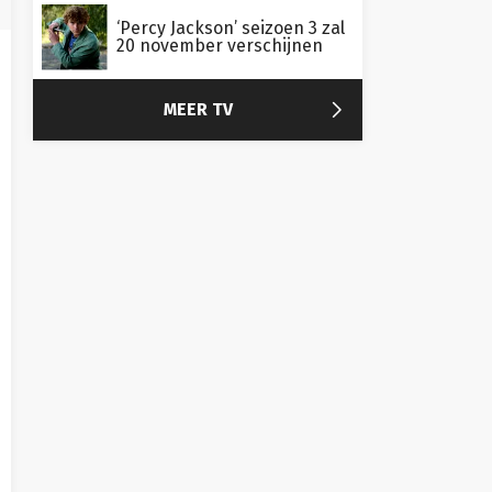
‘Percy Jackson’ seizoen 3 zal
20 november verschijnen

MEER TV