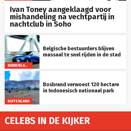
Ivan Toney aangeklaagd voor
mishandeling na vechtpartij in
nachtclub in Soho
Belgische bestuurders blijven
massaal te snel rijden in de stad
BINNENLAND
Bosbrand verwoest 120 hectare
in Indonesisch nationaal park
BUITENLAND
CELEBS IN DE KIJKER