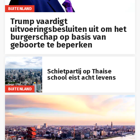
BUITENLAND
Trump vaardigt
uitvoeringsbesluiten uit om het
burgerschap op basis van
geboorte te beperken
Schietpartij op Thaise
school eist acht levens
BUITENLAND