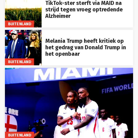
TikTok-ster sterft via MAID na
strijd tegen vroeg optredende
Alzheimer
BUITENLAND
Melania Trump heeft kritiek op
het gedrag van Donald Trump in
het openbaar
BUITENLAND
BUITENLAND