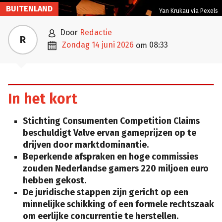
BUITENLAND
Yan Krukau via Pexels

door
Redactie
R

zondag 14 juni 2026
08:33
om
In het kort
Stichting Consumenten Competition Claims
beschuldigt Valve ervan gameprijzen op te
drijven door marktdominantie.
Beperkende afspraken en hoge commissies
zouden Nederlandse gamers 220 miljoen euro
hebben gekost.
De juridische stappen zijn gericht op een
minnelijke schikking of een formele rechtszaak
om eerlijke concurrentie te herstellen.