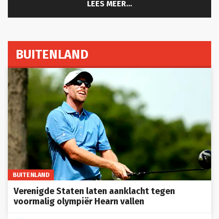
BUITENLAND
BUITENLAND
Verenigde Staten laten aanklacht tegen
voormalig olympiër Hearn vallen