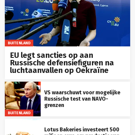
BUITENLAND
EU legt sancties op aan
Russische defensiefiguren na
luchtaanvallen op Oekraïne
VS waarschuwt voor mogelijke
Russische test van NAVO-
grenzen
BUITENLAND
Lotus Bakeries investeert 500