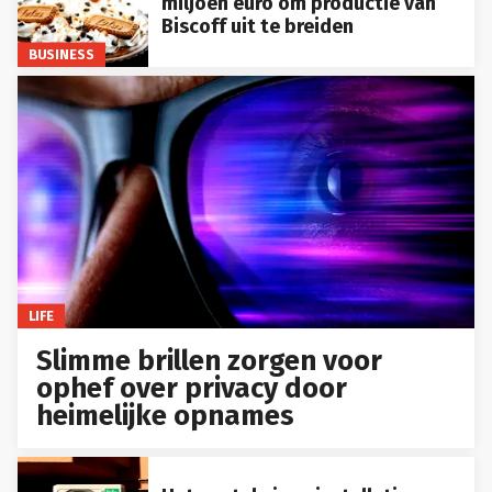
miljoen euro om productie van
Biscoff uit te breiden
BUSINESS
LIFE
Slimme brillen zorgen voor
ophef over privacy door
heimelijke opnames