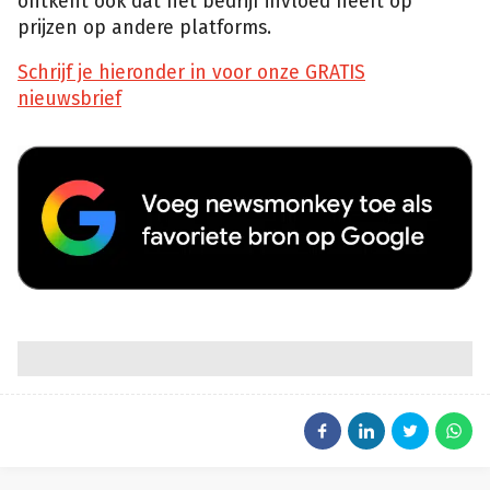
ontkent ook dat het bedrijf invloed heeft op
prijzen op andere platforms.
Schrijf je hieronder in voor onze GRATIS
nieuwsbrief