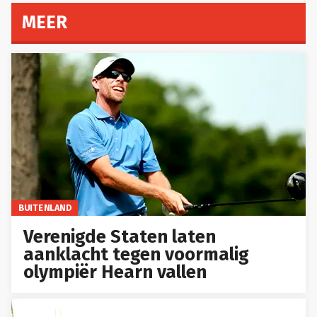
MEER
BUITENLAND
Verenigde Staten laten
aanklacht tegen voormalig
olympiër Hearn vallen