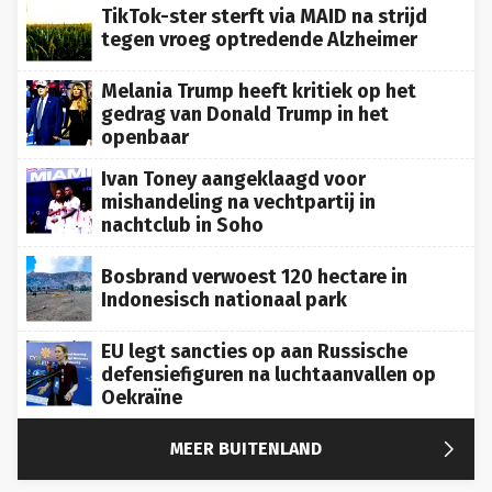
TikTok-ster sterft via MAID na strijd
tegen vroeg optredende Alzheimer
Melania Trump heeft kritiek op het
gedrag van Donald Trump in het
openbaar
Ivan Toney aangeklaagd voor
mishandeling na vechtpartij in
nachtclub in Soho
Bosbrand verwoest 120 hectare in
Indonesisch nationaal park
EU legt sancties op aan Russische
defensiefiguren na luchtaanvallen op
Oekraïne

MEER BUITENLAND