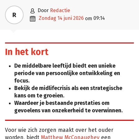

door
Redactie
R

zondag 14 juni 2026
09:14
om
In het kort
De middelbare leeftijd biedt een unieke
periode van persoonlijke ontwikkeling en
focus.
Bekijk de midlifecrisis als een strategische
kans om te groeien.
Waardeer je bestaande prestaties om
gevoelens van onzekerheid te overwinnen.
Voor wie zich zorgen maakt over het ouder
worden, biedt
Matthew McConaughey
een