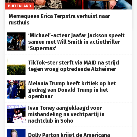
BUITENLAND
Memequeen Erica Terpstra verhuist naar
rusthuis
‘Michael’-acteur Jaafar Jackson speelt
samen met Will Smith in actiethriller
‘Supermax’
TikTok-ster sterft via MAID na strijd
tegen vroeg optredende Alzheimer
Melania Trump heeft kritiek op het
gedrag van Donald Trump in het
openbaar
Ivan Toney aangeklaagd voor
mishandeling na vechtpartij in
nachtclub in Soho
Dolly Parton krijgt de Americana