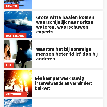
HEALTH
Grote witte haaien komen
waarschijnlijk naar Britse
wateren, waarschuwen
experts
BUITENLAND
Waarom het bij sommige
mensen beter ‘klikt’ dan bij
anderen
LIFE
Eén keer per week stevig
intervalwandelen vermindert
buikvet
GEZONDHEID