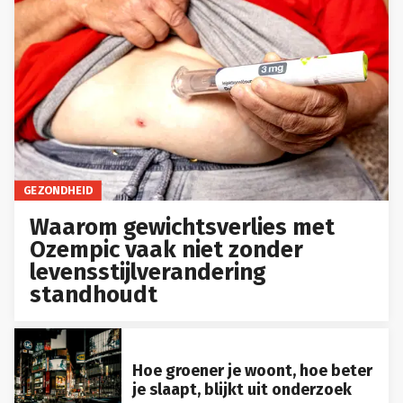
GEZONDHEID
Waarom gewichtsverlies met
Ozempic vaak niet zonder
levensstijlverandering
standhoudt
Hoe groener je woont, hoe beter
je slaapt, blijkt uit onderzoek