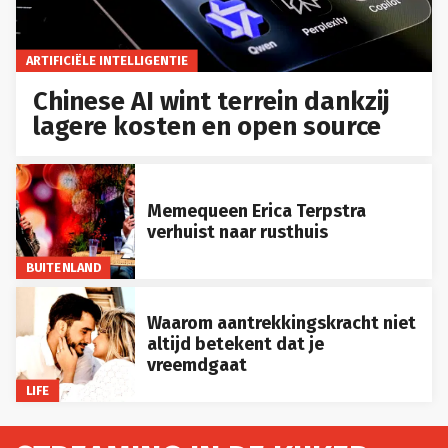
ARTIFICIËLE INTELLIGENTIE
Chinese AI wint terrein dankzij
lagere kosten en open source
Memequeen Erica Terpstra
verhuist naar rusthuis
BUITENLAND
Waarom aantrekkingskracht niet
altijd betekent dat je
vreemdgaat
LIFE