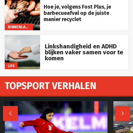
Hoe je, volgens Fost Plus, je
barbecueafval op de juiste
manier recyclet
BINNENLAND
Linkshandigheid en ADHD
blijken vaker samen voor te
komen
LIFE
TOPSPORT VERHALEN

