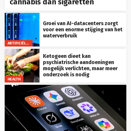
cannabis dan sigaretten
Groei van AI-datacenters zorgt
voor een enorme stijging van het
waterverbruik
ARTIFICIËLE INTELLIGENTIE
Ketogeen dieet kan
psychiatrische aandoeningen
mogelijk verlichten, maar meer
onderzoek is nodig
HEALTH