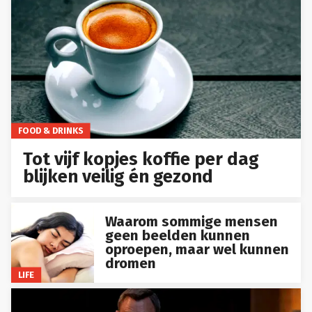
FOOD & DRINKS
Tot vijf kopjes koffie per dag
blijken veilig én gezond
Waarom sommige mensen
geen beelden kunnen
oproepen, maar wel kunnen
dromen
LIFE