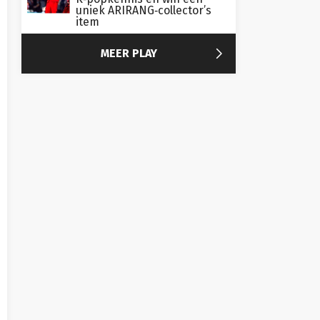
uniek ARIRANG‑collector’s
item

MEER PLAY