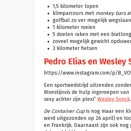
1,5 kilometer lopen
klimparcours met
monkey bars
a
golfbal zo ver mogelijk wegslaa
1 kilometer roeien
5 doelen raken met een biatlon
zoveel mogelijk gewicht opduw
3 kilometer fietsen
Pedro Elias en Wesley
https://www.instagram.com/p/B_VO
Een sportwedstrijd uitzenden zonde
Woestijnvis de hulp ingeroepen van 
sexy achter zijn plexi”
Wesley Sonck
.
De Container Cup
is nog maar een kl
werd uitgezonden op 26 april) en to
en Frankrijk. Daarnaast zijn ook no