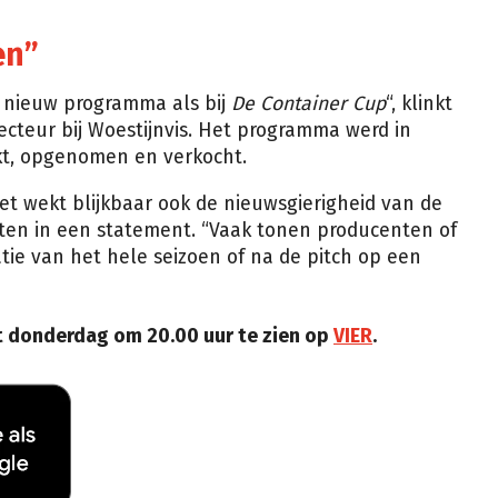
en”
n nieuw programma als bij
De Container Cup
“, klinkt
ecteur bij Woestijnvis. Het programma werd in
rkt, opgenomen en verkocht.
het wekt blijkbaar ook de nieuwsgierigheid van de
weten in een statement. “Vaak tonen producenten of
tie van het hele seizoen of na de pitch op een
t donderdag om 20.00 uur te zien op
VIER
.