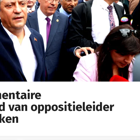
mentaire
 van oppositieleider
kken