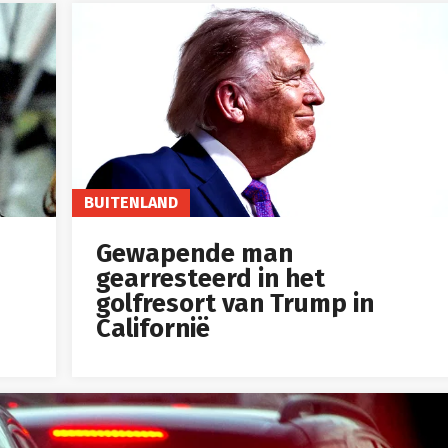
BUITENLAND
Gewapende man
gearresteerd in het
golfresort van Trump in
Californië