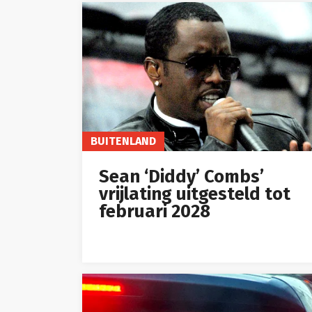
BUITENLAND
Sean ‘Diddy’ Combs’
vrijlating uitgesteld tot
februari 2028