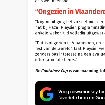
da’s wel héél snel.
“Ongezien in Vlaander
“Nog nooit ging het zo snel met ee
het bij Hazel Pleysier, programmadir
enkele weken tijd volledig uitgewe
“Dat is ongezien in Vlaanderen, en 
rest van de wereld”, laat Pleysier 
zenders pas interesse na een evalua
internationale beurs.”
De Container Cup
is van maandag to