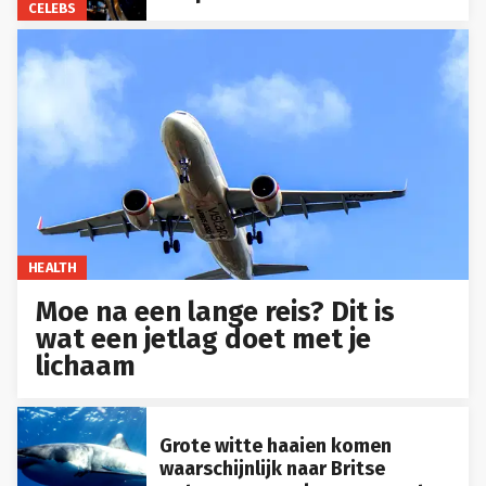
CELEBS
HEALTH
Moe na een lange reis? Dit is
wat een jetlag doet met je
lichaam
Grote witte haaien komen
waarschijnlijk naar Britse