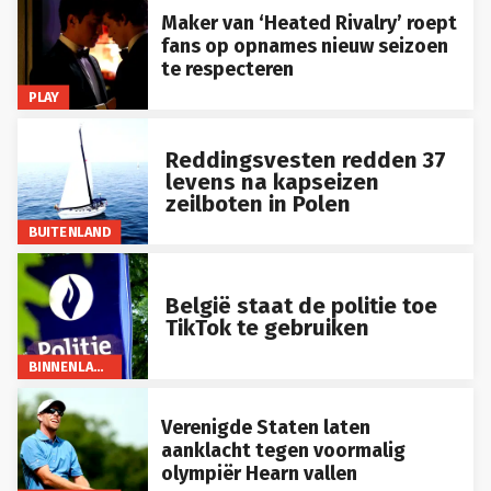
Maker van ‘Heated Rivalry’ roept
fans op opnames nieuw seizoen
te respecteren
PLAY
Reddingsvesten redden 37
levens na kapseizen
zeilboten in Polen
BUITENLAND
België staat de politie toe
TikTok te gebruiken
BINNENLAND
Verenigde Staten laten
aanklacht tegen voormalig
olympiër Hearn vallen