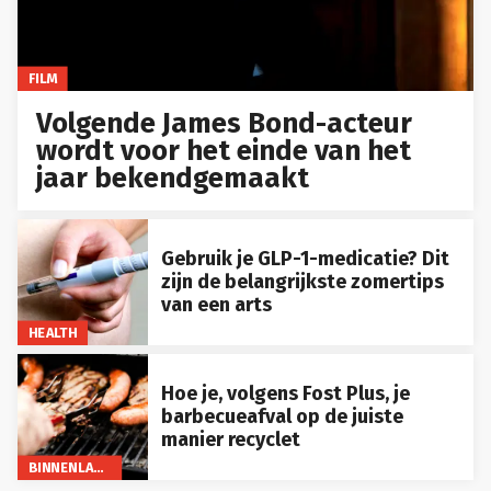
FILM
Volgende James Bond-acteur
wordt voor het einde van het
jaar bekendgemaakt
Gebruik je GLP-1-medicatie? Dit
zijn de belangrijkste zomertips
van een arts
HEALTH
Hoe je, volgens Fost Plus, je
barbecueafval op de juiste
manier recyclet
BINNENLAND