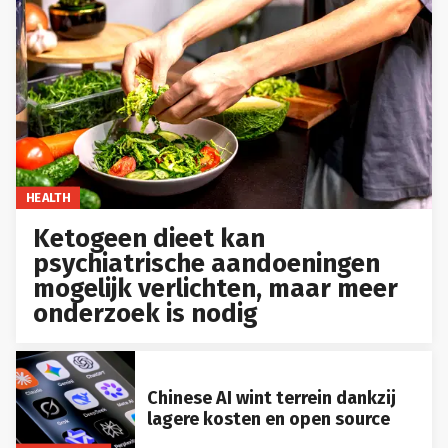
HEALTH
Ketogeen dieet kan
psychiatrische aandoeningen
mogelijk verlichten, maar meer
onderzoek is nodig
Chinese AI wint terrein dankzij
lagere kosten en open source