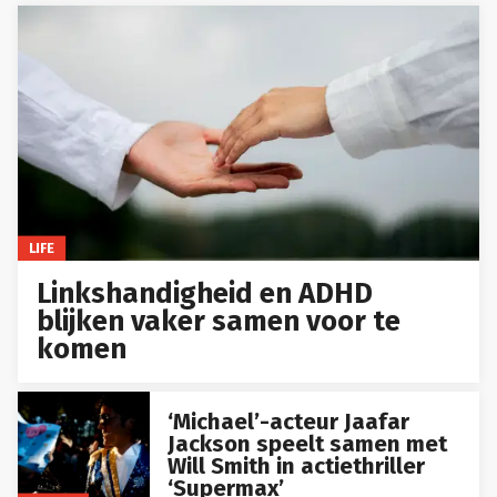
LIFE
Linkshandigheid en ADHD
blijken vaker samen voor te
komen
‘Michael’-acteur Jaafar
Jackson speelt samen met
Will Smith in actiethriller
‘Supermax’