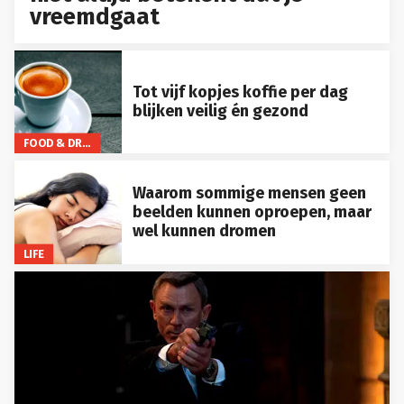
vreemdgaat
Tot vijf kopjes koffie per dag
blijken veilig én gezond
FOOD & DRINKS
Waarom sommige mensen geen
beelden kunnen oproepen, maar
wel kunnen dromen
LIFE