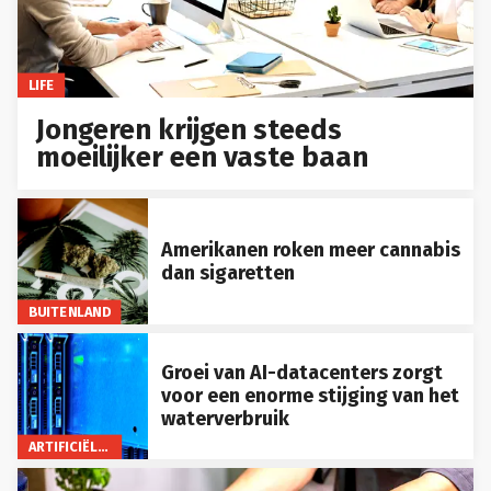
LIFE
Jongeren krijgen steeds
moeilijker een vaste baan
Amerikanen roken meer cannabis
dan sigaretten
BUITENLAND
Groei van AI-datacenters zorgt
voor een enorme stijging van het
waterverbruik
ARTIFICIËLE INTELLIGENTIE