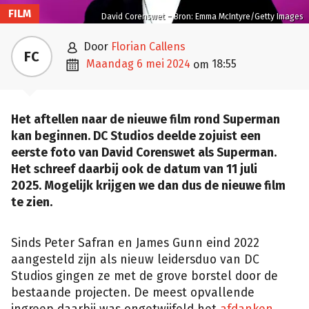
FILM
David Corenswet – Bron: Emma McIntyre/Getty Images

door
Florian Callens
FC

maandag 6 mei 2024
18:55
om
Het aftellen naar de nieuwe film rond Superman
kan beginnen. DC Studios deelde zojuist een
eerste foto van David Corenswet als Superman.
Het schreef daarbij ook de datum van 11 juli
2025. Mogelijk krijgen we dan dus de nieuwe film
te zien.
Sinds Peter Safran en James Gunn eind 2022
aangesteld zijn als nieuw leidersduo van DC
Studios gingen ze met de grove borstel door de
bestaande projecten. De meest opvallende