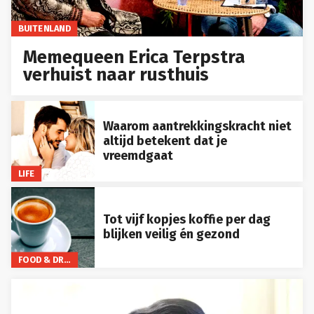
BUITENLAND
Memequeen Erica Terpstra
verhuist naar rusthuis
Waarom aantrekkingskracht niet
altijd betekent dat je
vreemdgaat
LIFE
Tot vijf kopjes koffie per dag
blijken veilig én gezond
FOOD & DRINKS