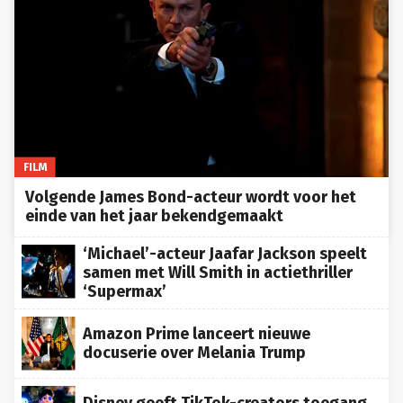
FILM
Volgende James Bond-acteur wordt voor het
einde van het jaar bekendgemaakt
‘Michael’-acteur Jaafar Jackson speelt
samen met Will Smith in actiethriller
‘Supermax’
Amazon Prime lanceert nieuwe
docuserie over Melania Trump
Disney geeft TikTok-creators toegang