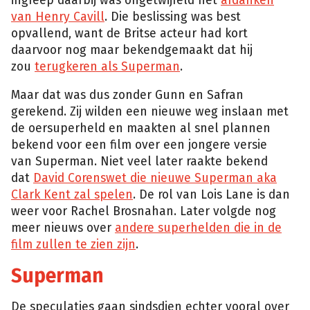
ingreep daarbij was ongetwijfeld het
afdanken
van Henry Cavill
. Die beslissing was best
opvallend, want de Britse acteur had kort
daarvoor nog maar bekendgemaakt dat hij
zou
terugkeren als Superman
.
Maar dat was dus zonder Gunn en Safran
gerekend. Zij wilden een nieuwe weg inslaan met
de oersuperheld en maakten al snel plannen
bekend voor een film over een jongere versie
van Superman. Niet veel later raakte bekend
dat
David Corenswet die nieuwe Superman aka
Clark Kent zal spelen
. De rol van Lois Lane is dan
weer voor Rachel Brosnahan. Later volgde nog
meer nieuws over
andere superhelden die in de
film zullen te zien zijn
.
Superman
De speculaties gaan sindsdien echter vooral over