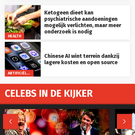
Ketogeen dieet kan
psychiatrische aandoeningen
mogelijk verlichten, maar meer
onderzoek is nodig
HEALTH
Chinese AI wint terrein dankzij
lagere kosten en open source
ARTIFICIËLE INTELLIGENTIE
CELEBS IN DE KIJKER

