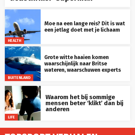
Moe na een lange reis? Dit is wat
een jetlag doet met je lichaam
HEALTH
Grote witte haaien komen
waarschijnlijk naar Britse
wateren, waarschuwen experts
BUITENLAND
Waarom het bij sommige
mensen beter ‘klikt’ dan bij
anderen
LIFE