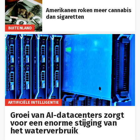
Amerikanen roken meer cannabis
dan sigaretten
BUITENLAND
ARTIFICIËLE INTELLIGENTIE
Groei van AI-datacenters zorgt
voor een enorme stijging van
het waterverbruik