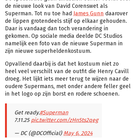
de nieuwe look van David Corenswet als
Superman. Tot nu toe had
James Gunn
daarover
de lippen grotendeels stijf op elkaar gehouden.
Daar is vandaag dan toch verandering in
gekomen. Op sociale media deelde DC Studios
namelijk een foto van de nieuwe Superman in
zijn nieuwe superheldenkostuum.
Opvallend daarbij is dat het kostuum niet zo
heel veel verschilt van de outfit die Henry Cavill
droeg. Het lijkt iets meer terug te wijzen naar de
oudere Supermans, met onder andere feller geel
in het logo op zijn borst en rodere schoenen.
Get ready.
#Superman
7.11.25
pic.twitter.com/zHn5ts2qeg
— DC (@DCOfficial)
May 6, 2024