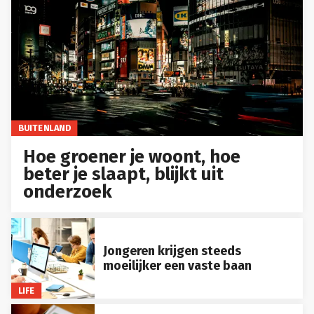
BUITENLAND
Hoe groener je woont, hoe
beter je slaapt, blijkt uit
onderzoek
Jongeren krijgen steeds
moeilijker een vaste baan
LIFE