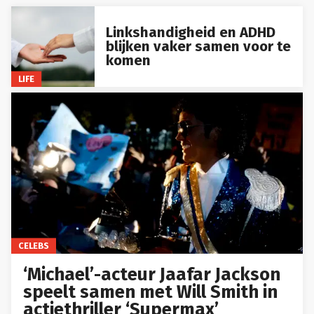
Linkshandigheid en ADHD
blijken vaker samen voor te
komen
LIFE
CELEBS
‘Michael’-acteur Jaafar Jackson
speelt samen met Will Smith in
actiethriller ‘Supermax’