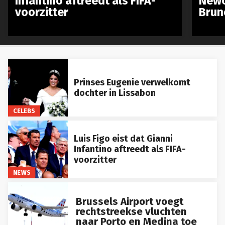
voorzitter
Brun
Prinses Eugenie verwelkomt
dochter in Lissabon
CELEBS
Luis Figo eist dat Gianni
Infantino aftreedt als FIFA-
voorzitter
NEWS
Brussels Airport voegt
rechtstreekse vluchten
naar Porto en Medina toe