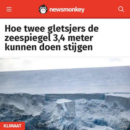


Hoe twee gletsjers de
zeespiegel 3,4 meter
kunnen doen stijgen
KLIMAAT
Getty