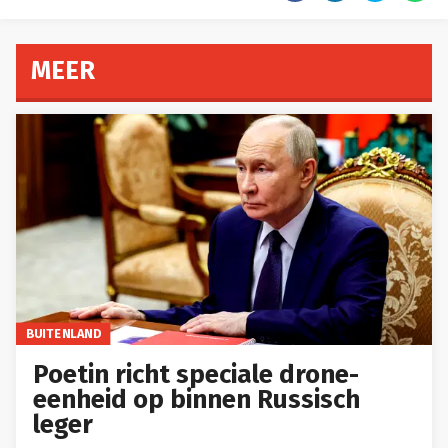
MEER
BUITENLAND
Poetin richt speciale drone-
eenheid op binnen Russisch
leger