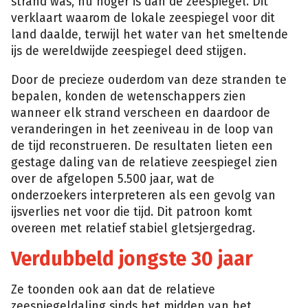
strand was, nu hoger is dan de zeespiegel. Dit
verklaart waarom de lokale zeespiegel voor dit
land daalde, terwijl het water van het smeltende
ijs de wereldwijde zeespiegel deed stijgen.
Door de precieze ouderdom van deze stranden te
bepalen, konden de wetenschappers zien
wanneer elk strand verscheen en daardoor de
veranderingen in het zeeniveau in de loop van
de tijd reconstrueren. De resultaten lieten een
gestage daling van de relatieve zeespiegel zien
over de afgelopen 5.500 jaar, wat de
onderzoekers interpreteren als een gevolg van
ijsverlies net voor die tijd. Dit patroon komt
overeen met relatief stabiel gletsjergedrag.
Verdubbeld jongste 30 jaar
Ze toonden ook aan dat de relatieve
zeespiegeldaling sinds het midden van het