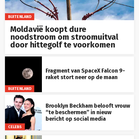
BUITENLAND
Moldavië koopt dure
noodstroom om stroomuitval
door hittegolf te voorkomen
Fragment van SpaceX Falcon 9-
raket stort neer op de maan
BUITENLAND
Brooklyn Beckham belooft vrouw
“te beschermen” in nieuw
bericht op social media
CELEBS