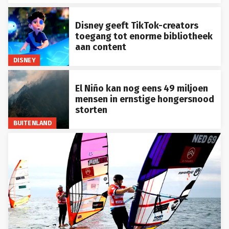
Disney geeft TikTok-creators
toegang tot enorme bibliotheek
aan content
DISNEY
El Niño kan nog eens 49 miljoen
mensen in ernstige hongersnood
storten
BUITENLAND