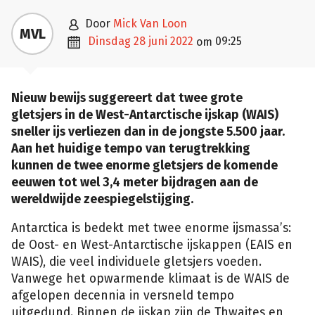

door
Mick Van Loon
MVL

dinsdag 28 juni 2022
09:25
om
Nieuw bewijs suggereert dat twee grote
gletsjers in de West-Antarctische ijskap (WAIS)
sneller ijs verliezen dan in de jongste 5.500 jaar.
Aan het huidige tempo van terugtrekking
kunnen de twee enorme gletsjers de komende
eeuwen tot wel 3,4 meter bijdragen aan de
wereldwijde zeespiegelstijging.
Antarctica is bedekt met twee enorme ijsmassa’s:
de Oost- en West-Antarctische ijskappen (EAIS en
WAIS), die veel individuele gletsjers voeden.
Vanwege het opwarmende klimaat is de WAIS de
afgelopen decennia in versneld tempo
uitgedund. Binnen de ijskap zijn de Thwaites en