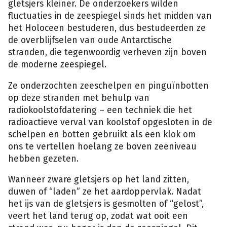
gletsjers kleiner. De onderzoekers wilden
fluctuaties in de zeespiegel sinds het midden van
het Holoceen bestuderen, dus bestudeerden ze
de overblijfselen van oude Antarctische
stranden, die tegenwoordig verheven zijn boven
de moderne zeespiegel.
Ze onderzochten zeeschelpen en pinguïnbotten
op deze stranden met behulp van
radiokoolstofdatering – een techniek die het
radioactieve verval van koolstof opgesloten in de
schelpen en botten gebruikt als een klok om
ons te vertellen hoelang ze boven zeeniveau
hebben gezeten.
Wanneer zware gletsjers op het land zitten,
duwen of “laden” ze het aardoppervlak. Nadat
het ijs van de gletsjers is gesmolten of “gelost”,
veert het land terug op, zodat wat ooit een