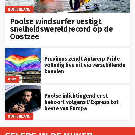
BUITENLAND
Poolse windsurfer vestigt
snelheidswereldrecord op de
Oostzee
Proximus zendt Antwerp Pride
volledig live uit via verschillende
kanalen
PLAY
Poolse inlichtingendienst
behoort volgens L’Express tot
beste van Europa
BUITENLAND