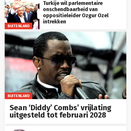
Turkije wil parlementaire
onschendbaarheid van
oppositieleider Ozgur Ozel
intrekken
BUITENLAND
BUITENLAND
Sean ‘Diddy’ Combs’ vrijlating
uitgesteld tot februari 2028