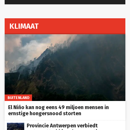
KLIMAAT
BUITENLAND
El Niño kan nog eens 49 miljoen mensen in
ernstige hongersnood storten
Provincie Antwerpen verbiedt
wateronttrekking door ernstige