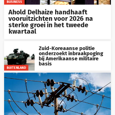
BUSINESS
Ahold Delhaize handhaaft
vooruitzichten voor 2026 na
sterke groei in het tweede
kwartaal
Zuid-Koreaanse politie
onderzoekt inbraakpoging
bij Amerikaanse militaire
basis
BUITENLAND