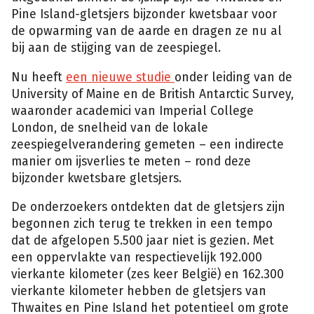
Pine Island-gletsjers bijzonder kwetsbaar voor
de opwarming van de aarde en dragen ze nu al
bij aan de stijging van de zeespiegel.
Nu heeft
een nieuwe studie
onder leiding van de
University of Maine en de British Antarctic Survey,
waaronder academici van Imperial College
London, de snelheid van de lokale
zeespiegelverandering gemeten – een indirecte
manier om ijsverlies te meten – rond deze
bijzonder kwetsbare gletsjers.
De onderzoekers ontdekten dat de gletsjers zijn
begonnen zich terug te trekken in een tempo
dat de afgelopen 5.500 jaar niet is gezien. Met
een oppervlakte van respectievelijk 192.000
vierkante kilometer (zes keer België) en 162.300
vierkante kilometer hebben de gletsjers van
Thwaites en Pine Island het potentieel om grote