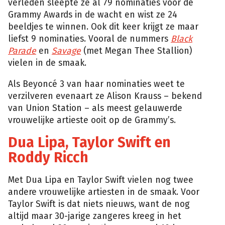
verleden sleepte ze al 79 nominaties voor de
Grammy Awards in de wacht en wist ze 24
beeldjes te winnen. Ook dit keer krijgt ze maar
liefst 9 nominaties. Vooral de nummers
Black
Parade
en
Savage
(met Megan Thee Stallion)
vielen in de smaak.
Als Beyoncé 3 van haar nominaties weet te
verzilveren evenaart ze Alison Krauss – bekend
van Union Station – als meest gelauwerde
vrouwelijke artieste ooit op de Grammy’s.
Dua Lipa, Taylor Swift en
Roddy Ricch
Met Dua Lipa en Taylor Swift vielen nog twee
andere vrouwelijke artiesten in de smaak. Voor
Taylor Swift is dat niets nieuws, want de nog
altijd maar 30-jarige zangeres kreeg in het