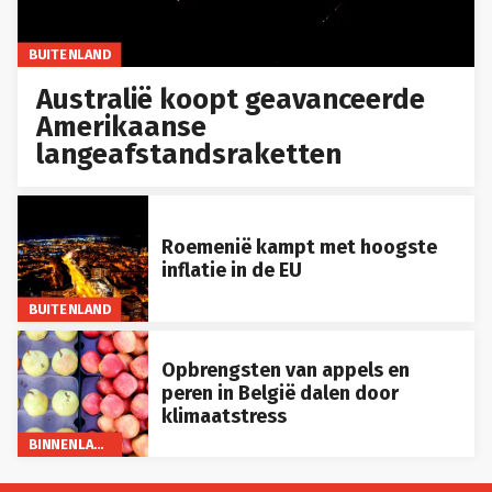
BUITENLAND
Australië koopt geavanceerde
Amerikaanse
langeafstandsraketten
Roemenië kampt met hoogste
inflatie in de EU
BUITENLAND
Opbrengsten van appels en
peren in België dalen door
klimaatstress
BINNENLAND