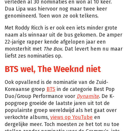
verleden al 30 nominaties en won al 10 keer.
Dua Lipa was hiervoor nog maar twee keer
genomineerd. Toen won ze ook telkens.
Met Roddy Ricch is er ook een iets minder grote
naam als winnaar uit de bus gekomen. De amper
22-jarige rapper kende afgelopen jaar een
monsterhit met
The Box
. Dat levert hem nu maar
liefst zes nominaties op.
BTS wel, The Weeknd niet
Ook opvallend is de nominatie van de Zuid-
Koreaanse groep
BTS
in de categorie Best Pop
Duo/Group Performance voor
Dynamite
. De K-
popgroep groeide de laatste jaren uit tot de
populairste groep wereldwijd als het gaat over
verkochte albums,
views op YouTube
en
dergelijke meer. Toch moesten ze het tot nu toe