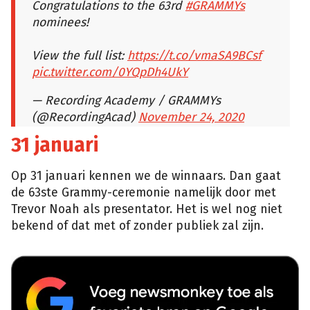
Congratulations to the 63rd
#GRAMMYs
nominees!
View the full list:
https://t.co/vmaSA9BCsf
pic.twitter.com/0YQpDh4UkY
— Recording Academy / GRAMMYs
(@RecordingAcad)
November 24, 2020
31 januari
Op 31 januari kennen we de winnaars. Dan gaat
de 63ste Grammy-ceremonie namelijk door met
Trevor Noah als presentator. Het is wel nog niet
bekend of dat met of zonder publiek zal zijn.