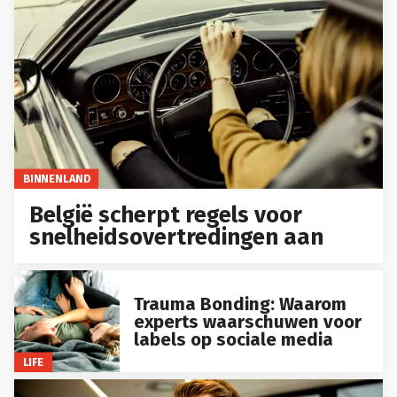
BINNENLAND
België scherpt regels voor
snelheidsovertredingen aan
Trauma Bonding: Waarom
experts waarschuwen voor
labels op sociale media
LIFE