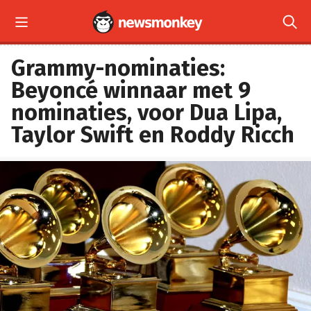


Grammy-nominaties:
Beyoncé winnaar met 9
nominaties, voor Dua Lipa,
Taylor Swift en Roddy Ricch