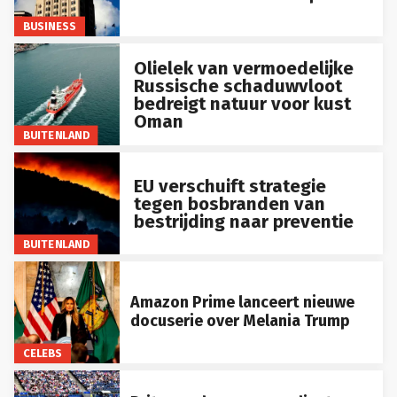
BUSINESS
Olielek van vermoedelijke
Russische schaduwvloot
bedreigt natuur voor kust
Oman
BUITENLAND
EU verschuift strategie
tegen bosbranden van
bestrijding naar preventie
BUITENLAND
Amazon Prime lanceert nieuwe
docuserie over Melania Trump
CELEBS
Britse ondernemer verdient