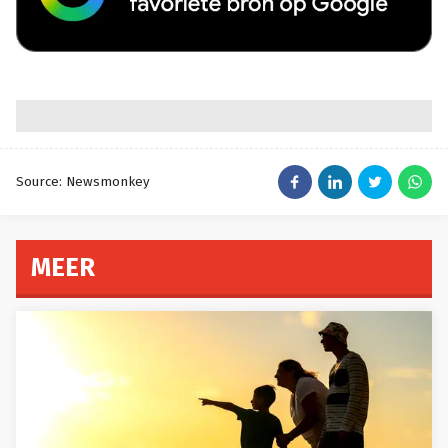
Source: Newsmonkey
MEER