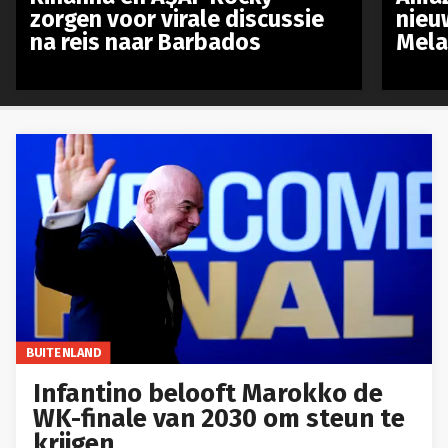
zorgen voor virale discussie
nieu
na reis naar Barbados
Mela
BUITENLAND
Infantino belooft Marokko de
WK-finale van 2030 om steun te
krijgen