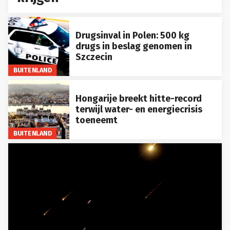
Drugsinval in Polen: 500 kg
drugs in beslag genomen in
Szczecin
BUITENLAND
Hongarije breekt hitte-record
terwijl water- en energiecrisis
toeneemt
BUITENLAND