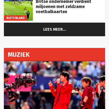
miljoenen met zeldzame
voetbalkaarten
BUITENLAND
LEES MEER...
MUZIEK