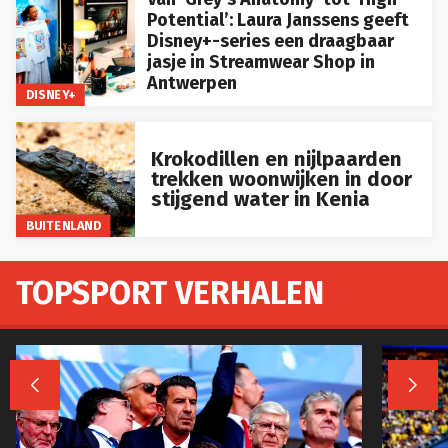
Potential’: Laura Janssens geeft
Disney+-series een draagbaar
jasje in Streamwear Shop in
Antwerpen
DISNEY+
Krokodillen en nijlpaarden
trekken woonwijken in door
stijgend water in Kenia
BUITENLAND
TOPSPORT VERHALEN

