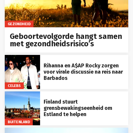
GEZONDHEID
Geboortevolgorde hangt samen
met gezondheidsrisico’s
Rihanna en A$AP Rocky zorgen
voor virale discussie na reis naar
Barbados
CELEBS
Finland stuurt
grensbewakingseenheid om
Estland te helpen
BUITENLAND