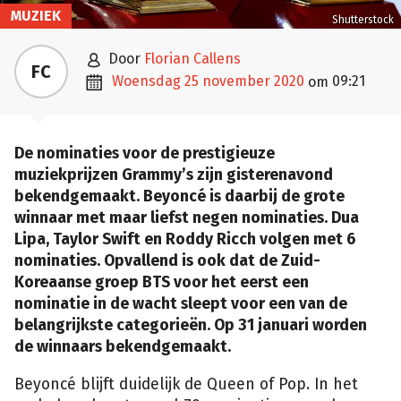
MUZIEK
Shutterstock

door
Florian Callens
FC

woensdag 25 november 2020
09:21
om
De nominaties voor de prestigieuze
muziekprijzen Grammy’s zijn gisterenavond
bekendgemaakt. Beyoncé is daarbij de grote
winnaar met maar liefst negen nominaties. Dua
Lipa, Taylor Swift en Roddy Ricch volgen met 6
nominaties. Opvallend is ook dat de Zuid-
Koreaanse groep BTS voor het eerst een
nominatie in de wacht sleept voor een van de
belangrijkste categorieën. Op 31 januari worden
de winnaars bekendgemaakt.
Beyoncé blijft duidelijk de Queen of Pop. In het