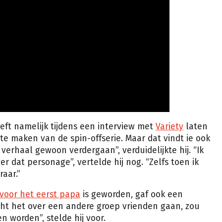
ft namelijk tijdens een interview met
Variety
laten
 te maken van de spin-offserie. Maar dat vindt ie ook
 verhaal gewoon verdergaan”, verduidelijkte hij. “Ik
 dat personage”, vertelde hij nog. “Zelfs toen ik
raar.”
voor het eerst papa
is geworden, gaf ook een
ocht het over een andere groep vrienden gaan, zou
 worden”, stelde hij voor.