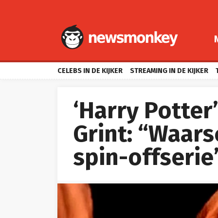
CELEBS IN DE KIJKER
STREAMING IN DE KIJKER
‘Harry Potter
Grint: “Waarsc
spin-offserie