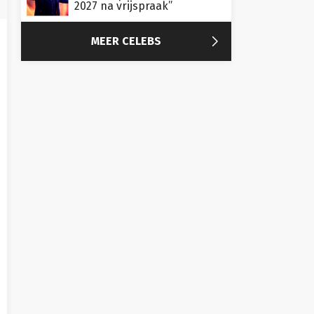
2027 na vrijspraak”

MEER CELEBS