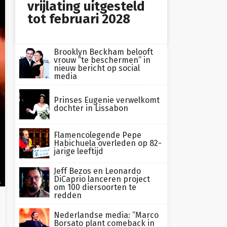
vrijlating uitgesteld
tot februari 2028
Brooklyn Beckham belooft
vrouw “te beschermen” in
nieuw bericht op social
media
Prinses Eugenie verwelkomt
dochter in Lissabon
Flamencolegende Pepe
Habichuela overleden op 82-
jarige leeftijd
Jeff Bezos en Leonardo
DiCaprio lanceren project
.
om 100 diersoorten te
redden
Nederlandse media: “Marco
Borsato plant comeback in