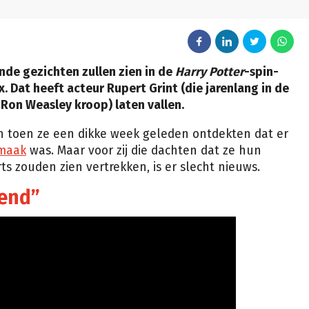
ende gezichten zullen zien in de
Harry Potter
-spin-
x. Dat heeft acteur Rupert Grint (die jarenlang in de
Ron Weasley kroop) laten vallen.
n toen ze een dikke week geleden ontdekten dat er
 maak
was. Maar voor zij die dachten dat ze hun
s zouden zien vertrekken, is er slecht nieuws.
end”