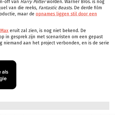
in-off van
Harry Potter
worden. Warner Bros. is nog
uel van die reeks,
Fantastic Beasts
. De derde film
roductie, maar de
opnames liggen stil door een
O Max
eruit zal zien, is nog niet bekend. De
p in gesprek zijn met scenaristen om een gepast
og niemand aan het project verbonden, en is de serie