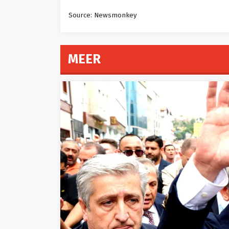
Source: Newsmonkey
MEER