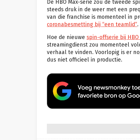
De HBO Max-serie zou de tweede sp
steeds druk in de weer met een preq
van die franchise is momenteel in p
coronabesmetting bij “een teamlid”
.
Hoe de nieuwe
spin-offserie bij HB
streamingdienst zou momenteel volo
verhaal te vinden. Voorlopig is er n
dus niet officieel in productie.