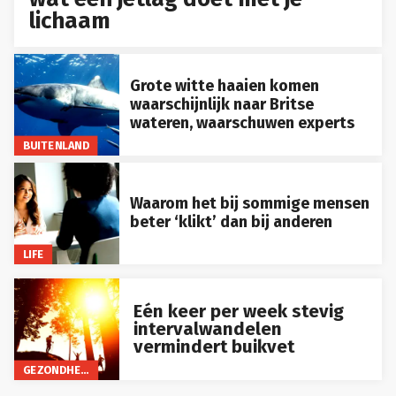
lichaam
Grote witte haaien komen
waarschijnlijk naar Britse
wateren, waarschuwen experts
BUITENLAND
Waarom het bij sommige mensen
beter ‘klikt’ dan bij anderen
LIFE
Eén keer per week stevig
intervalwandelen
vermindert buikvet
GEZONDHEID