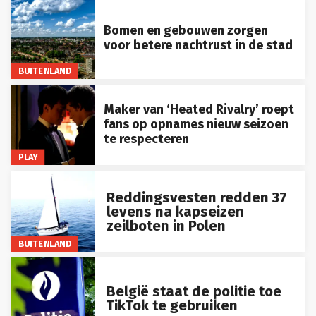
Bomen en gebouwen zorgen
voor betere nachtrust in de stad
BUITENLAND
Maker van ‘Heated Rivalry’ roept
fans op opnames nieuw seizoen
te respecteren
PLAY
Reddingsvesten redden 37
levens na kapseizen
zeilboten in Polen
BUITENLAND
België staat de politie toe
TikTok te gebruiken