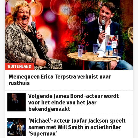
BUITENLAND
Memequeen Erica Terpstra verhuist naar
rusthuis
Volgende James Bond-acteur wordt
voor het einde van het jaar
bekendgemaakt
‘Michael’-acteur Jaafar Jackson speelt
samen met Will Smith in actiethriller
‘Supermax’