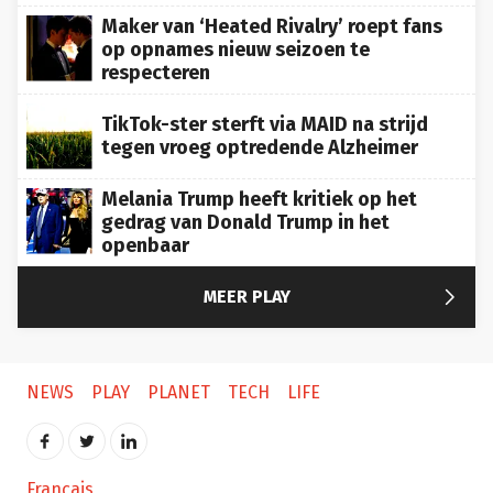
Maker van ‘Heated Rivalry’ roept fans
op opnames nieuw seizoen te
respecteren
TikTok-ster sterft via MAID na strijd
tegen vroeg optredende Alzheimer
Melania Trump heeft kritiek op het
gedrag van Donald Trump in het
openbaar

MEER PLAY
NEWS
PLAY
PLANET
TECH
LIFE
Français