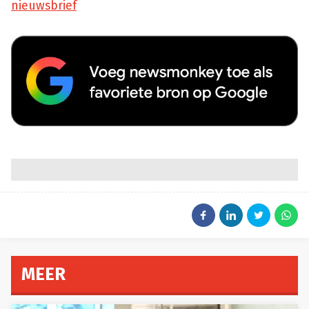
nieuwsbrief
MEER