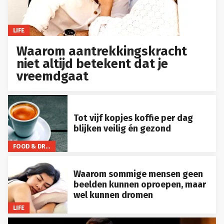
LIFE
Waarom aantrekkingskracht
niet altijd betekent dat je
vreemdgaat
Tot vijf kopjes koffie per dag
blijken veilig én gezond
FOOD & DRINKS
Waarom sommige mensen geen
beelden kunnen oproepen, maar
wel kunnen dromen
LIFE