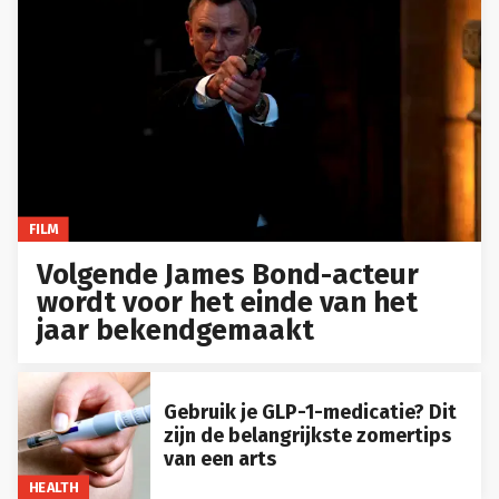
FILM
Volgende James Bond-acteur
wordt voor het einde van het
jaar bekendgemaakt
Gebruik je GLP-1-medicatie? Dit
zijn de belangrijkste zomertips
van een arts
HEALTH