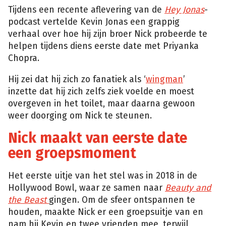
Tijdens een recente aflevering van de
Hey Jonas
-
podcast vertelde Kevin Jonas een grappig
verhaal over hoe hij zijn broer Nick probeerde te
helpen tijdens diens eerste date met Priyanka
Chopra.
Hij zei dat hij zich zo fanatiek als ‘
wingman
’
inzette dat hij zich zelfs ziek voelde en moest
overgeven in het toilet, maar daarna gewoon
weer doorging om Nick te steunen.
Nick maakt van eerste date
een groepsmoment
Het eerste uitje van het stel was in 2018 in de
Hollywood Bowl, waar ze samen naar
Beauty and
the Beast
gingen. Om de sfeer ontspannen te
houden, maakte Nick er een groepsuitje van en
nam hij Kevin en twee vrienden mee, terwijl