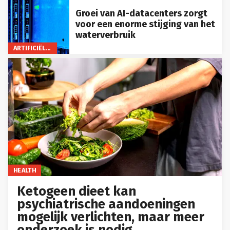
Groei van AI-datacenters zorgt
voor een enorme stijging van het
waterverbruik
ARTIFICIËLE INTELLIGENTIE
HEALTH
Ketogeen dieet kan
psychiatrische aandoeningen
mogelijk verlichten, maar meer
onderzoek is nodig