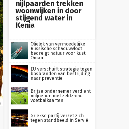
nijlpaarden trekken
woonwijken in door
stijgend water in
Kenia
Olielek van vermoedelijke
Russische schaduwvloot
bedreigt natuur voor kust
Oman
EU verschuift strategie tegen
bosbranden van bestrijding
naar preventie
Britse ondernemer verdient
miljoenen met zeldzame
voetbalkaarten
s
Griekse partij verzet zich
tegen standbeeld in Servië