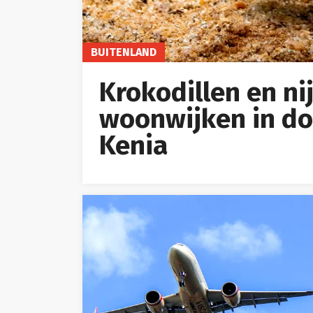
BUITENLAND
Krokodillen en ni
woonwijken in doo
Kenia