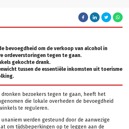
 de bevoegdheid om de verkoop van alcohol in
e ordeverstoringen tegen te gaan.
nkels gekochte drank.
nwicht tussen de essentiële inkomsten uit toerisme
lking.
dronken bezoekers tegen te gaan, heeft het
ngenomen die lokale overheden de bevoegdheid
winkels te reguleren.
ie unaniem werden gesteund door de aanwezige
aat om tijdsbeperkingen op te leggen aan de