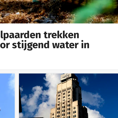
jlpaarden trekken
r stijgend water in