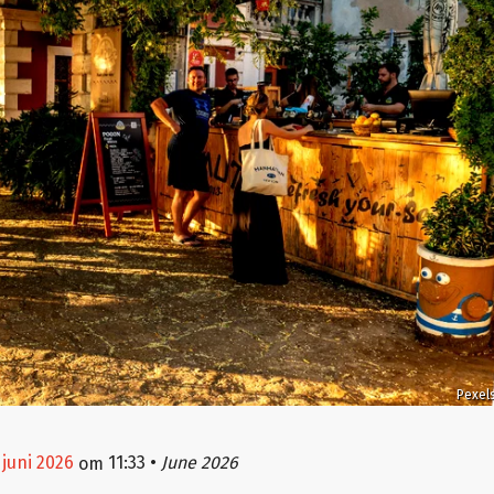
Pexel
 juni 2026
11:33
•
June 2026
om