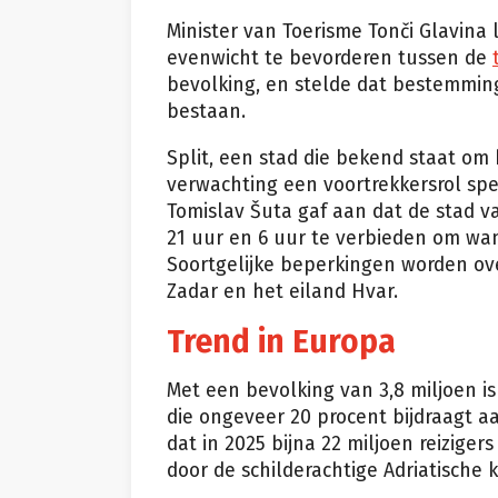
Minister van Toerisme Tonči Glavina
evenwicht te bevorderen tussen de
bevolking, en stelde dat bestemmin
bestaan.
Split, een stad die bekend staat om 
verwachting een voortrekkersrol spe
Tomislav Šuta gaf aan dat de stad v
21 uur en 6 uur te verbieden om wan
Soortgelijke beperkingen worden ov
Zadar en het eiland Hvar.
Trend in Europa
Met een bevolking van 3,8 miljoen is 
die ongeveer 20 procent bijdraagt aa
dat in 2025 bijna 22 miljoen reizige
door de schilderachtige Adriatische k