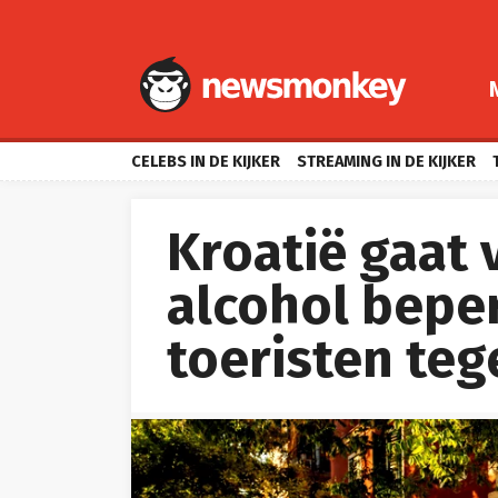
CELEBS IN DE KIJKER
STREAMING IN DE KIJKER
Kroatië gaat
alcohol bepe
toeristen teg