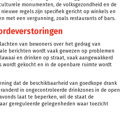
 culturele monumenten, de volksgezondheid en de
ieuwe regels zijn specifiek gericht op winkels en
n met een vergunning, zoals restaurants of bars.
ordeverstoringen
lachten van bewoners over het gedrag van
lokale berichten wordt vaak gewezen op problemen
 lawaai en drinken op straat, vaak aangewakkerd
s wordt gekocht en in de openbare ruimte wordt
mening dat de beschikbaarheid van goedkope drank
veranderd in ongecontroleerde drinkzones in de open
 avonds laat te beperken, wil de staat de
aar gereguleerde gelegenheden waar toezicht