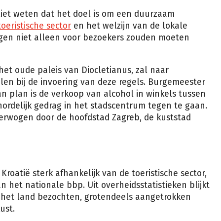
 liet weten dat het doel is om een duurzaam
toeristische sector
en het welzijn van de lokale
gen niet alleen voor bezoekers zouden moeten
het oude paleis van Diocletianus, zal naar
len bij de invoering van deze regels. Burgemeester
an plan is de verkoop van alcohol in winkels tussen
ordelijk gedrag in het stadscentrum tegen te gaan.
erwogen door de hoofdstad Zagreb, de kuststad
Kroatië sterk afhankelijk van de toeristische sector,
n het nationale bbp. Uit overheidsstatistieken blijkt
rs het land bezochten, grotendeels aangetrokken
ust.