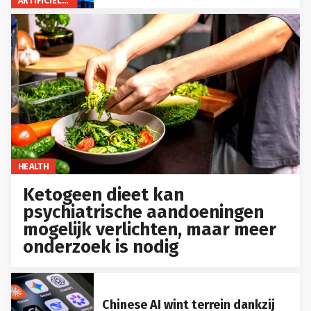
ARTIFICIËLE INTELLIGENTIE
HEALTH
Ketogeen dieet kan
psychiatrische aandoeningen
mogelijk verlichten, maar meer
onderzoek is nodig
Chinese AI wint terrein dankzij