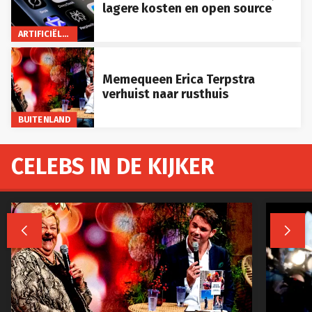
lagere kosten en open source
ARTIFICIËLE INTELLIGENTIE
Memequeen Erica Terpstra
verhuist naar rusthuis
BUITENLAND
CELEBS IN DE KIJKER

