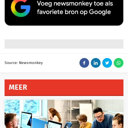
Source: Newsmonkey
MEER