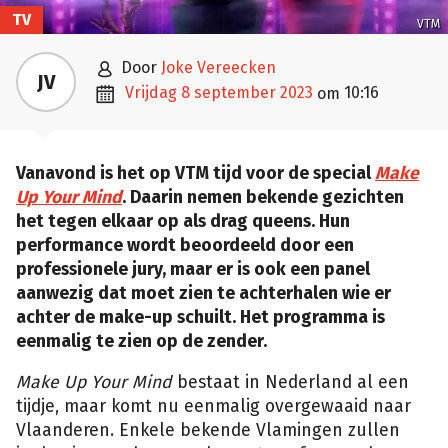
TV
VTM

door
Joke Vereecken
JV

vrijdag 8 september 2023
10:16
om
Vanavond is het op VTM tijd voor de special
Make
Up Your Mind
. Daarin nemen bekende gezichten
het tegen elkaar op als drag queens. Hun
performance wordt beoordeeld door een
professionele jury, maar er is ook een panel
aanwezig dat moet zien te achterhalen wie er
achter de make-up schuilt. Het programma is
eenmalig te zien op de zender.
Make Up Your Mind
bestaat in Nederland al een
tijdje, maar komt nu eenmalig overgewaaid naar
Vlaanderen. Enkele bekende Vlamingen zullen