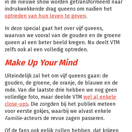
in de nieuwe show worden getransformeerd naar
indrukwekkende drag queens om nadien het
optreden van hun leven te geven
.
In deze special gaat het over vijf queens,
waarvan we vooral van de gouden en de groene
queen al een beter beeld kregen. Nu deelt VTM
zelfs ook al een volledig optreden.
Make Up Your Mind
Uiteindelijk zal het om vijf queens gaan: de
gouden, de groene, de oranje, de blauwe en de
rode. Van die laatste drie hebben we nog geen
volledige foto, maar deelde VTM
wel al enkele
close-ups
. Die zorgden bij het publiek meteen
voor eerste gokjes, waarbij we alvast enkele
Familie
-acteurs de revue zagen passeren.
Of de fans ook gelijk zullen hebben, dat krijgen