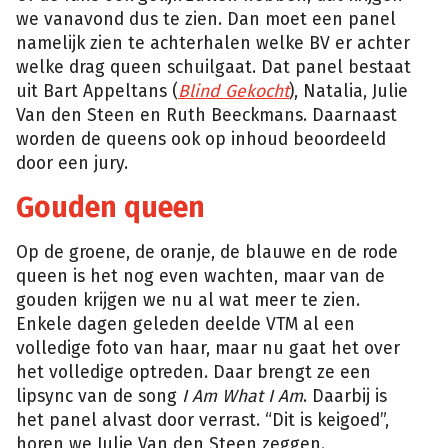
we vanavond dus te zien. Dan moet een panel
namelijk zien te achterhalen welke BV er achter
welke drag queen schuilgaat. Dat panel bestaat
uit Bart Appeltans (
Blind Gekocht
), Natalia, Julie
Van den Steen en Ruth Beeckmans. Daarnaast
worden de queens ook op inhoud beoordeeld
door een jury.
Gouden queen
Op de groene, de oranje, de blauwe en de rode
queen is het nog even wachten, maar van de
gouden krijgen we nu al wat meer te zien.
Enkele dagen geleden deelde VTM al een
volledige foto van haar, maar nu gaat het over
het volledige optreden. Daar brengt ze een
lipsync van de song
I Am What I Am
. Daarbij is
het panel alvast door verrast. “Dit is keigoed”,
horen we Julie Van den Steen zeggen.