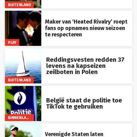
BUITENLAND
Maker van ‘Heated Rivalry’ roept
fans op opnames nieuw seizoen
te respecteren
PLAY
Reddingsvesten redden 37
levens na kapseizen
zeilboten in Polen
BUITENLAND
België staat de politie toe
TikTok te gebruiken
BINNENLAND
Verenigde Staten laten