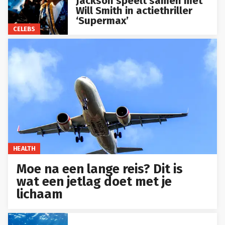
Jackson speelt samen met
Will Smith in actiethriller
‘Supermax’
CELEBS
HEALTH
Moe na een lange reis? Dit is
wat een jetlag doet met je
lichaam