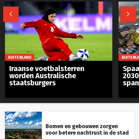


BUITENLAND
BUITENL
Iraanse voetbalsterren
Spaa
worden Australische
2030
staatsburgers
span
Bomen en gebouwen zorgen
voor betere nachtrust in de stad