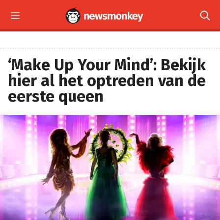


‘Make Up Your Mind’: Bekijk
hier al het optreden van de
eerste queen