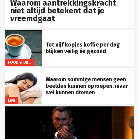
Waarom aantrekkingskracht
niet altijd betekent dat je
vreemdgaat
Tot vijf kopjes koffie per dag
blijken veilig én gezond
FOOD & DRINKS
Waarom sommige mensen geen
beelden kunnen oproepen, maar
wel kunnen dromen
LIFE