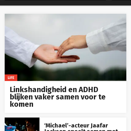
LIFE
Linkshandigheid en ADHD
blijken vaker samen voor te
komen
‘Michael’-acteur Jaafar