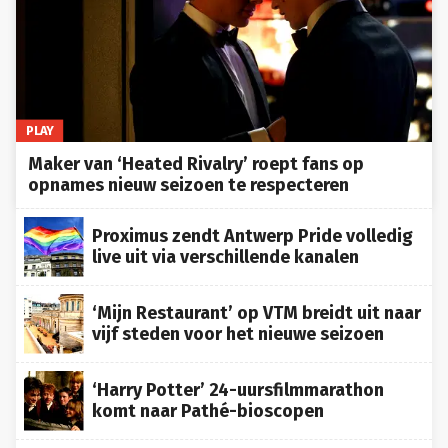
PLAY
Maker van ‘Heated Rivalry’ roept fans op
opnames nieuw seizoen te respecteren
Proximus zendt Antwerp Pride volledig
live uit via verschillende kanalen
‘Mijn Restaurant’ op VTM breidt uit naar
vijf steden voor het nieuwe seizoen
‘Harry Potter’ 24-uursfilmmarathon
komt naar Pathé-bioscopen