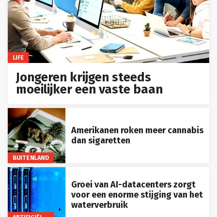
LIFE
Jongeren krijgen steeds
moeilijker een vaste baan
Amerikanen roken meer cannabis
dan sigaretten
BUITENLAND
Groei van AI-datacenters zorgt
voor een enorme stijging van het
waterverbruik