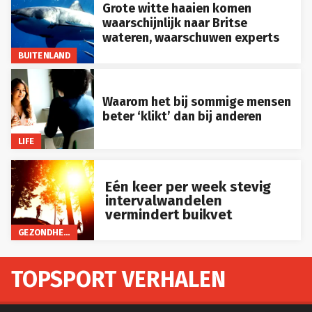
Grote witte haaien komen
waarschijnlijk naar Britse
wateren, waarschuwen experts
BUITENLAND
Waarom het bij sommige mensen
beter ‘klikt’ dan bij anderen
LIFE
Eén keer per week stevig
intervalwandelen
vermindert buikvet
GEZONDHEID
TOPSPORT VERHALEN