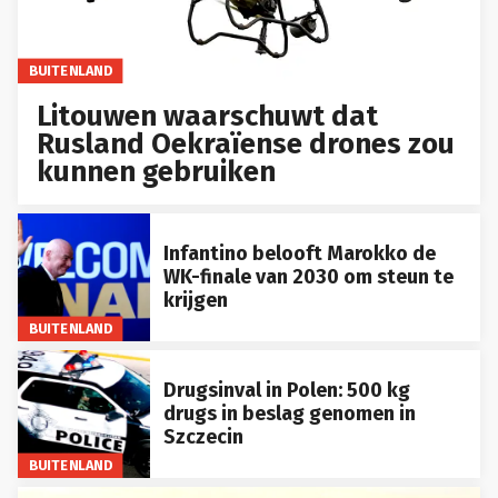
BUITENLAND
Litouwen waarschuwt dat
Rusland Oekraïense drones zou
kunnen gebruiken
Infantino belooft Marokko de
WK-finale van 2030 om steun te
krijgen
BUITENLAND
Drugsinval in Polen: 500 kg
drugs in beslag genomen in
Szczecin
BUITENLAND