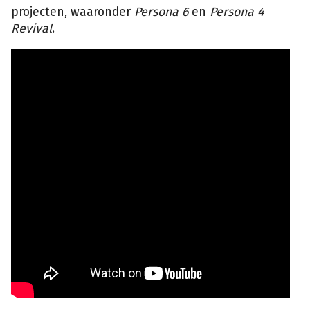
projecten, waaronder
Persona 6
en
Persona 4
Revival
.