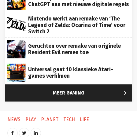
ChatGPT aan met nieuwe digitale regels
Nintendo werkt aan remake van ‘The
Legend of Zelda: Ocarina of Time’ voor
Switch 2
Geruchten over remake van originele
Resident Evil nemen toe
Universal gaat 10 klassieke Atari-
games verfilmen

MEER GAMING
NEWS
PLAY
PLANET
TECH
LIFE