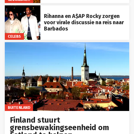
Rihanna en A$AP Rocky zorgen
voor virale discussie na reis naar
Barbados
CELEBS
BUITENLAND
Finland stuurt
grensbewakingseenheid om