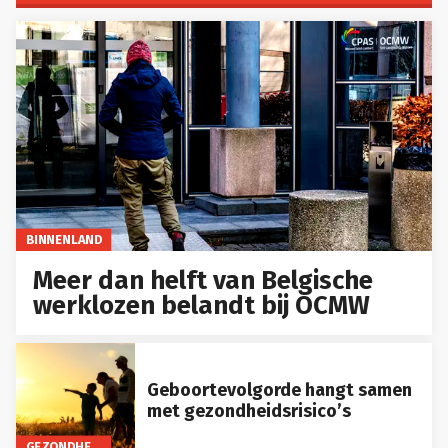
BINNENLAND
Meer dan helft van Belgische
werklozen belandt bij OCMW
Geboortevolgorde hangt samen
met gezondheidsrisico’s
GEZONDHEID