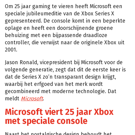
Om 25 jaar gaming te vieren heeft Microsoft een
speciale jubileumeditie van de Xbox Series X
gepresenteerd. De console komt in een beperkte
oplage en heeft een doorschijnende groene
behuizing met een bijpassende draadloze
controller, die verwijst naar de originele Xbox uit
2001.
Jason Ronald, vicepresident bij Microsoft voor de
volgende generatie, zegt dat dit de eerste keer is
dat de Series X zo’n transparant design krijgt,
waarbij het erfgoed van het merk wordt
gecombineerd met moderne technologie. Dat
meldt
Microsoft
.
Microsoft viert 25 jaar Xbox
met speciale console
Naast het nostalgische design behoudt het