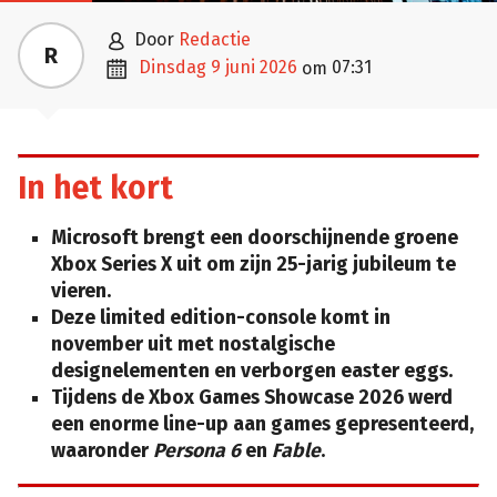

door
Redactie
R

dinsdag 9 juni 2026
07:31
om
In het kort
Microsoft brengt een doorschijnende groene
Xbox Series X uit om zijn 25-jarig jubileum te
vieren.
Deze limited edition-console komt in
november uit met nostalgische
designelementen en verborgen easter eggs.
Tijdens de Xbox Games Showcase 2026 werd
een enorme line-up aan games gepresenteerd,
waaronder
Persona 6
en
Fable
.