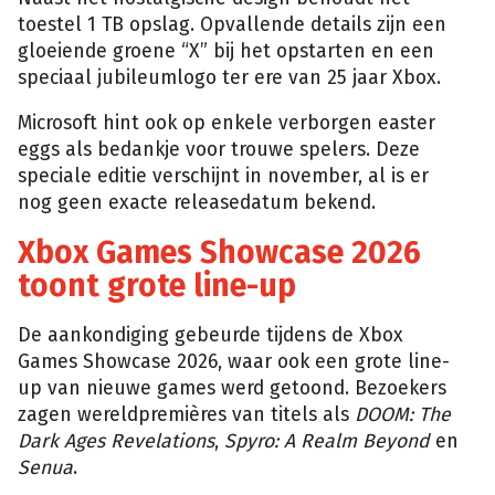
toestel 1 TB opslag. Opvallende details zijn een
gloeiende groene “X” bij het opstarten en een
speciaal jubileumlogo ter ere van 25 jaar Xbox.
Microsoft hint ook op enkele verborgen easter
eggs als bedankje voor trouwe spelers. Deze
speciale editie verschijnt in november, al is er
nog geen exacte releasedatum bekend.
Xbox Games Showcase 2026
toont grote line-up
De aankondiging gebeurde tijdens de Xbox
Games Showcase 2026, waar ook een grote line-
up van nieuwe games werd getoond. Bezoekers
zagen wereldpremières van titels als
DOOM: The
Dark Ages Revelations
,
Spyro: A Realm Beyond
en
Senua
.