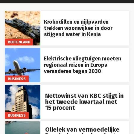
Krokodillen en nijlpaarden
trekken woonwijken in door
stijgend water in Kenia
BUITENLAND
Elektrische vliegtuigen moeten
regionaal reizen in Europa
veranderen tegen 2030
BUSINESS
Nettowinst van KBC stijgt in
het tweede kwartaal met
15 procent
BUSINESS
Olielek van vermoedelijke
Russische schaduwvloot