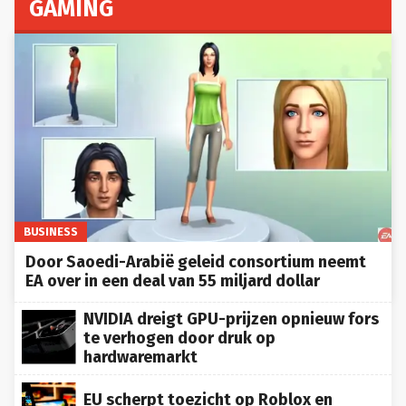
GAMING
BUSINESS
Door Saoedi-Arabië geleid consortium neemt
EA over in een deal van 55 miljard dollar
NVIDIA dreigt GPU-prijzen opnieuw fors
te verhogen door druk op
hardwaremarkt
EU scherpt toezicht op Roblox en