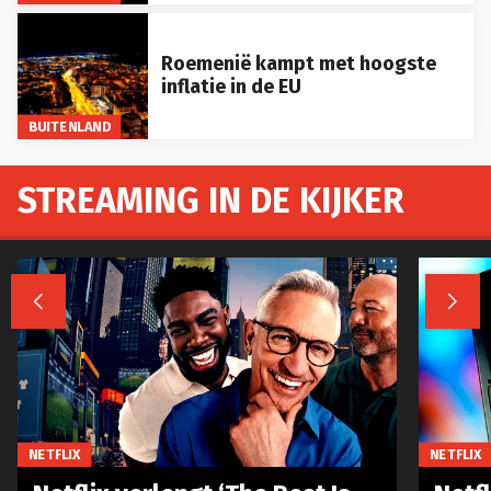
Roemenië kampt met hoogste
inflatie in de EU
BUITENLAND
STREAMING IN DE KIJKER


NETFLIX
NETFLIX