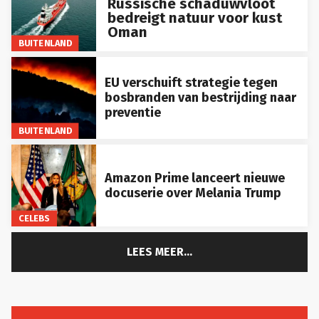
bedreigt natuur voor kust
Oman
BUITENLAND
EU verschuift strategie tegen
bosbranden van bestrijding naar
preventie
BUITENLAND
Amazon Prime lanceert nieuwe
docuserie over Melania Trump
CELEBS
LEES MEER...