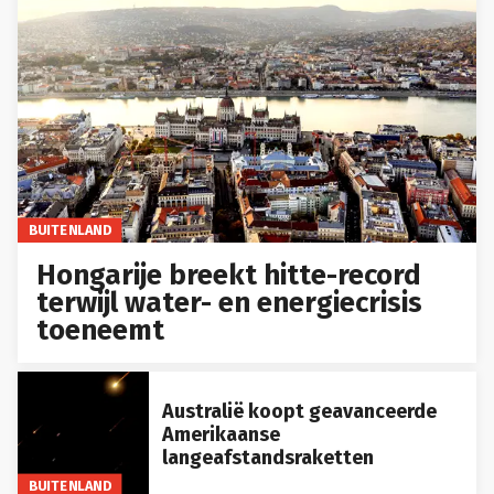
BUITENLAND
Hongarije breekt hitte-record
terwijl water- en energiecrisis
toeneemt
Australië koopt geavanceerde
Amerikaanse
langeafstandsraketten
BUITENLAND