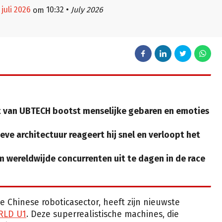
juli 2026
10:32
•
July 2026
om
van UBTECH bootst menselijke gebaren en emoties
ve architectuur reageert hij snel en verloopt het
m wereldwijde concurrenten uit te dagen in de race
Chinese roboticasector, heeft zijn nieuwste
RLD U1
. Deze superrealistische machines, die