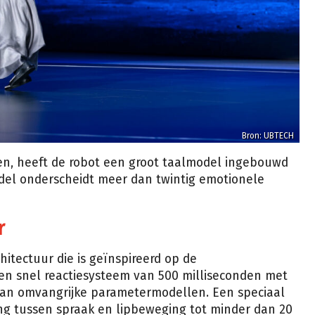
Bron: UBTECH
ren, heeft de robot een groot taalmodel ingebouwd
el onderscheidt meer dan twintig emotionele
r
hitectuur die is geïnspireerd op de
n snel reactiesysteem van 500 milliseconden met
van omvangrijke parametermodellen. Een speciaal
ng tussen spraak en lipbeweging tot minder dan 20