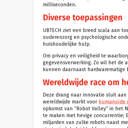
milliseconden.
Diverse toepassingen
UBTECH ziet een breed scala aan toe
ouderenzorg en psychologische onde
huishoudelijke hulp.
Om privacy en veiligheid te waarborg
gegevensverwerking. Zo wil het de a
kunnen daarnaast hardwarematige be
Wereldwijde race om h
Deze drang naar innovatie sluit aan
wereldwijde markt voor
humanoïde 
opkomst van “Robot Valley” in het N
te maken met hevige concurrentie; 
miljarden van zulke robots naast me