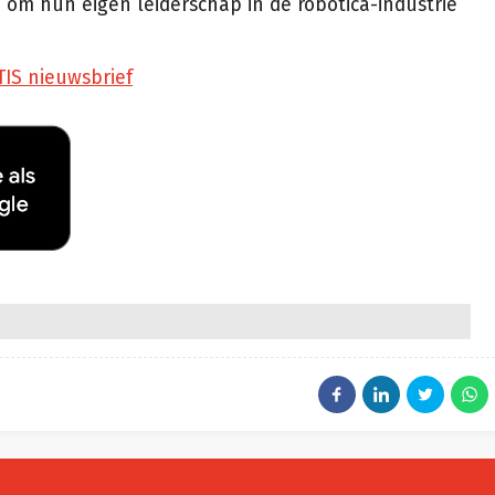
 om hun eigen leiderschap in de robotica-industrie
TIS nieuwsbrief