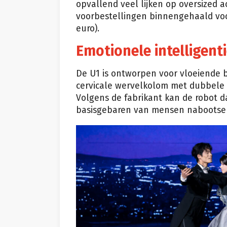
opvallend veel lijken op oversized 
voorbestellingen binnengehaald voor
euro).
Emotionele intelligent
De U1 is ontworpen voor vloeiende 
cervicale wervelkolom met dubbele d
Volgens de fabrikant kan de robot d
basisgebaren van mensen nabootse