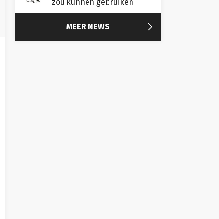
zou kunnen gebruiken

MEER NEWS