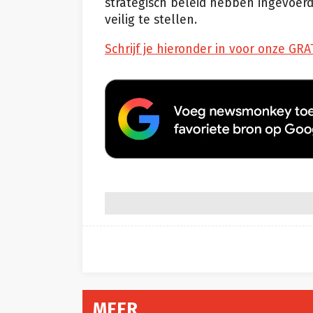
strategisch beleid hebben ingevoerd
veilig te stellen.
Schrijf je hieronder in voor onze GRA
MEER