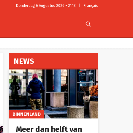
Donderdag 6 Augustus 2026 - 21:13
|
Français

NEWS
BINNENLAND
Meer dan helft van