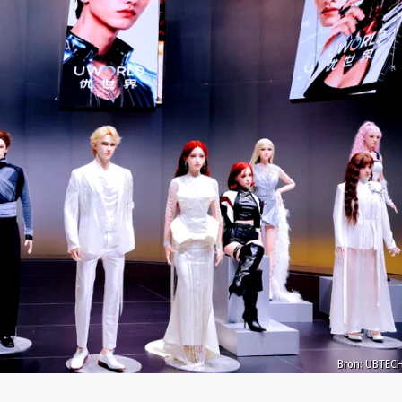
Bron: UBTEC