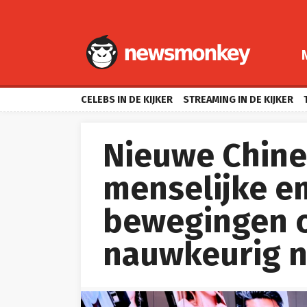
CELEBS IN DE KIJKER
STREAMING IN DE KIJKER
Nieuwe Chine
menselijke e
bewegingen 
nauwkeurig 