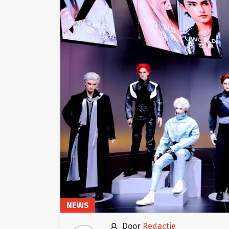
NEWS

door
Redactie