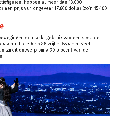
actiefiguren, hebben al meer dan 13.000
 een prijs van ongeveer 17.600 dollar (zo’n 15.400
ie
bewegingen en maakt gebruik van een speciale
raaipunt, die hem 88 vrijheidsgraden geeft.
ankzij dit ontwerp bijna 90 procent van de
n.