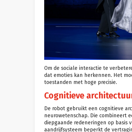
Om de sociale interactie te verbete
dat emoties kan herkennen. Het mod
toestanden met hoge precisie.
Cognitieve architectuu
De robot gebruikt een cognitieve arc
neurowetenschap. Die combineert ee
diepgaande redeneringen op basis 
aandrijfsysteem beperkt de vertragi