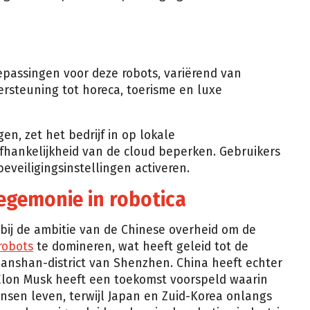
passingen voor deze robots, variërend van
rsteuning tot horeca, toerisme en luxe
en, zet het bedrijf in op lokale
fhankelijkheid van de cloud beperken. Gebruikers
veiligingsinstellingen activeren.
egemonie in robotica
 bij de ambitie van de Chinese overheid om de
robots
te domineren, wat heeft geleid tot de
anshan-district van Shenzhen. China heeft echter
Elon Musk heeft een toekomst voorspeld waarin
nsen leven, terwijl Japan en Zuid-Korea onlangs