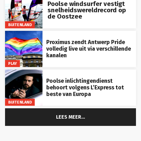
Poolse windsurfer vestigt
snelheidswereldrecord op
de Oostzee
BUITENLAND
Proximus zendt Antwerp Pride
volledig live uit via verschillende
kanalen
PLAY
Poolse inlichtingendienst
behoort volgens L’Express tot
beste van Europa
BUITENLAND
LEES MEER...