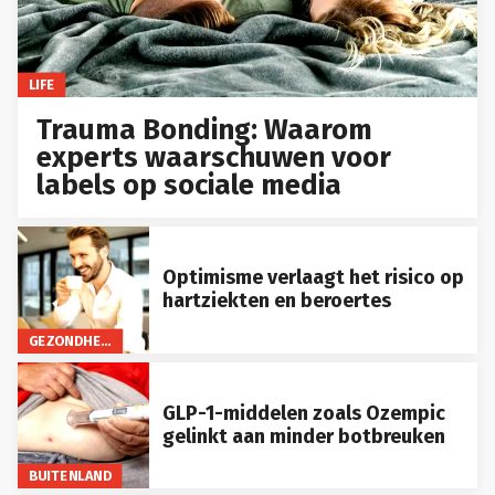
LIFE
Trauma Bonding: Waarom
experts waarschuwen voor
labels op sociale media
Optimisme verlaagt het risico op
hartziekten en beroertes
GEZONDHEID
GLP-1-middelen zoals Ozempic
gelinkt aan minder botbreuken
BUITENLAND