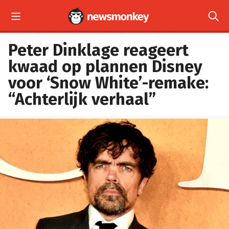


Peter Dinklage reageert
kwaad op plannen Disney
voor ‘Snow White’-remake:
“Achterlijk verhaal”