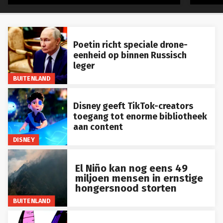
Poetin richt speciale drone-
eenheid op binnen Russisch
leger
BUITENLAND
Disney geeft TikTok-creators
toegang tot enorme bibliotheek
aan content
DISNEY
El Niño kan nog eens 49
miljoen mensen in ernstige
hongersnood storten
BUITENLAND