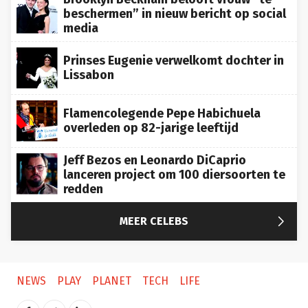
beschermen” in nieuw bericht op social
media
Prinses Eugenie verwelkomt dochter in
Lissabon
Flamencolegende Pepe Habichuela
overleden op 82-jarige leeftijd
Jeff Bezos en Leonardo DiCaprio
lanceren project om 100 diersoorten te
redden

MEER CELEBS
NEWS
PLAY
PLANET
TECH
LIFE