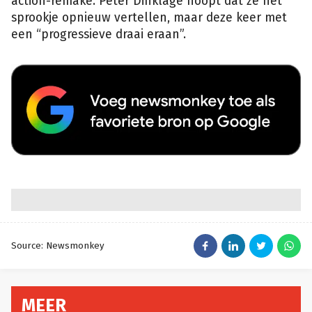
action-remake. Peter Dinklage hoopt dat ze het
sprookje opnieuw vertellen, maar deze keer met
een “progressieve draai eraan”.
Source: Newsmonkey
MEER