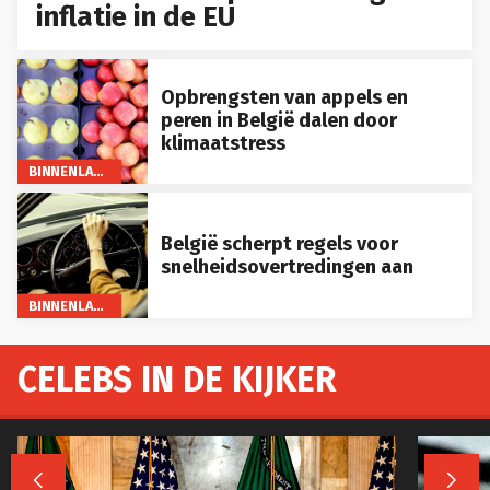
inflatie in de EU
Opbrengsten van appels en
peren in België dalen door
klimaatstress
BINNENLAND
België scherpt regels voor
snelheidsovertredingen aan
BINNENLAND
CELEBS IN DE KIJKER

