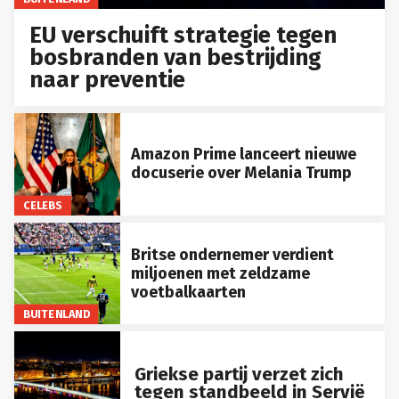
EU verschuift strategie tegen
bosbranden van bestrijding
naar preventie
Amazon Prime lanceert nieuwe
docuserie over Melania Trump
CELEBS
Britse ondernemer verdient
miljoenen met zeldzame
voetbalkaarten
BUITENLAND
Griekse partij verzet zich
tegen standbeeld in Servië