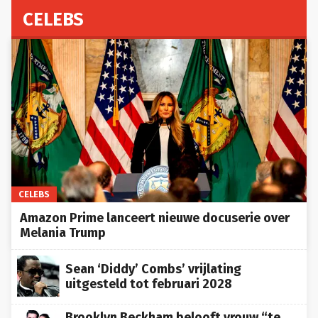
CELEBS
CELEBS
Amazon Prime lanceert nieuwe docuserie over
Melania Trump
Sean ‘Diddy’ Combs’ vrijlating
uitgesteld tot februari 2028
Brooklyn Beckham belooft vrouw “te