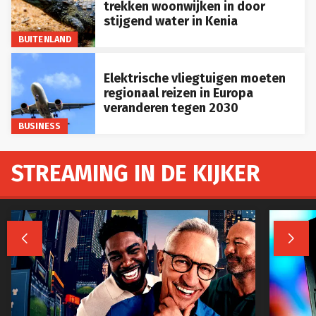
trekken woonwijken in door
stijgend water in Kenia
BUITENLAND
Elektrische vliegtuigen moeten
regionaal reizen in Europa
veranderen tegen 2030
BUSINESS
STREAMING IN DE KIJKER

