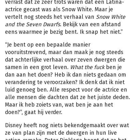
verrast dat ze zeer trots waren dat een ​​Latina-
actrice gecast was als Snow White. Maar je
vertelt nog steeds het verhaal van
Snow White
and the Seven Dwarfs
. Bekijk van een afstand
eens waarmee je bezig bent. Ik snap het niet.”
“Je bent op een bepaalde manier
vooruitstrevend, maar dan maak je nog steeds
dat achterlijke verhaal over zeven dwergen die
samen in een grot leven.
What the fuck
ben je
dan aan het doen? Heb ik dan niets gedaan om
verandering te veroorzaken? Ik denk dat ik niet
luid genoeg ben. Alle respect voor de actrice en
alle mensen die dachten dat ze het juiste deden.
Maar ik heb zoiets van, wat ben je aan het
doen?”, gaat hij verder.
Disney heeft nog niets bekendgemaakt over wat
ze van plan zijn met de dwergen in hun live