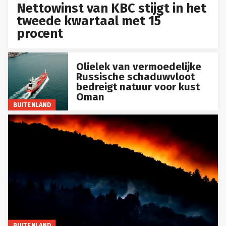
Nettowinst van KBC stijgt in het
tweede kwartaal met 15
procent
Olielek van vermoedelijke
Russische schaduwvloot
bedreigt natuur voor kust
Oman
BUITENLAND
BUITENLAND