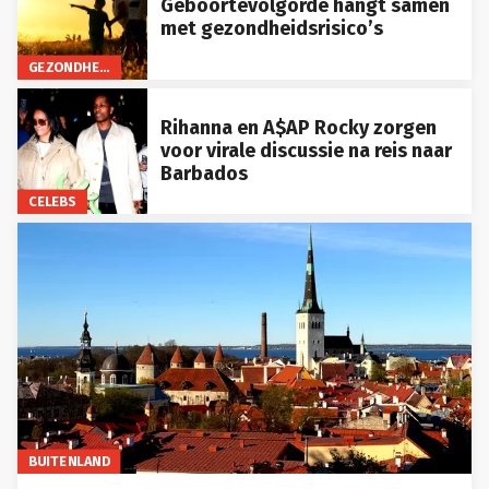
Geboortevolgorde hangt samen
met gezondheidsrisico’s
GEZONDHEID
Rihanna en A$AP Rocky zorgen
voor virale discussie na reis naar
Barbados
CELEBS
BUITENLAND