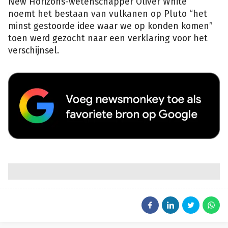
New Horizons-wetenschapper Oliver White
noemt het bestaan van vulkanen op Pluto “het
minst gestoorde idee waar we op konden komen”
toen werd gezocht naar een verklaring voor het
verschijnsel.