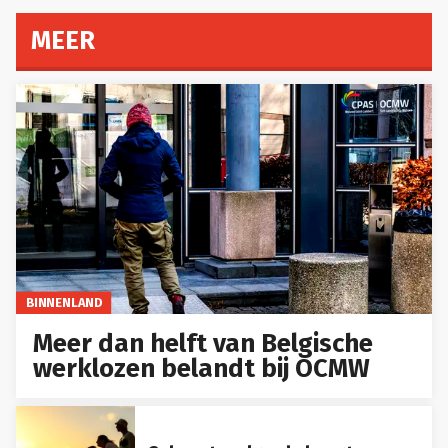
MEER
BINNENLAND
Meer dan helft van Belgische
werklozen belandt bij OCMW