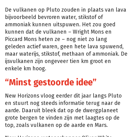
De vulkanen op Pluto zouden in plaats van lava
bijvoorbeeld bevroren water, stikstof of
ammoniak kunnen uitspuwen. Het zou goed
kunnen dat de vulkanen – Wright Mons en
Piccard Mons heten ze – nog niet zo lang
geleden actief waren, geen hete lava spuwend,
maar waterijs, stikstof, methaan of ammoniak. De
ijsvulkanen zijn ongeveer tien km groot en
enkele km hoog.
“Minst gestoorde idee”
New Horizons vloog eerder dit jaar langs Pluto
en stuurt nog steeds informatie terug naar de
aarde. Daaruit bleek dat op de dwergplaneet
grote bergen te vinden zijn met laagtes op de
top, zoals vulkanen op de aarde en Mars.