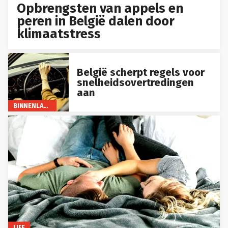
Opbrengsten van appels en
peren in België dalen door
klimaatstress
België scherpt regels voor
snelheidsovertredingen
aan
BINNENLAND
LIFE