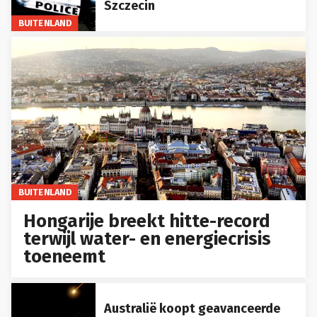
Szczecin
BUITENLAND
BUITENLAND
Hongarije breekt hitte-record
terwijl water- en energiecrisis
toeneemt
Australië koopt geavanceerde