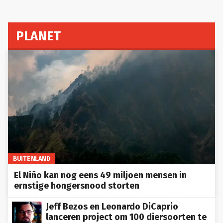
PLANET
BUITENLAND
El Niño kan nog eens 49 miljoen mensen in
ernstige hongersnood storten
Jeff Bezos en Leonardo DiCaprio
lanceren project om 100 diersoorten te