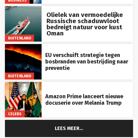
Olielek van vermoedelijke
Russische schaduwvloot
bedreigt natuur voor kust
Oman
BUITENLAND
EU verschuift strategie tegen
bosbranden van bestrijding naar
preventie
BUITENLAND
Amazon Prime lanceert nieuwe
docuserie over Melania Trump
CELEBS
LEES MEER...