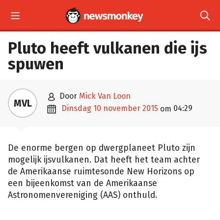


Pluto heeft vulkanen die ijs
spuwen

door
Mick Van Loon
MVL

dinsdag 10 november 2015
04:29
om
De enorme bergen op dwergplaneet Pluto zijn
mogelijk ijsvulkanen. Dat heeft het team achter
de Amerikaanse ruimtesonde New Horizons op
een bijeenkomst van de Amerikaanse
Astronomenvereniging (AAS) onthuld.