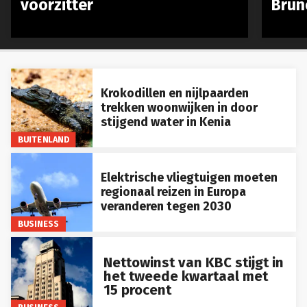
Krokodillen en nijlpaarden
trekken woonwijken in door
stijgend water in Kenia
BUITENLAND
Elektrische vliegtuigen moeten
regionaal reizen in Europa
veranderen tegen 2030
BUSINESS
Nettowinst van KBC stijgt in
het tweede kwartaal met
15 procent
BUSINESS