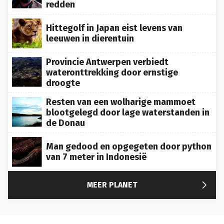
redden
Hittegolf in Japan eist levens van
leeuwen in dierentuin
Provincie Antwerpen verbiedt
wateronttrekking door ernstige
droogte
Resten van een wolharige mammoet
blootgelegd door lage waterstanden in
de Donau
Man gedood en opgegeten door python
van 7 meter in Indonesië

MEER PLANET