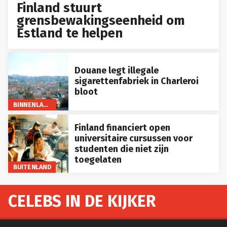
Finland stuurt
grensbewakingseenheid om
Estland te helpen
Douane legt illegale
sigarettenfabriek in Charleroi
bloot
BINNENLAND
Finland financiert open
universitaire cursussen voor
studenten die niet zijn
toegelaten
BUITENLAND
CELEBS IN DE KIJKER