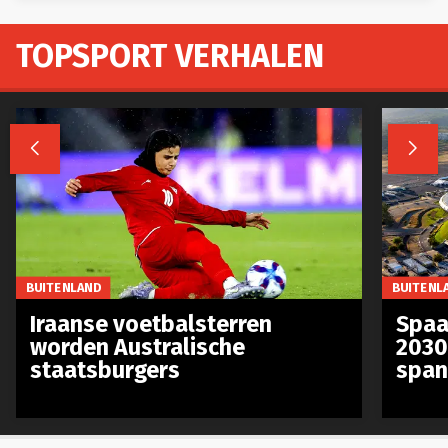
TOPSPORT VERHALEN


BUITENLAND
BUITENL
Iraanse voetbalsterren
Spaa
worden Australische
2030
staatsburgers
span