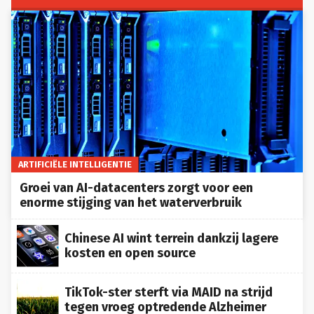
ARTIFICIËLE INTELLIGENTIE
Groei van AI-datacenters zorgt voor een
enorme stijging van het waterverbruik
Chinese AI wint terrein dankzij lagere
kosten en open source
TikTok-ster sterft via MAID na strijd
tegen vroeg optredende Alzheimer