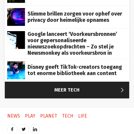
Slimme brillen zorgen voor ophef over
privacy door heimelijke opnames
Google lanceert ‘Voorkeursbronnen’
voor gepersonaliseerde
nieuwszoekopdrachten – Zo stel je
Newsmonkey als voorkeursbron in
Disney geeft TikTok-creators toegang
tot enorme bibliotheek aan content

MEER TECH
NEWS
PLAY
PLANET
TECH
LIFE