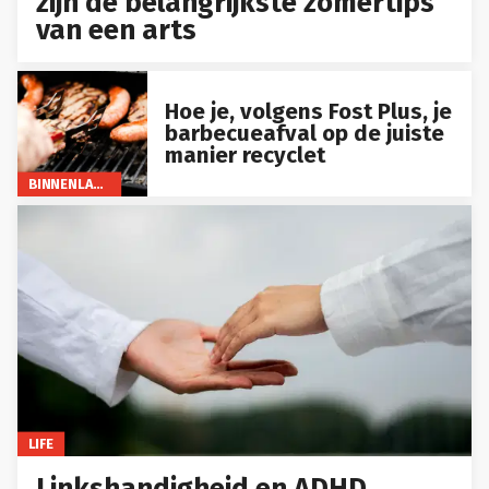
zijn de belangrijkste zomertips
van een arts
Hoe je, volgens Fost Plus, je
barbecueafval op de juiste
manier recyclet
BINNENLAND
LIFE
Linkshandigheid en ADHD