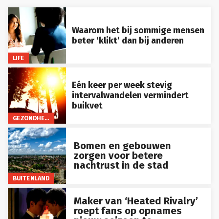
Waarom het bij sommige mensen
beter ‘klikt’ dan bij anderen
LIFE
Eén keer per week stevig
intervalwandelen vermindert
buikvet
GEZONDHEID
Bomen en gebouwen
zorgen voor betere
nachtrust in de stad
BUITENLAND
Maker van ‘Heated Rivalry’
roept fans op opnames