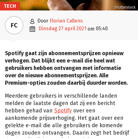
TECH
Shutterstock

door
Florian Callens
FC

dinsdag 27 april 2021
05:40
om
Spotify gaat zijn abonnementsprijzen opnieuw
verhogen. Dat blijkt een e-mail die heel wat
gebruikers hebben ontvangen met informatie
over de nieuwe abonnementsprijzen. Alle
Premium-opties zouden daarbij duurder worden.
Meerdere gebruikers in verschillende landen
melden de laatste dagen dat zij een bericht
hebben gehad van
Spotify
over een
aankomende prijsverhoging. Het gaat over een
gelekte e-mail die alle gebruikers de komende
dagen zouden ontvangen. Daarin zegt het bedrijf