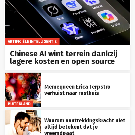
ARTIFICIËLE INTELLIGENTIE
Chinese AI wint terrein dankzij
lagere kosten en open source
Memequeen Erica Terpstra
verhuist naar rusthuis
BUITENLAND
Waarom aantrekkingskracht niet
altijd betekent dat je
vreemdgaat