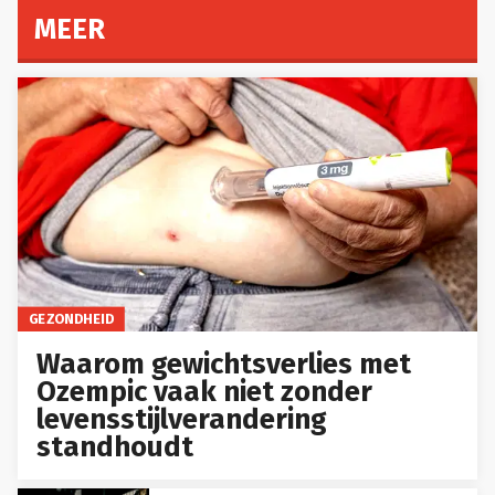
MEER
GEZONDHEID
Waarom gewichtsverlies met
Ozempic vaak niet zonder
levensstijlverandering
standhoudt