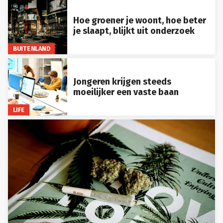
Hoe groener je woont, hoe beter
je slaapt, blijkt uit onderzoek
BUITENLAND
Jongeren krijgen steeds
moeilijker een vaste baan
LIFE