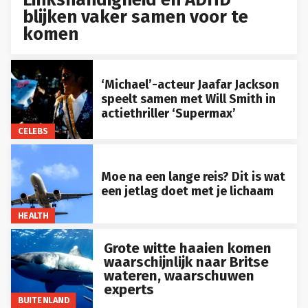
blijken vaker samen voor te
komen
‘Michael’-acteur Jaafar Jackson
speelt samen met Will Smith in
actiethriller ‘Supermax’
CELEBS
Moe na een lange reis? Dit is wat
een jetlag doet met je lichaam
HEALTH
Grote witte haaien komen
waarschijnlijk naar Britse
wateren, waarschuwen
experts
BUITENLAND