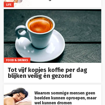
LIFE
FOOD & DRINKS
Tot vijf kopjes koffie per dag
blijken veilig én gezond
Waarom sommige mensen geen
beelden kunnen oproepen, maar
wel kunnen dromen