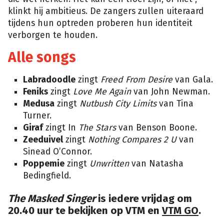
klinkt hij ambitieus. De zangers zullen uiteraard
tijdens hun optreden proberen hun identiteit
verborgen te houden.
Alle songs
Labradoodle
zingt
Freed From Desire
van Gala.
Feniks
zingt
Love Me Again
van John Newman.
Medusa
zingt
Nutbush City Limits
van Tina
Turner.
Giraf
zingt In
The Stars
van Benson Boone.
Zeeduivel
zingt
Nothing Compares 2 U
van
Sinead O’Connor.
Poppemie
zingt
Unwritten
van Natasha
Bedingfield.
The Masked Singer
is iedere vrijdag om
20.40 uur te bekijken op VTM en
VTM GO
.