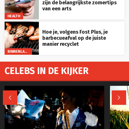
zijn de belangrijkste zomertips
van een arts
HEALTH
Hoe je, volgens Fost Plus, je
barbecueafval op de juiste
manier recyclet
BINNENLAND
CELEBS IN DE KIJKER

