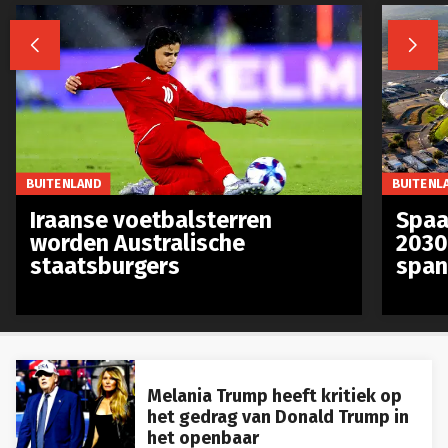


BUITENLAND
BUITENL
Iraanse voetbalsterren
Spaa
worden Australische
2030
staatsburgers
span
Melania Trump heeft kritiek op
het gedrag van Donald Trump in
het openbaar