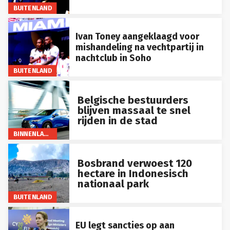
BUITENLAND
Ivan Toney aangeklaagd voor
mishandeling na vechtpartij in
nachtclub in Soho
BUITENLAND
Belgische bestuurders
blijven massaal te snel
rijden in de stad
BINNENLAND
Bosbrand verwoest 120
hectare in Indonesisch
nationaal park
BUITENLAND
EU legt sancties op aan