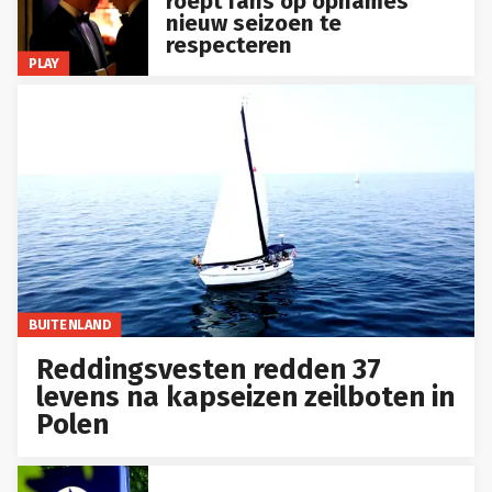
roept fans op opnames
nieuw seizoen te
respecteren
PLAY
BUITENLAND
Reddingsvesten redden 37
levens na kapseizen zeilboten in
Polen