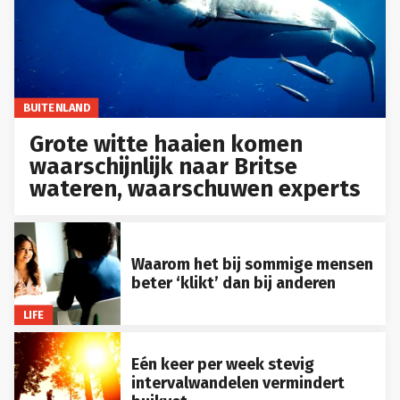
BUITENLAND
Grote witte haaien komen
waarschijnlijk naar Britse
wateren, waarschuwen experts
Waarom het bij sommige mensen
beter ‘klikt’ dan bij anderen
LIFE
Eén keer per week stevig
intervalwandelen vermindert