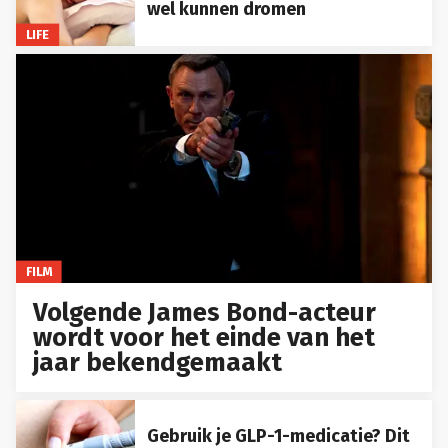
wel kunnen dromen
LIFE
FILM
Volgende James Bond-acteur
wordt voor het einde van het
jaar bekendgemaakt
Gebruik je GLP-1-medicatie? Dit