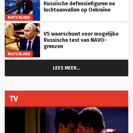
Russische defensiefiguren na
luchtaanvallen op Oekraïne
BUITENLAND
VS waarschuwt voor mogelijke
Russische test van NAVO-
grenzen
BUITENLAND
LEES MEER...
TV