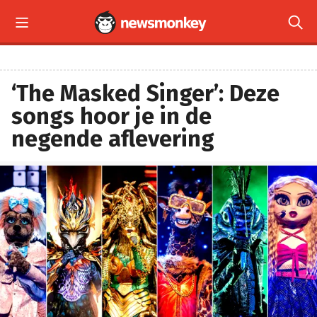


‘The Masked Singer’: Deze
songs hoor je in de
negende aflevering