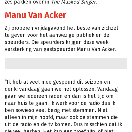
zes pakken over in
The Masked Singer
.
Manu Van Acker
Zij proberen vrijdagavond het beste van zichzelf
te geven voor het aanwezige publiek en de
speurders. Die speurders krijgen deze week
versterking van gastspeurder Manu Van Acker.
“Ik heb al veel mee gespeurd dit seizoen en
denk: vandaag gaan we het oplossen. Vandaag
gaan we iedereen raden en dan is het tijd om
naar huis te gaan. Ik werk voor de radio dus ik
ben sowieso veel bezig met stemmen. Niet
alleen in mijn hoofd, maar ook de stemmen die
uit de radio en de tv komen. Dus misschien dat ik
die wel herken. Het kan een troef zijn, of niet”,