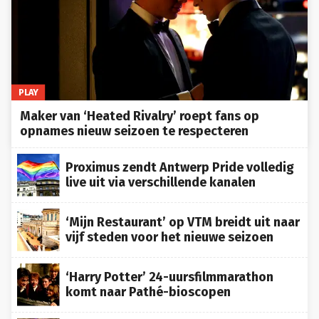
PLAY
Maker van ‘Heated Rivalry’ roept fans op
opnames nieuw seizoen te respecteren
Proximus zendt Antwerp Pride volledig
live uit via verschillende kanalen
‘Mijn Restaurant’ op VTM breidt uit naar
vijf steden voor het nieuwe seizoen
‘Harry Potter’ 24-uursfilmmarathon
komt naar Pathé-bioscopen