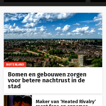
BUITENLAND
Bomen en gebouwen zorgen
voor betere nachtrust in de
stad
Maker van ‘Heated Rivalry’