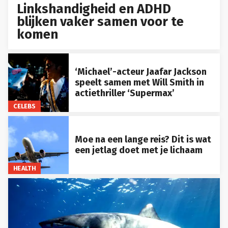
Linkshandigheid en ADHD
blijken vaker samen voor te
komen
‘Michael’-acteur Jaafar Jackson
speelt samen met Will Smith in
actiethriller ‘Supermax’
CELEBS
Moe na een lange reis? Dit is wat
een jetlag doet met je lichaam
HEALTH