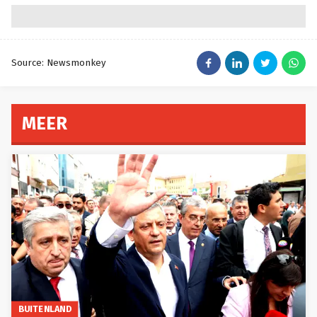
Source: Newsmonkey
MEER
BUITENLAND