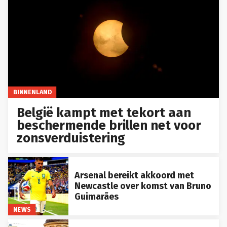
BINNENLAND
België kampt met tekort aan
beschermende brillen net voor
zonsverduistering
Arsenal bereikt akkoord met
Newcastle over komst van Bruno
Guimarães
NEWS