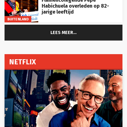
Habichuela overleden op 82-
jarige leeftijd
BUITENLAND
LEES MEER...
NETFLIX