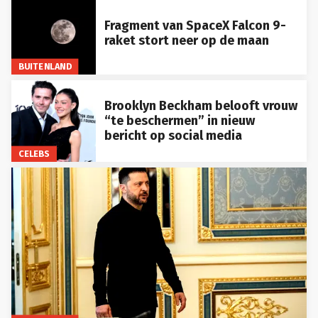
Fragment van SpaceX Falcon 9-
raket stort neer op de maan
BUITENLAND
Brooklyn Beckham belooft vrouw
“te beschermen” in nieuw
bericht op social media
CELEBS