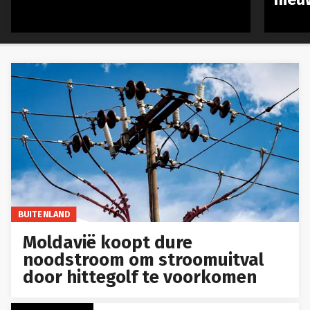
BUITENLAND
Moldavië koopt dure
noodstroom om stroomuitval
door hittegolf te voorkomen