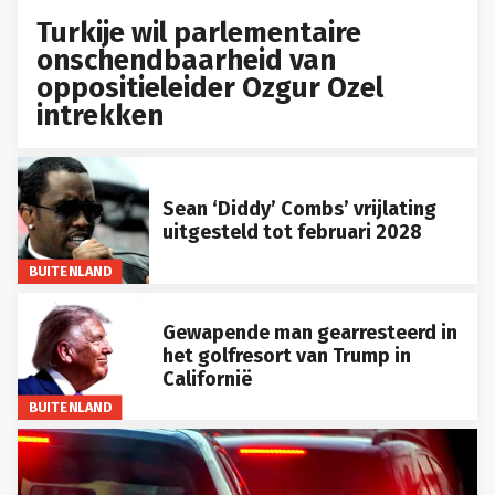
Turkije wil parlementaire
onschendbaarheid van
oppositieleider Ozgur Ozel
intrekken
Sean ‘Diddy’ Combs’ vrijlating
uitgesteld tot februari 2028
BUITENLAND
Gewapende man gearresteerd in
het golfresort van Trump in
Californië
BUITENLAND