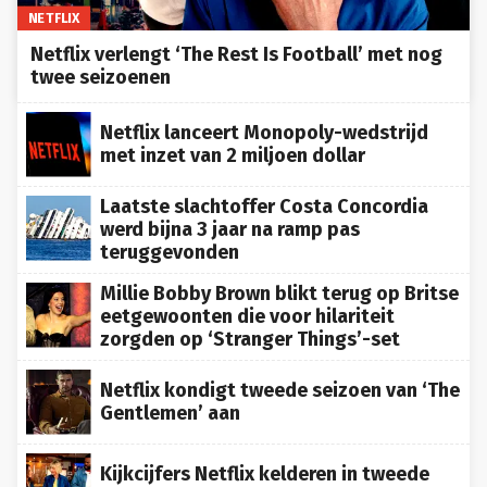
NETFLIX
Netflix verlengt ‘The Rest Is Football’ met nog
twee seizoenen
Netflix lanceert Monopoly-wedstrijd
met inzet van 2 miljoen dollar
Laatste slachtoffer Costa Concordia
werd bijna 3 jaar na ramp pas
teruggevonden
Millie Bobby Brown blikt terug op Britse
eetgewoonten die voor hilariteit
zorgden op ‘Stranger Things’-set
Netflix kondigt tweede seizoen van ‘The
Gentlemen’ aan
Kijkcijfers Netflix kelderen in tweede