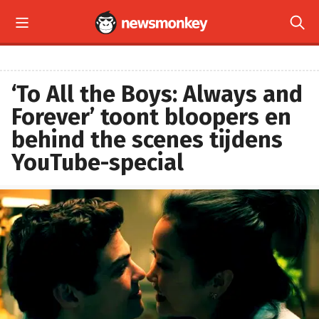


‘To All the Boys: Always and
Forever’ toont bloopers en
behind the scenes tijdens
YouTube-special