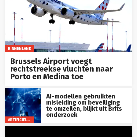
BINNENLAND
Brussels Airport voegt
rechtstreekse vluchten naar
Porto en Medina toe
AI-modellen gebruikten
misleiding om beveiliging
te omzeilen, blijkt uit Brits
onderzoek
ARTIFICIËLE INTELLIGENTIE