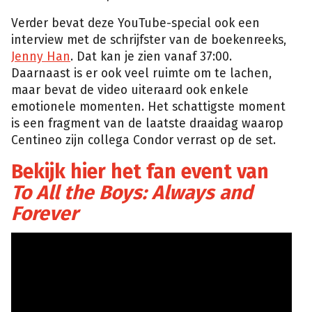
Verder bevat deze YouTube-special ook een
interview met de schrijfster van de boekenreeks,
Jenny Han
. Dat kan je zien vanaf 37:00.
Daarnaast is er ook veel ruimte om te lachen,
maar bevat de video uiteraard ook enkele
emotionele momenten. Het schattigste moment
is een fragment van de laatste draaidag waarop
Centineo zijn collega Condor verrast op de set.
Bekijk hier het fan event van
To All the Boys: Always and
Forever