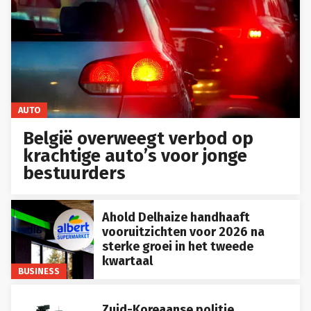
AUTO
België overweegt verbod op
krachtige auto’s voor jonge
bestuurders
Ahold Delhaize handhaaft
vooruitzichten voor 2026 na
sterke groei in het tweede
kwartaal
BUSINESS
Zuid-Koreaanse politie