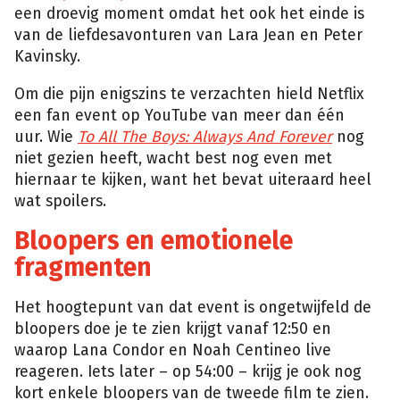
een droevig moment omdat het ook het einde is
van de liefdesavonturen van Lara Jean en Peter
Kavinsky.
Om die pijn enigszins te verzachten hield Netflix
een fan event op YouTube van meer dan één
uur. Wie
To All The Boys: Always And Forever
nog
niet gezien heeft, wacht best nog even met
hiernaar te kijken, want het bevat uiteraard heel
wat spoilers.
Bloopers en emotionele
fragmenten
Het hoogtepunt van dat event is ongetwijfeld de
bloopers doe je te zien krijgt vanaf 12:50 en
waarop Lana Condor en Noah Centineo live
reageren. Iets later – op 54:00 – krijg je ook nog
kort enkele bloopers van de tweede film te zien.