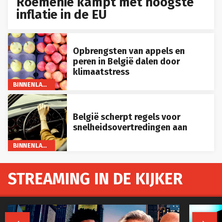
Roemenië kampt met hoogste
inflatie in de EU
Opbrengsten van appels en
peren in België dalen door
klimaatstress
BINNENLAND
België scherpt regels voor
snelheidsovertredingen aan
BINNENLAND
STREAMING IN DE KIJKER