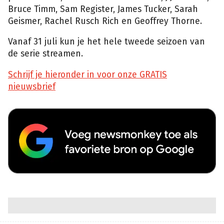
Bruce Timm, Sam Register, James Tucker, Sarah
Geismer, Rachel Rusch Rich en Geoffrey Thorne.
Vanaf 31 juli kun je het hele tweede seizoen van
de serie streamen.
Schrijf je hieronder in voor onze GRATIS
nieuwsbrief