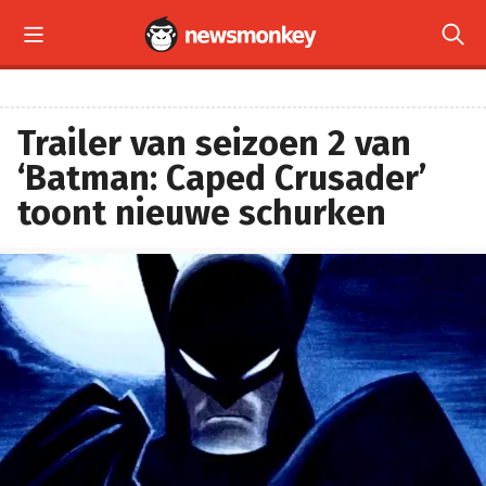


Trailer van seizoen 2 van
‘Batman: Caped Crusader’
toont nieuwe schurken