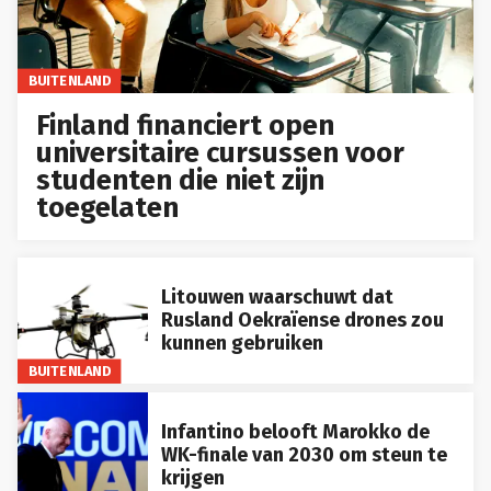
BUITENLAND
Finland financiert open
universitaire cursussen voor
studenten die niet zijn
toegelaten
Litouwen waarschuwt dat
Rusland Oekraïense drones zou
kunnen gebruiken
BUITENLAND
Infantino belooft Marokko de
WK-finale van 2030 om steun te
krijgen