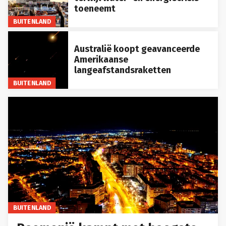
toeneemt
BUITENLAND
Australië koopt geavanceerde
Amerikaanse
langeafstandsraketten
BUITENLAND
BUITENLAND