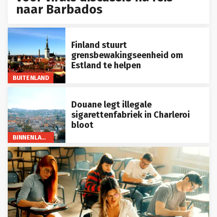
naar Barbados
Finland stuurt
grensbewakingseenheid om
Estland te helpen
BUITENLAND
Douane legt illegale
sigarettenfabriek in Charleroi
bloot
BINNENLAND