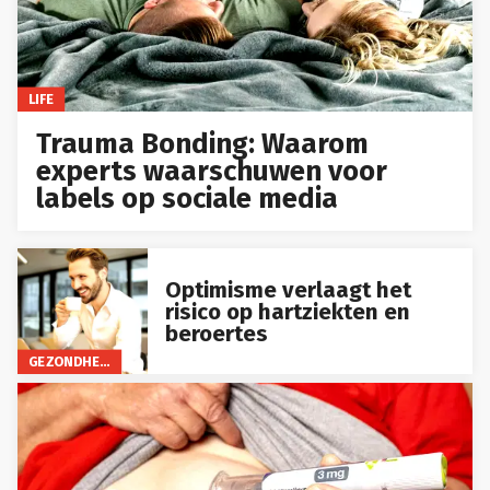
LIFE
Trauma Bonding: Waarom
experts waarschuwen voor
labels op sociale media
Optimisme verlaagt het
risico op hartziekten en
beroertes
GEZONDHEID