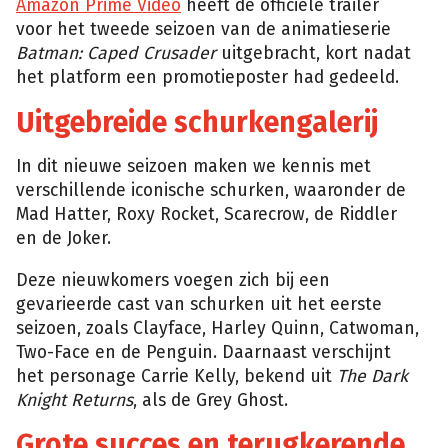
Amazon Prime Video
heeft de officiële trailer
voor het tweede seizoen van de animatieserie
Batman: Caped Crusader
uitgebracht, kort nadat
het platform een promotieposter had gedeeld.
Uitgebreide schurkengalerij
In dit nieuwe seizoen maken we kennis met
verschillende iconische schurken, waaronder de
Mad Hatter, Roxy Rocket, Scarecrow, de Riddler
en de Joker.
Deze nieuwkomers voegen zich bij een
gevarieerde cast van schurken uit het eerste
seizoen, zoals Clayface, Harley Quinn, Catwoman,
Two-Face en de Penguin. Daarnaast verschijnt
het personage Carrie Kelly, bekend uit
The Dark
Knight Returns
, als de Grey Ghost.
Grote succes en terugkerende