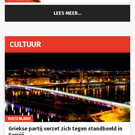
LEES MEER...
CULTUUR
BUITENLAND
Griekse partij verzet zich tegen standbeeld in
Servië