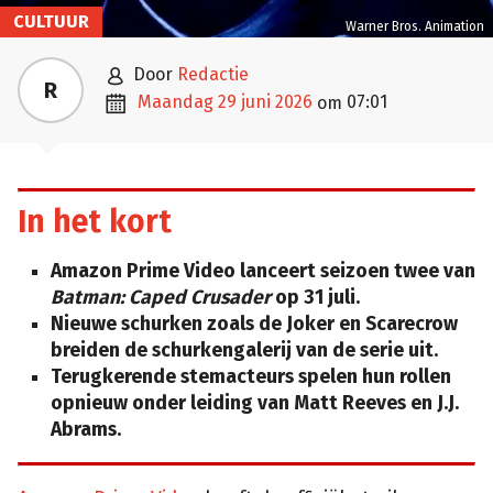
CULTUUR
Warner Bros. Animation

door
Redactie
R

maandag 29 juni 2026
07:01
om
In het kort
Amazon Prime Video lanceert seizoen twee van
Batman: Caped Crusader
op 31 juli.
Nieuwe schurken zoals de Joker en Scarecrow
breiden de schurkengalerij van de serie uit.
Terugkerende stemacteurs spelen hun rollen
opnieuw onder leiding van Matt Reeves en J.J.
Abrams.