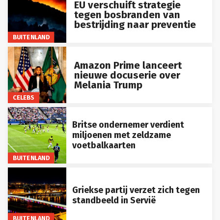
EU verschuift strategie
tegen bosbranden van
bestrijding naar preventie
BUITENLAND
Amazon Prime lanceert
nieuwe docuserie over
Melania Trump
CELEBS
Britse ondernemer verdient
miljoenen met zeldzame
voetbalkaarten
BUITENLAND
Griekse partij verzet zich tegen
standbeeld in Servië
BUITENLAND