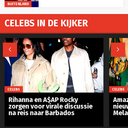
BUITENLAND
CELEBS IN DE KIJKER


CELEBS
CELEBS
Rihanna en A$AP Rocky
Amaz
zorgen voor virale discussie
nieu
na reis naar Barbados
Mela