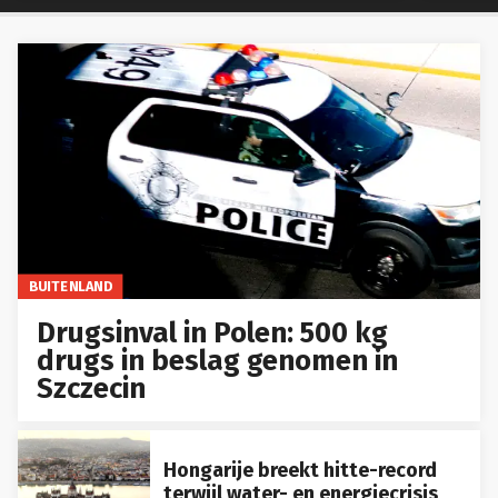
BUITENLAND
Drugsinval in Polen: 500 kg
drugs in beslag genomen in
Szczecin
Hongarije breekt hitte-record
terwijl water- en energiecrisis