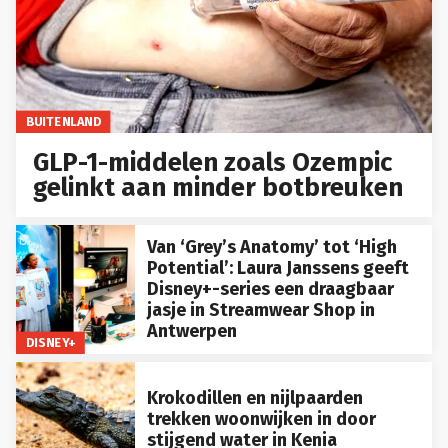
BUITENLAND
GLP-1-middelen zoals Ozempic
gelinkt aan minder botbreuken
Van ‘Grey’s Anatomy’ tot ‘High
Potential’: Laura Janssens geeft
Disney+-series een draagbaar
jasje in Streamwear Shop in
Antwerpen
DISNEY+
Krokodillen en nijlpaarden
trekken woonwijken in door
stijgend water in Kenia