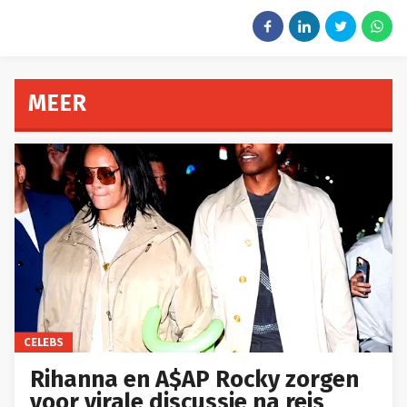
MEER
CELEBS
Rihanna en A$AP Rocky zorgen
voor virale discussie na reis