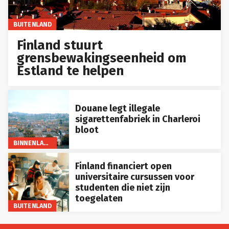
BUITENLAND
Finland stuurt
grensbewakingseenheid om
Estland te helpen
Douane legt illegale
sigarettenfabriek in Charleroi
bloot
BINNENLAND
Finland financiert open
universitaire cursussen voor
studenten die niet zijn
toegelaten
BUITENLAND