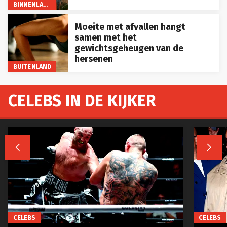
BINNENLAND
Moeite met afvallen hangt
samen met het
gewichtsgeheugen van de
hersenen
BUITENLAND
CELEBS IN DE KIJKER


CELEBS
CELEBS