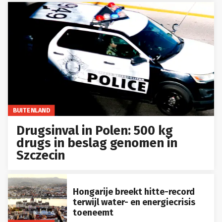
BUITENLAND
Drugsinval in Polen: 500 kg
drugs in beslag genomen in
Szczecin
Hongarije breekt hitte-record
terwijl water- en energiecrisis
toeneemt