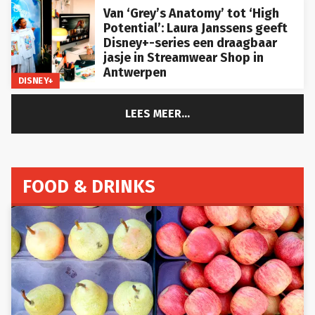
Van ‘Grey’s Anatomy’ tot ‘High
Potential’: Laura Janssens geeft
Disney+-series een draagbaar
jasje in Streamwear Shop in
Antwerpen
DISNEY+
LEES MEER...
FOOD & DRINKS