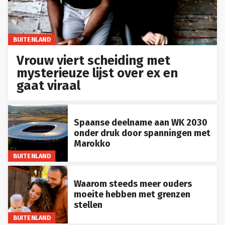
BUITENLAND
Vrouw viert scheiding met
mysterieuze lijst over ex en
gaat viraal
Spaanse deelname aan WK 2030
onder druk door spanningen met
Marokko
BUITENLAND
Waarom steeds meer ouders
moeite hebben met grenzen
stellen
BUITENLAND