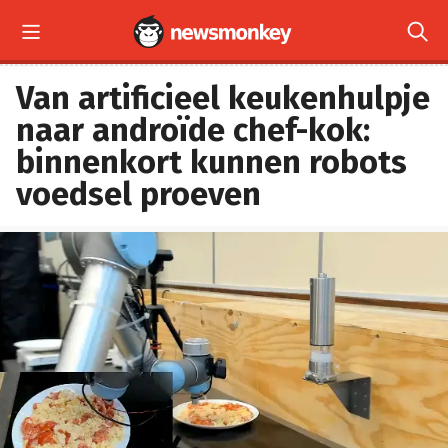


Van artificieel keukenhulpje
naar androïde chef-kok:
binnenkort kunnen robots
voedsel proeven