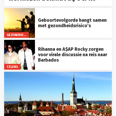
Geboortevolgorde hangt samen
met gezondheidsrisico’s
GEZONDHEID
Rihanna en A$AP Rocky zorgen
voor virale discussie na reis naar
Barbados
CELEBS