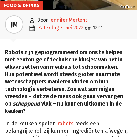
FOOD & DRINKS
YouTube

door
Jennifer Mertens
JM

zaterdag 7 mei 2022
12:11
om
Robots zijn geprogrammeerd om ons te helpen
met eentonige of technische klusjes: van het in
elkaar zetten van meubels tot schoonmaken.
Hun potentieel wordt steeds groter naarmate
wetenschappers manieren vinden om hun
technologie verbeteren. Zou wat sommigen
vreesden – dat ze de mens ook gaan vervangen
op
scheppend
vlak – nu kunnen uitkomen in de
keuken?
In de keuken spelen
robots
reeds een
belangrijke rol. Zij kunnen ingrediënten afwegen,