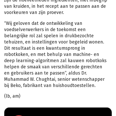
zijn de hoeveelheden ingrediënten, met inbegrip
van kruiden, in het recept aan te passen aan de
voorkeuren van zijn proever.
“Wij geloven dat de ontwikkeling van
voedselverwerkers in de toekomst een
belangrijke rol zal spelen in drukbezochte
tehuizen, en instellingen voor begeleid wonen.
Dit resultaat is een kwantumsprong in
robotkoken, en met behulp van machine- en
deep learning-algoritmen zal kauwen robotkoks
helpen de smaak van verschillende gerechten
en gebruikers aan te passen”, aldus Dr.
Muhammad W. Chughtai, senior wetenschapper
bij Beko, fabrikant van huishoudtoestellen.
(lb, am)