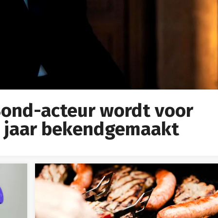
ond-acteur wordt voor
t jaar bekendgemaakt