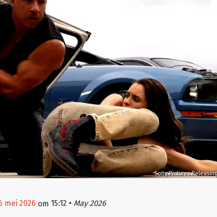
Sony Pictures Releasin
6 mei 2026
15:12
•
May 2026
om