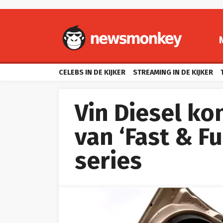
CELEBS IN DE KIJKER
STREAMING IN DE KIJKER
Vin Diesel ko
van ‘Fast & F
series