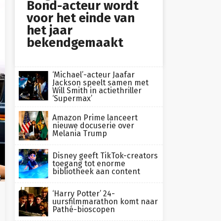
Bond-acteur wordt
voor het einde van
het jaar
bekendgemaakt
‘Michael’-acteur Jaafar
Jackson speelt samen met
Will Smith in actiethriller
‘Supermax’
Amazon Prime lanceert
nieuwe docuserie over
Melania Trump
Disney geeft TikTok-creators
toegang tot enorme
bibliotheek aan content
g
‘Harry Potter’ 24-
uursfilmmarathon komt naar
Pathé-bioscopen