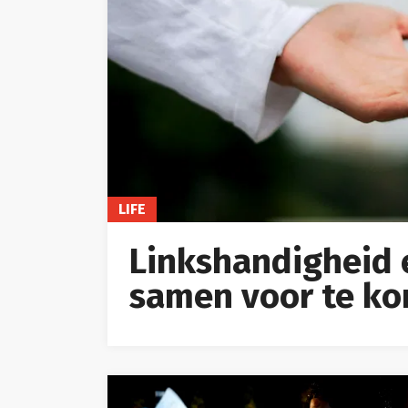
LIFE
Linkshandigheid 
samen voor te k