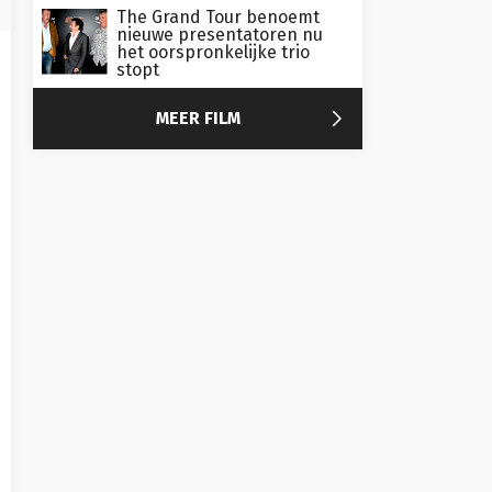
The Grand Tour benoemt
nieuwe presentatoren nu
het oorspronkelijke trio
stopt

MEER FILM