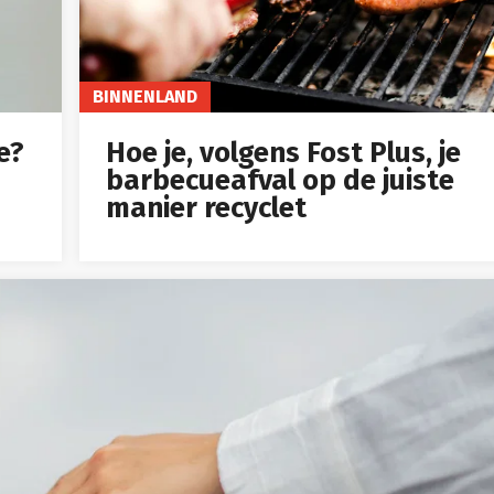
BINNENLAND
e?
Hoe je, volgens Fost Plus, je
barbecueafval op de juiste
manier recyclet