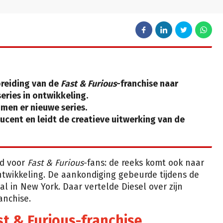
breiding van de
Fast & Furious
-franchise naar
 series in ontwikkeling.
men er nieuwe series.
ucent en leidt de creatieve uitwerking van de
ld voor
Fast & Furious
-fans: de reeks komt ook naar
ontwikkeling. De aankondiging gebeurde tijdens de
l in New York. Daar vertelde Diesel over zijn
anchise.
st & Furious-franchise