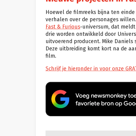
Hoewel de filmreeks bijna ten einde 
verhalen over de personages willen.
Fast & Furious
-universum, dat meld
drie worden ontwikkeld door Universal
uitvoerend producent. Mike Daniels sc
Deze uitbreiding komt kort na de aan
film.
Schrijf je hieronder in voor onze GRA