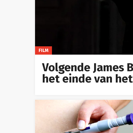
FILM
Volgende James B
het einde van he