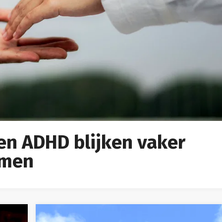
en ADHD blijken vaker
omen